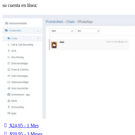
su cuenta en línea:
$24,95 - 1 Mes
$59,95 - 3 Meses