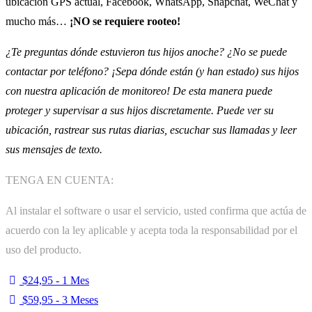
ubicación GPS actual, Facebook, WhatsApp, Snapchat, WeChat y
mucho más…
¡NO se requiere rooteo!
¿Te preguntas dónde estuvieron tus hijos anoche? ¿No se puede
contactar por teléfono? ¡Sepa dónde están (y han estado) sus hijos
con nuestra aplicación de monitoreo! De esta manera puede
proteger y supervisar a sus hijos discretamente. Puede ver su
ubicación, rastrear sus rutas diarias, escuchar sus llamadas y leer
sus mensajes de texto.
TENGA EN CUENTA:
Al instalar el software o usar el servicio, usted confirma que actúa de
acuerdo con la ley aplicable y acepta toda la responsabilidad por el
uso del producto.
$24,95 - 1 Mes
$59,95 - 3 Meses