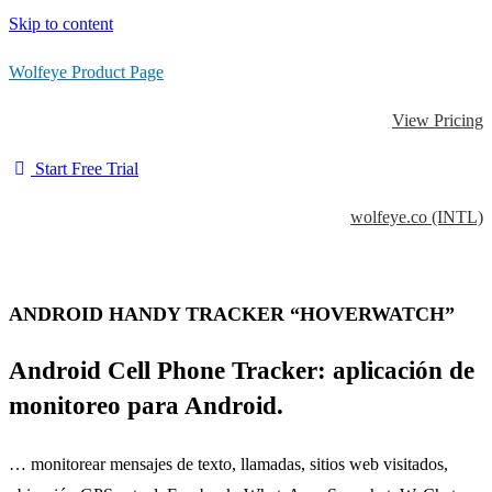
Skip to content
Wolfeye Product Page
View Pricing
Start Free Trial
wolfeye.co (INTL)
ANDROID HANDY TRACKER “HOVERWATCH”
Android Cell Phone Tracker: aplicación de
monitoreo para Android.
… monitorear mensajes de texto, llamadas, sitios web visitados,