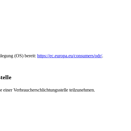
ilegung (OS) bereit:
https://ec.europa.eu/consumers/odr/
.
telle
vor einer Verbraucherschlichtungsstelle teilzunehmen.