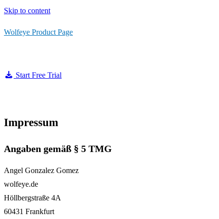
Skip to content
Wolfeye Product Page
Start Free Trial
Impressum
Angaben gemäß § 5 TMG
Angel Gonzalez Gomez
wolfeye.de
Höllbergstraße 4A
60431 Frankfurt