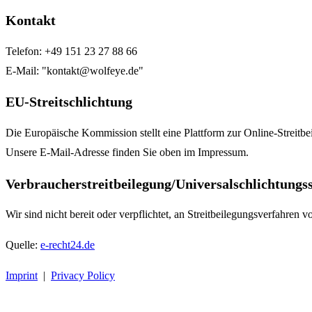
Kontakt
Telefon: +49 151 23 27 88 66
E-Mail: "kontakt@wolfeye.de"
EU-Streitschlichtung
Die Europäische Kommission stellt eine Plattform zur Online-Streitbe
Unsere E-Mail-Adresse finden Sie oben im Impressum.
Verbraucher­streit­beilegung/Universal­schlichtungs­s
Wir sind nicht bereit oder verpflichtet, an Streitbeilegungsverfahren 
Quelle:
e-recht24.de
Imprint
|
Privacy Policy