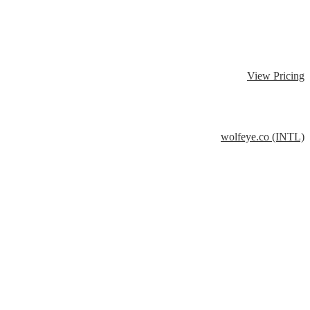
View Pricing
wolfeye.co (INTL)