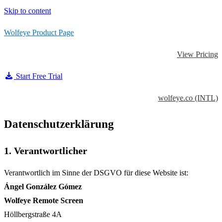
Skip to content
Wolfeye Product Page
View Pricing
Start Free Trial
wolfeye.co (INTL)
Datenschutzerklärung
1. Verantwortlicher
Verantwortlich im Sinne der DSGVO für diese Website ist:
Ángel González Gómez
Wolfeye Remote Screen
Höllbergstraße 4A