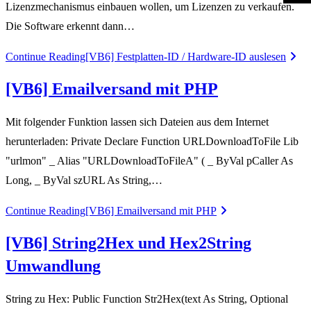
Lizenzmechanismus einbauen wollen, um Lizenzen zu verkaufen.
Die Software erkennt dann…
Continue Reading
[VB6] Festplatten-ID / Hardware-ID auslesen
[VB6] Emailversand mit PHP
Mit folgender Funktion lassen sich Dateien aus dem Internet
herunterladen: Private Declare Function URLDownloadToFile Lib
"urlmon" _ Alias "URLDownloadToFileA" ( _ ByVal pCaller As
Long, _ ByVal szURL As String,…
Continue Reading
[VB6] Emailversand mit PHP
[VB6] String2Hex und Hex2String
Umwandlung
String zu Hex: Public Function Str2Hex(text As String, Optional