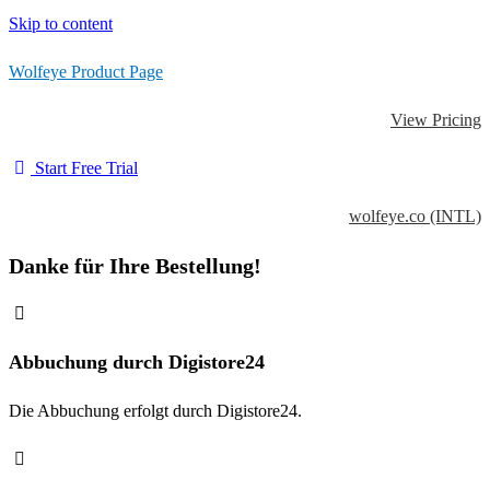
Skip to content
Wolfeye Product Page
View Pricing
Start Free Trial
wolfeye.co (INTL)
Danke für Ihre Bestellung!
Abbuchung durch Digistore24
Die Abbuchung erfolgt durch Digistore24.