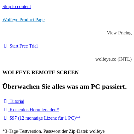
Skip to content
Wolfeye Product Page
View Pricing
Start Free Trial
wolfeye.co (INTL)
WOLFEYE REMOTE SCREEN
Überwachen Sie alles was am PC passiert.
Tutorial
Kostenlos Herunterladen*
$97 (12 monatige Lizenz für 1 PC)**
*3-Tage-Testversion. Passwort der Zip-Datei: wolfeye