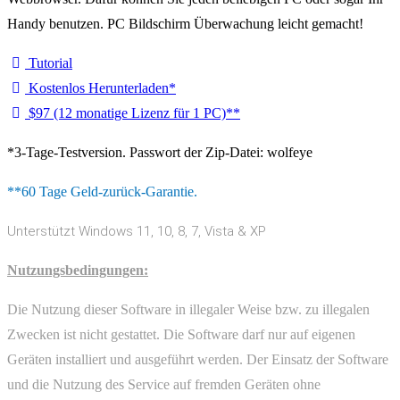
Handy benutzen. PC Bildschirm Überwachung leicht gemacht!
Tutorial
Kostenlos Herunterladen*
$97 (12 monatige Lizenz für 1 PC)**
*3-Tage-Testversion. Passwort der Zip-Datei: wolfeye
**60 Tage Geld-zurück-Garantie.
Unterstützt Windows 11, 10, 8, 7, Vista & XP
Nutzungsbedingungen:
Die Nutzung dieser Software in illegaler Weise bzw. zu illegalen
Zwecken ist nicht gestattet. Die Software darf nur auf eigenen
Geräten installiert und ausgeführt werden. Der Einsatz der Software
und die Nutzung des Service auf fremden Geräten ohne