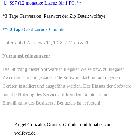
$97 (12 monatige Lizenz für 1 PC)**
*3-Tage-Testversion. Passwort der Zip-Datei: wolfeye
**60 Tage Geld-zurück-Garantie.
Unterstützt Windows 11, 10, 8, 7, Vista & XP
Nutzungsbedingungen:
Die Nutzung dieser Software in illegaler Weise bzw. zu illegalen
Zwecken ist nicht gestattet. Die Software darf nur auf eigenen
Geräten installiert und ausgeführt werden. Der Einsatz der Software
und die Nutzung des Service auf fremden Geräten ohne
Einwilligung des Besitzers / Benutzers ist verboten!
Angel Gonzalez Gomez, Gründer und Inhaber von
wolfeye.de