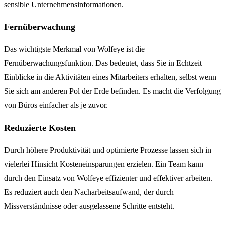
sensible Unternehmensinformationen.
Fernüberwachung
Das wichtigste Merkmal von Wolfeye ist die
Fernüberwachungsfunktion. Das bedeutet, dass Sie in Echtzeit
Einblicke in die Aktivitäten eines Mitarbeiters erhalten, selbst wenn
Sie sich am anderen Pol der Erde befinden. Es macht die Verfolgung
von Büros einfacher als je zuvor.
Reduzierte Kosten
Durch höhere Produktivität und optimierte Prozesse lassen sich in
vielerlei Hinsicht Kosteneinsparungen erzielen. Ein Team kann
durch den Einsatz von Wolfeye effizienter und effektiver arbeiten.
Es reduziert auch den Nacharbeitsaufwand, der durch
Missverständnisse oder ausgelassene Schritte entsteht.