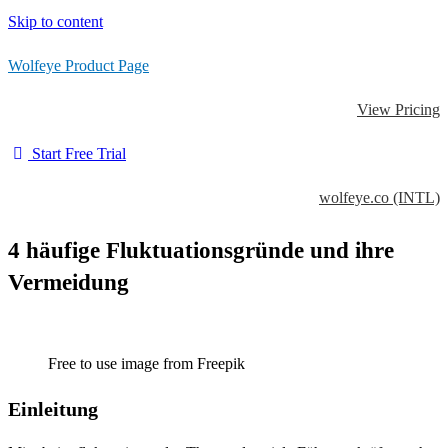
Skip to content
Wolfeye Product Page
View Pricing
Start Free Trial
wolfeye.co (INTL)
4 häufige Fluktuationsgründe und ihre
Vermeidung
Free to use image from Freepik
Einleitung