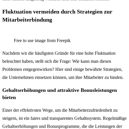
Fluktuation vermeiden durch Strategien zur
Mitarbeiterbindung
Free to use image from Freepik
Nachdem wir die häufigsten Gründe für eine hohe Fluktuation
beleuchtet haben, stellt sich die Frage: Wie kann man diesen
Problemen entgegenwirken? Hier sind einige bewährte Strategien,
die Unternehmen einsetzen können, um ihre Mitarbeiter zu binden.
Gehaltserhöhungen und attraktive Bonusleistungen
bieten
Einer der effektivsten Wege, um die Mitarbeiterzufriedenheit zu
steigern, ist ein faires und transparentes Gehaltssystem. Regelmäßige
Gehaltserhöhungen und Bonusprogramme, die die Leistungen der