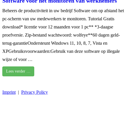
Software voor het monitoren van werknemers
Beheers de productiviteit in uw bedrijf Software om op afstand het
pc-scherm van uw medewerkers te monitoren. Tutorial Gratis
download* licentie voor 12 maanden voor 1 pc** *3-daagse
proefversie. Zip-bestand wachtwoord: wolfeye**60 dagen geld-
terug-garantieOndersteunt Windows 11, 10, 8, 7, Vista en
XPGebruiksvoorwaarden:Gebruik van deze software op illegale
wijze of voor …
Lees verder …
Imprint
|
Privacy Policy