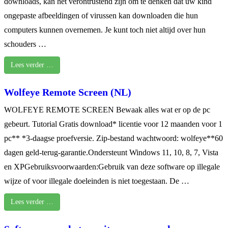
downloads, kan het verontrustend zijn om te denken dat uw kind
ongepaste afbeeldingen of virussen kan downloaden die hun
computers kunnen overnemen. Je kunt toch niet altijd over hun
schouders …
Lees verder …
Wolfeye Remote Screen (NL)
WOLFEYE REMOTE SCREEN Bewaak alles wat er op de pc
gebeurt. Tutorial Gratis download* licentie voor 12 maanden voor 1
pc** *3-daagse proefversie. Zip-bestand wachtwoord: wolfeye**60
dagen geld-terug-garantie.Ondersteunt Windows 11, 10, 8, 7, Vista
en XPGebruiksvoorwaarden:Gebruik van deze software op illegale
wijze of voor illegale doeleinden is niet toegestaan. De …
Lees verder …