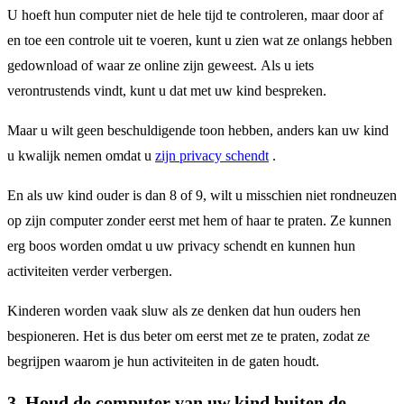
U hoeft hun computer niet de hele tijd te controleren, maar door af
en toe een controle uit te voeren, kunt u zien wat ze onlangs hebben
gedownload of waar ze online zijn geweest. Als u iets
verontrustends vindt, kunt u dat met uw kind bespreken.
Maar u wilt geen beschuldigende toon hebben, anders kan uw kind
u kwalijk nemen omdat u
zijn privacy schendt
.
En als uw kind ouder is dan 8 of 9, wilt u misschien niet rondneuzen
op zijn computer zonder eerst met hem of haar te praten. Ze kunnen
erg boos worden omdat u uw privacy schendt en kunnen hun
activiteiten verder verbergen.
Kinderen worden vaak sluw als ze denken dat hun ouders hen
bespioneren. Het is dus beter om eerst met ze te praten, zodat ze
begrijpen waarom je hun activiteiten in de gaten houdt.
3. Houd de computer van uw kind buiten de