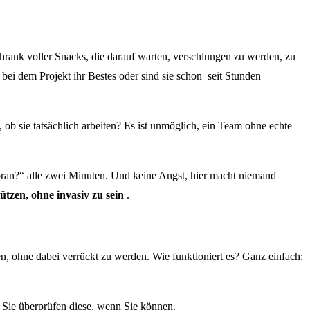
chrank voller Snacks, die darauf warten, verschlungen zu werden, zu
 bei dem Projekt ihr Bestes oder sind sie schon seit Stunden
ob sie tatsächlich arbeiten? Es ist unmöglich, ein Team ohne echte
voran?“ alle zwei Minuten. Und keine Angst, hier macht niemand
tzen, ohne invasiv zu sein
.
ten, ohne dabei verrückt zu werden. Wie funktioniert es? Ganz einfach:
 Sie überprüfen diese, wenn Sie können.