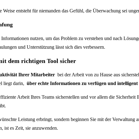
se Weise entsteht für niemanden das Gefühl, die Überwachung sei ungere
rafung
die Informationen nutzen, um das Problem zu verstehen und nach Lösung
ulungen und Unterstützung lässt sich dies verbessern.
it dem richtigen Tool sicher
uktivität Ihrer Mitarbeiter
bei der Arbeit von zu Hause aus sicherstel
l liegt darin,
über echte Informationen zu verfügen und intelligent
iziente Arbeit Ihres Teams sicherstellen und vor allem die Sicherheit I
bt.
wünschte Leistung erbringt, sondern beginnen Sie mit der Verwaltung 
, ist es Zeit, sie anzuwenden.