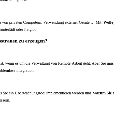
ente von privaten Computern, Verwendung externer Geräte … Mit
Wolfe
terlädt oder freigibt.
strauen zu erzeugen?
ist, wenn es um die Verwaltung von Remote-Arbeit geht. Aber Sie mü
roblemlose Integration:
ass Sie ein Überwachungstool implementieren werden und
warum Sie d
essern.