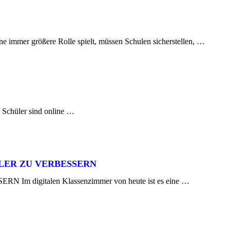
ßere Rolle spielt, müssen Schulen sicherstellen, …
 Schüler sind online …
LER ZU VERBESSERN
talen Klassenzimmer von heute ist es eine …