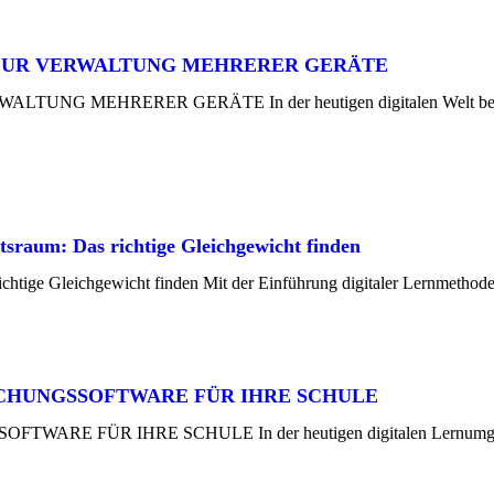
UR VERWALTUNG MEHRERER GERÄTE
ERER GERÄTE In der heutigen digitalen Welt benötigen Un
tsraum: Das richtige Gleichgewicht finden
ichtige Gleichgewicht finden Mit der Einführung digitaler Lernmethod
CHUNGSSOFTWARE FÜR IHRE SCHULE
ÜR IHRE SCHULE In der heutigen digitalen Lernumgebung s