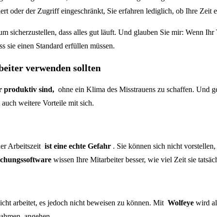
rt oder der Zugriff eingeschränkt, Sie erfahren lediglich, ob Ihre Zeit e
 sicherzustellen, dass alles gut läuft. Und glauben Sie mir: Wenn Ihr 
ss sie einen Standard erfüllen müssen.
eiter verwenden sollten
r produktiv sind,
ohne ein Klima des Misstrauens zu schaffen. Und g
 auch weitere Vorteile mit sich.
er Arbeitszeit
ist eine echte Gefahr
. Sie können sich nicht vorstellen,
chungssoftware
wissen Ihre Mitarbeiter besser, wie viel Zeit sie tatsäc
icht arbeitet, es jedoch nicht beweisen zu können. Mit
Wolfeye
wird al
nnahmen, angehen.