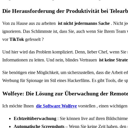
Die Herausforderung der Produktivität bei Telearb
Von zu Hause aus zu arbeiten
ist nicht jedermanns Sache
. Nicht j
ignorieren. Das Schlimmste ist, dass Sie, auch wenn Sie Ihrem Team v
vor
TikTok
gefesselt ?
Und hier wird das Problem kompliziert. Denn, lieber Chef, wenn Sie
Informationen zu leiten. Und nein, blindes Vertrauen
ist keine Strate
Sie benötigen eine Möglichkeit, um sicherzustellen, dass die Arbeit
Werbung für Spionage im Stil eines Hackerfilms. Es gibt Tools, die s
Wolfeye: Die Lösung zur Überwachung der Remote
Ich möchte Ihnen
die Software Wolfeye
vorstellen , einen wichtigen
Echtzeitüberwachung
: Sie können live auf ihren Bildschirme
Automatische Screenshots
– Wenn Sie keine Zeit haben, den 