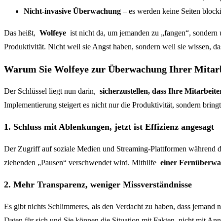
Nicht-invasive Überwachung
– es werden keine Seiten blockie
Das heißt,
Wolfeye
ist nicht da, um jemanden zu „fangen“, sondern um
Produktivität. Nicht weil sie Angst haben, sondern weil sie wissen, da
Warum Sie Wolfeye zur Überwachung Ihrer Mitarb
Der Schlüssel liegt nun darin,
sicherzustellen, dass Ihre Mitarbeite
Implementierung steigert es nicht nur die Produktivität, sondern bringt
1. Schluss mit Ablenkungen, jetzt ist Effizienz angesagt
Der Zugriff auf soziale Medien und Streaming-Plattformen während d
ziehenden „Pausen“ verschwendet wird. Mithilfe
einer Fernüberwa
2. Mehr Transparenz, weniger Missverständnisse
Es gibt nichts Schlimmeres, als den Verdacht zu haben, dass jemand n
Daten für sich und Sie können die Situation mit Fakten, nicht mit A