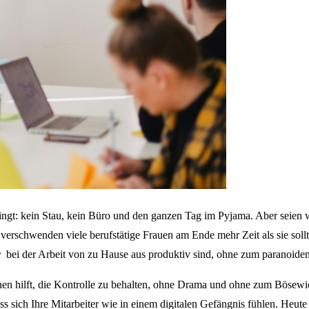
lingt: kein Stau, kein Büro und den ganzen Tag im Pyjama. Aber seien
erschwenden viele berufstätige Frauen am Ende mehr Zeit als sie soll
r
bei der Arbeit von zu Hause aus produktiv sind, ohne zum paranoiden
nen hilft, die Kontrolle zu behalten, ohne Drama und ohne zum Bösewi
ss sich Ihre Mitarbeiter wie in einem digitalen Gefängnis fühlen. Heute 