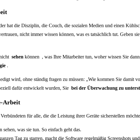
eit
eder hat die Disziplin, die Couch, die sozialen Medien und einen Kühls
ertrauen, nicht immer wissen können, was es tatsächlich tut. Geben sie
 nicht
sehen
können , was Ihre Mitarbeiter tun, woher wissen Sie dann, 
gie
.
 erledigt wird, ohne ständig fragen zu müssen: „Wie kommen Sie damit 
peziell dafür entwickelt wurden, Sie
bei der Überwachung zu unterstü
-Arbeit
 Verbündeten für alle, die die Leistung ihrer Geräte sicherstellen möch
n sehen, was sie tun. So einfach geht das.
ganzen Tag zu starren, macht die Software regelmäßig Screenshots und