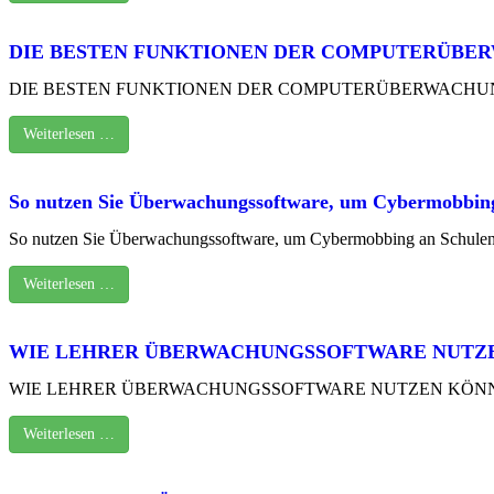
DIE BESTEN FUNKTIONEN DER COMPUTERÜBE
DIE BESTEN FUNKTIONEN DER COMPUTERÜBERWACHUNGSSOFTWARE 
Weiterlesen …
So nutzen Sie Überwachungssoftware, um Cybermobbing
So nutzen Sie Überwachungssoftware, um Cybermobbing an Schulen 
Weiterlesen …
WIE LEHRER ÜBERWACHUNGSSOFTWARE NUTZEN
WIE LEHRER ÜBERWACHUNGSSOFTWARE NUTZEN KÖNNEN, UM 
Weiterlesen …