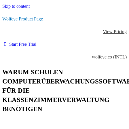
Skip to content
Wolfeye Product Page
View Pricing
Start Free Trial
wolfeye.co (INTL)
WARUM SCHULEN
COMPUTERÜBERWACHUNGSSOFTWA
FÜR DIE
KLASSENZIMMERVERWALTUNG
BENÖTIGEN