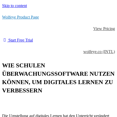
Skip to content
Wolfeye Product Page
View Pricing
Start Free Trial
wolfeye.co (INTL)
WIE SCHULEN
ÜBERWACHUNGSSOFTWARE NUTZEN
KÖNNEN, UM DIGITALES LERNEN ZU
VERBESSERN
Die Umstellung auf digitales Lernen hat den Unterricht verändert