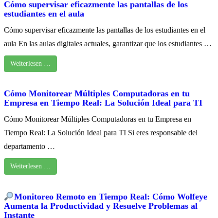
Cómo supervisar eficazmente las pantallas de los
estudiantes en el aula
Cómo supervisar eficazmente las pantallas de los estudiantes en el
aula En las aulas digitales actuales, garantizar que los estudiantes …
Weiterlesen …
Cómo Monitorear Múltiples Computadoras en tu
Empresa en Tiempo Real: La Solución Ideal para TI
Cómo Monitorear Múltiples Computadoras en tu Empresa en
Tiempo Real: La Solución Ideal para TI Si eres responsable del
departamento …
Weiterlesen …
Monitoreo Remoto en Tiempo Real: Cómo Wolfeye
Aumenta la Productividad y Resuelve Problemas al
Instante