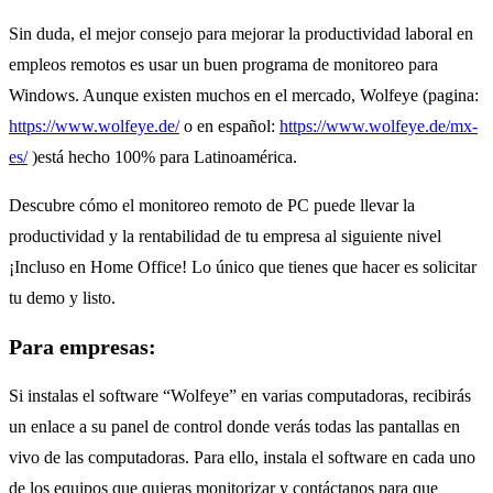
Sin duda, el mejor consejo para mejorar la productividad laboral en
empleos remotos es usar un buen programa de monitoreo para
Windows. Aunque existen muchos en el mercado, Wolfeye (pagina:
https://www.wolfeye.de/
o en español:
https://www.wolfeye.de/mx-
es/
)está hecho 100% para Latinoamérica.
Descubre cómo el monitoreo remoto de PC puede llevar la
productividad y la rentabilidad de tu empresa al siguiente nivel
¡Incluso en Home Office! Lo único que tienes que hacer es solicitar
tu demo y listo.
Para empresas:
Si instalas el software “Wolfeye” en varias computadoras, recibirás
un enlace a su panel de control donde verás todas las pantallas en
vivo de las computadoras. Para ello, instala el software en cada uno
de los equipos que quieras monitorizar y contáctanos para que