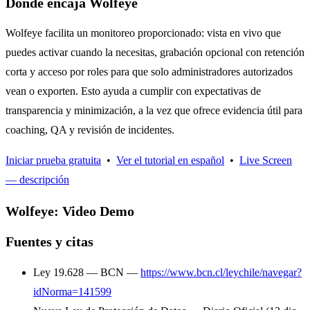
Dónde encaja Wolfeye
Wolfeye facilita un monitoreo proporcionado: vista en vivo que
puedes activar cuando la necesitas, grabación opcional con retención
corta y acceso por roles para que solo administradores autorizados
vean o exporten. Esto ayuda a cumplir con expectativas de
transparencia y minimización, a la vez que ofrece evidencia útil para
coaching, QA y revisión de incidentes.
Iniciar prueba gratuita
•
Ver el tutorial en español
•
Live Screen
— descripción
Wolfeye: Video Demo
Fuentes y citas
Ley 19.628 — BCN —
https://www.bcn.cl/leychile/navegar?
idNorma=141599