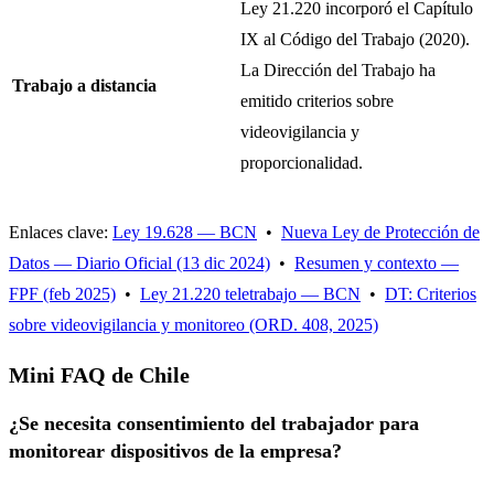
Ley 21.220 incorporó el Capítulo
IX al Código del Trabajo (2020).
La Dirección del Trabajo ha
Trabajo a distancia
emitido criterios sobre
videovigilancia y
proporcionalidad.
Enlaces clave:
Ley 19.628 — BCN
•
Nueva Ley de Protección de
Datos — Diario Oficial (13 dic 2024)
•
Resumen y contexto —
FPF (feb 2025)
•
Ley 21.220 teletrabajo — BCN
•
DT: Criterios
sobre videovigilancia y monitoreo (ORD. 408, 2025)
Mini FAQ de Chile
¿Se necesita consentimiento del trabajador para
monitorear dispositivos de la empresa?