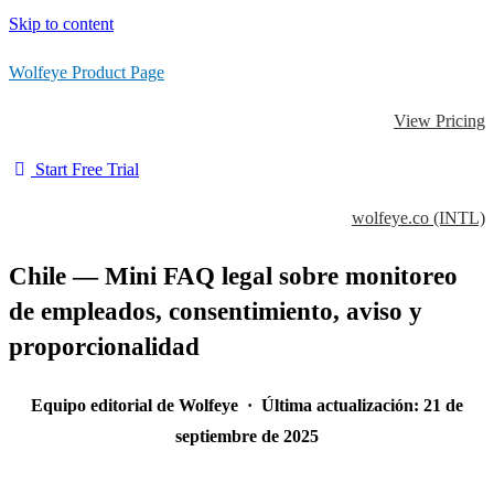
Skip to content
Wolfeye Product Page
View Pricing
Start Free Trial
wolfeye.co (INTL)
Chile — Mini FAQ legal sobre monitoreo
de empleados, consentimiento, aviso y
proporcionalidad
Equipo editorial de Wolfeye · Última actualización: 21 de
septiembre de 2025