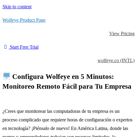
Skip to content
Wolfeye Product Page
View Pricing
Start Free Trial
wolfeye.co (INTL)
Configura Wolfeye en 5 Minutos:
Monitoreo Remoto Fácil para Tu Empresa
¿Crees que monitorear las computadoras de tu empresa es un
proceso complicado que requiere horas de configuración o expertos
en tecnología? ¡Piénsalo de nuevo! En América Latina, donde las
pymes y emprendedores trabajan con recursos limitados, la