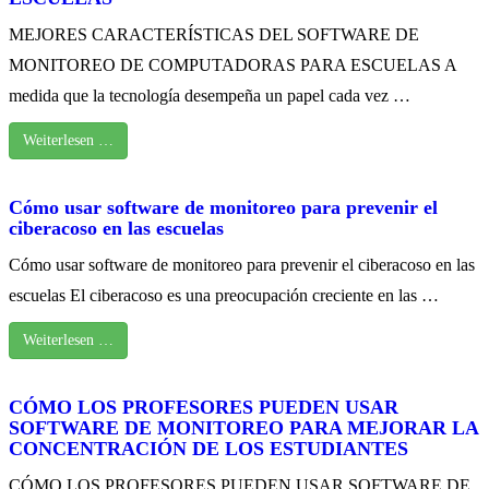
MEJORES CARACTERÍSTICAS DEL SOFTWARE DE
MONITOREO DE COMPUTADORAS PARA ESCUELAS A
medida que la tecnología desempeña un papel cada vez …
Weiterlesen …
Cómo usar software de monitoreo para prevenir el
ciberacoso en las escuelas
Cómo usar software de monitoreo para prevenir el ciberacoso en las
escuelas El ciberacoso es una preocupación creciente en las …
Weiterlesen …
CÓMO LOS PROFESORES PUEDEN USAR
SOFTWARE DE MONITOREO PARA MEJORAR LA
CONCENTRACIÓN DE LOS ESTUDIANTES
CÓMO LOS PROFESORES PUEDEN USAR SOFTWARE DE