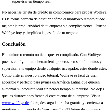
supervisar en tiempo real.
No necesitas tarjeta de crédito ni compromisos para probar Wolfeye.
Es la forma perfecta de descubrir cómo el monitoreo remoto puede
mejorar la productividad de tu empresa sin complicaciones.
¡Prueba
Wolfeye hoy y simplifica la gestión de tu negocio!
Conclusión
El monitoreo remoto no tiene que ser complicado. Con Wolfeye,
puedes configurar una herramienta poderosa en solo 5 minutos y
supervisar a tu equipo desde cualquier navegador, estés donde estés.
Como viste en nuestro video tutorial, Wolfeye es fácil de usar,
accesible y perfecto para pymes en América Latina que quieren
aumentar su productividad sin perder tiempo ni recursos. No dejes
que las distracciones frenen el crecimiento de tu empresa. Visita
www.wolfeye.de
ahora, descarga la prueba gratuita y comienza a
monitorear tu negocio de forma sencilla. ¡El futuro de tu empresa