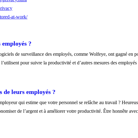
privacy
tored-at-work/
s employés ?
 logiciels de surveillance des employés, comme Wolfeye, ont gagné en 
 l’utilisent pour suivre la productivité et d’autres mesures des employé
ls de leurs employés ?
ployeur qui estime que votre personnel se relâche au travail ? Heureuse
onomiser de l’argent et à améliorer votre productivité. Être honnête av