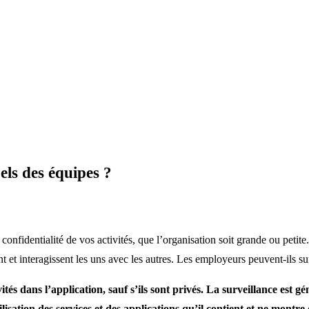
els des équipes ?
onfidentialité de vos activités, que l’organisation soit grande ou petite
 et interagissent les uns avec les autres.
Les employeurs peuvent-ils sur
tés dans l’application, sauf s’ils sont privés. La surveillance est g
sation des services et des applications qu’il contient et ne montre