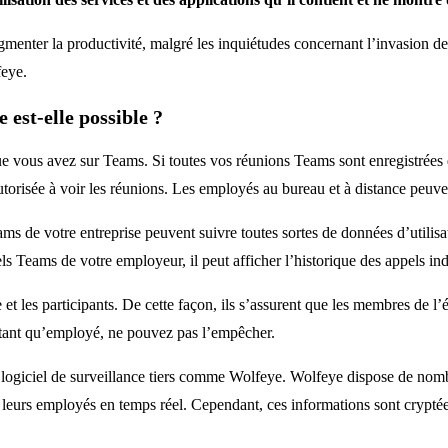
nter la productivité, malgré les inquiétudes concernant l’invasion de la
feye.
 est-elle possible ?
 que vous avez sur Teams. Si toutes vos réunions Teams sont enregistrées 
torisée à voir les réunions. Les employés au bureau et à distance peuven
ms de votre entreprise peuvent suivre toutes sortes de données d’utilis
ls Teams de votre employeur, il peut afficher l’historique des appels ind
t les participants. De cette façon, ils s’assurent que les membres de l’éq
en tant qu’employé, ne pouvez pas l’empêcher.
logiciel de surveillance tiers comme Wolfeye. Wolfeye dispose de nomb
 de leurs employés en temps réel. Cependant, ces informations sont cryptée