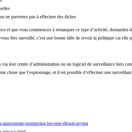
s
uelles
us ne parvenez pas à effectuer des tâches
ance et que vous commencez à remarquer ce type d’activité, demandez-lui 
ous êtes surveillé, c’est une bonne idée de revoir la politique car elle
s via leur centre d’administration ou un logiciel de surveillance tiers 
me chose que l’espionnage, et il est possible d’effectuer une surveillanc
-appropriate-monitoring-become-illegal-spying
-privacy.html