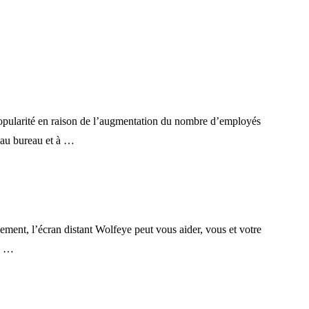
popularité en raison de l’augmentation du nombre d’employés
s au bureau et à …
ment, l’écran distant Wolfeye peut vous aider, vous et votre
ec …