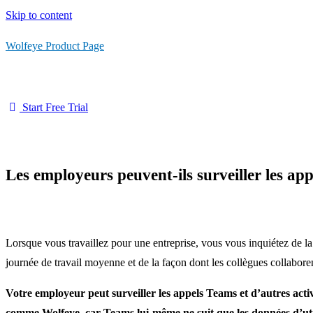
Skip to content
Wolfeye Product Page
Start Free Trial
Les employeurs peuvent-ils surveiller les app
Lorsque vous travaillez pour une entreprise, vous vous inquiétez de la c
journée de travail moyenne et de la façon dont les collègues collaborent
Votre employeur peut surveiller les appels Teams et d’autres activi
comme Wolfeye, car Teams lui-même ne suit que les données d’utili