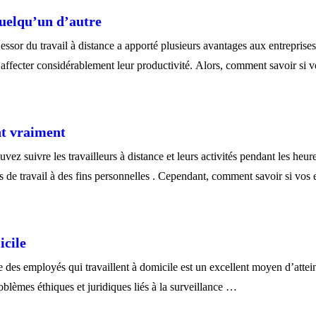
quelqu’un d’autre
essor du travail à distance a apporté plusieurs avantages aux entrepris
 affecter considérablement leur productivité. Alors, comment savoir si 
nt vraiment
z suivre les travailleurs à distance et leurs activités pendant les heure
s de travail à des fins personnelles . Cependant, comment savoir si vo
icile
des employés qui travaillent à domicile est un excellent moyen d’atteind
oblèmes éthiques et juridiques liés à la surveillance …