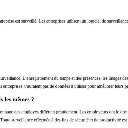
’entreprise est surveillé. Les entreprises utilisent un logiciel de survei
urveillance. L’enregistrement du temps et des présences, les images des 
 entreprises n’auraient pas de données à utiliser pour améliorer leurs pro
ls les mêmes ?
spionnage des employés diffèrent grandement. Les employeurs ont le droit
 Toute surveillance effectuée à des fins de sécurité et de productivité est