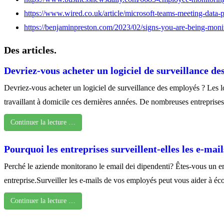
https://www.wired.co.uk/article/microsoft-teams-meeting-data-
https://benjaminpreston.com/2023/02/signs-you-are-being-moni
Des articles.
Devriez-vous acheter un logiciel de surveillance de
Devriez-vous acheter un logiciel de surveillance des employés ? Les
travaillant à domicile ces dernières années. De nombreuses entreprises
Continuer la lecture …
Pourquoi les entreprises surveillent-elles les e-mai
Perché le aziende monitorano le email dei dipendenti? Êtes-vous un em
entreprise.Surveiller les e-mails de vos employés peut vous aider à éc
Continuer la lecture …