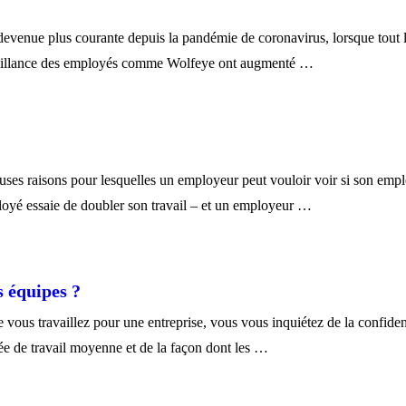
 devenue plus courante depuis la pandémie de coronavirus, lorsque tout 
urveillance des employés comme Wolfeye ont augmenté …
uses raisons pour lesquelles un employeur peut vouloir voir si son empl
loyé essaie de doubler son travail – et un employeur …
s équipes ?
vous travaillez pour une entreprise, vous vous inquiétez de la confidenti
ée de travail moyenne et de la façon dont les …