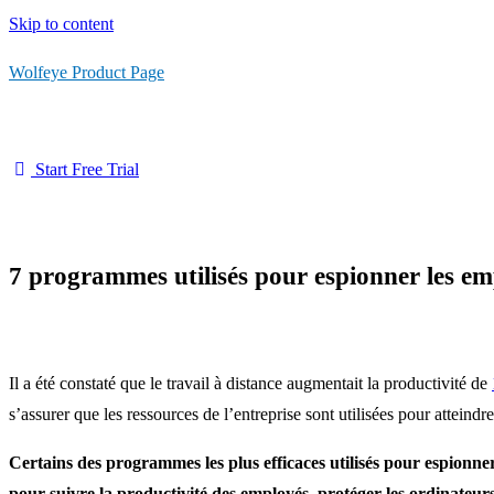
Skip to content
Wolfeye Product Page
Start Free Trial
7 programmes utilisés pour espionner les em
Il a été constaté que le travail à distance augmentait la productivité de
s’assurer que les ressources de l’entreprise sont utilisées pour atteindr
Certains des programmes les plus efficaces utilisés pour espionne
pour suivre la productivité des employés, protéger les ordinateurs e