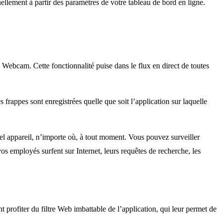
ellement à partir des paramètres de votre tableau de bord en ligne.
e Webcam. Cette fonctionnalité puise dans le flux en direct de toutes
s frappes sont enregistrées quelle que soit l’application sur laquelle
el appareil, n’importe où, à tout moment. Vous pouvez surveiller
os employés surfent sur Internet, leurs requêtes de recherche, les
t profiter du filtre Web imbattable de l’application, qui leur permet de