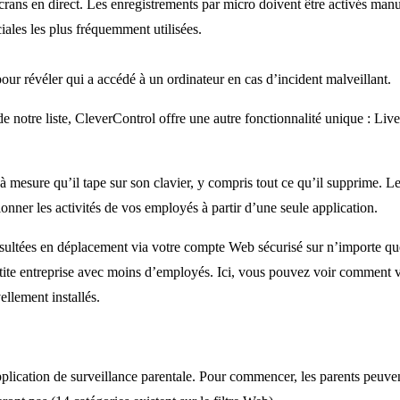
rans en direct. Les enregistrements par micro doivent être activés manu
ociales les plus fréquemment utilisées.
pour révéler qui a accédé à un ordinateur en cas d’incident malveillant.
e notre liste, CleverControl offre une autre fonctionnalité unique : Liv
 à mesure qu’il tape sur son clavier, y compris tout ce qu’il supprime. Le
ionner les activités de vos employés à partir d’une seule application.
nsultées en déplacement via votre compte Web sécurisé sur n’importe qu
petite entreprise avec moins d’employés. Ici, vous pouvez voir comment v
llement installés.
application de surveillance parentale. Pour commencer, les parents peuven