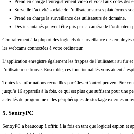
Prend en charge l’enregistrement vidéo et vocal aux côtés des éc
Surveille l’activité sociale de l’utilisateur sur ses plateformes s
Prend en charge la surveillance des utilisateurs de domaine.
Des instantanés peuvent être pris par la caméra de l’ordinateur 
Contrairement à la plupart des logiciels de surveillance des employés d
les webcams connectées à votre ordinateur.
L’application enregistre également les frappes de l’utilisateur au fur et
l’utilisateur se trouve. Ensemble, ces fonctionnalités vous aident à esp
Toutes les informations recueillies par CleverControl peuvent être co
jusqu’à 16 appareils à la fois, ce qui est plus que suffisant pour une 
activités de programme et les périphériques de stockage externes nouve
5. SentryPC
SentryPC a beaucoup à offrir, à la fois en tant que logiciel espion et 