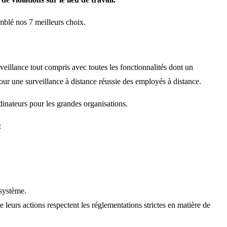
emblé nos 7 meilleurs choix.
veillance tout compris avec toutes les fonctionnalités dont un
our une surveillance à distance réussie des employés à distance.
dinateurs pour les grandes organisations.
:
 système.
urs actions respectent les réglementations strictes en matière de