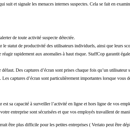
i suit et signale les menaces internes suspectes. Cela se fait en examinant
lerter de toute activité suspecte détectée.
le statut de productivité des utilisateurs individuels, ainsi que leurs sco
 de réagir rapidement aux anomalies à haut risque. StaffCop garantit éga
 défaut. Des captures d’écran sont prises chaque fois qu’un utilisateur s
eil. Les captures d’écran sont particulièrement importantes lorsque vous d
 est sa capacité à surveiller l’activité en ligne et hors ligne de vos em
votre entreprise sont sécurisées et que vos employés travaillent de mani
ait être plus difficile pour les petites entreprises ( Veriato peut être dé