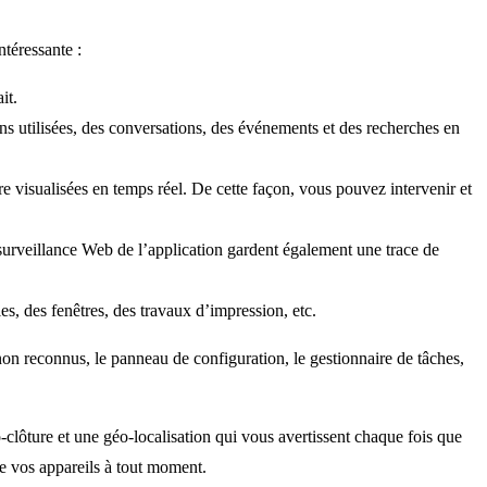
téressante :
it.
ns utilisées, des conversations, des événements et des recherches en
re visualisées en temps réel. De cette façon, vous pouvez intervenir et
 surveillance Web de l’application gardent également une trace de
bles, des fenêtres, des travaux d’impression, etc.
non reconnus, le panneau de configuration, le gestionnaire de tâches,
clôture et une géo-localisation qui vous avertissent chaque fois que
de vos appareils à tout moment.