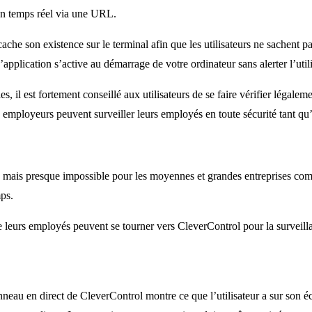
n temps réel via une URL.
che son existence sur le terminal afin que les utilisateurs ne sachent pas q
application s’active au démarrage de votre ordinateur sans alerter l’util
, il est fortement conseillé aux utilisateurs de se faire vérifier légalemen
es employeurs peuvent surveiller leurs employés en toute sécurité tant qu
, mais presque impossible pour les moyennes et grandes entreprises com
mps.
e leurs employés peuvent se tourner vers CleverControl pour la surveillan
anneau en direct de CleverControl montre ce que l’utilisateur a sur son é