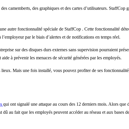
 des camemberts, des graphiques et des cartes d’utilisateurs. StaffCop gé
ne autre fonctionnalité spéciale de StaffCop . Cette fonctionnalité dét
à l’employeur par le biais d’alertes et de notifications en temps réel.
reprise sur des disques durs externes sans supervision pourraient présen
 aide à prévenir les menaces de sécurité générées par les employés.
lieux. Mais une fois installé, vous pouvez profiter de ses fonctionnalité
es
qui ont signalé une attaque au cours des 12 derniers mois. Alors que d
st dû au fait que les employés peuvent accéder au réseau et aux bases de