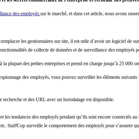
eillance des employés
sur le marché, et dans cet article, nous avons rass
lacer les gestionnaires sur site, il est utile d’avoir un logiciel de sur
 fonctionnalités de collecte de données et de surveillance des employés p
 la plupart des petites entreprises et prend en charge jusqu’à 25 000 or
 d’espionnage des employés, vous pouvez surveiller les éléments suivants 
 de recherche et des URL avec un horodatage est disponible.
s et les tendances des employés pendant qu’ils sont encore connectés au
StaffCop surveille le comportement des employés pour s’assurer que le