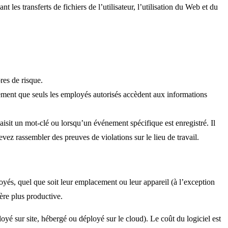
 les transferts de fichiers de l’utilisateur, l’utilisation du Web et du
res de risque.
lement que seuls les employés autorisés accèdent aux informations
aisit un mot-clé ou lorsqu’un événement spécifique est enregistré. Il
evez rassembler des preuves de violations sur le lieu de travail.
ployés, quel que soit leur emplacement ou leur appareil (à l’exception
ère plus productive.
ployé sur site, hébergé ou déployé sur le cloud). Le coût du logiciel est