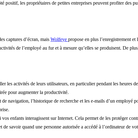
 positif, les propriétaires de petites entreprises peuvent profiter des pu
des captures d’écran, mais
Wolfeye
propose en plus l’enregistrement et l
s activités de l’employé au fur et à mesure qu’elles se produisent. De pl
 les activités de leurs utilisateurs, en particulier pendant les heures d
airée pour augmenter la productivité.
de navigation, l’historique de recherche et les e-mails d’un employé pou
rise.
vos enfants interagissent sur Internet. Cela permet de les protéger contr
de savoir quand une personne autorisée a accédé à l’ordinateur de votr