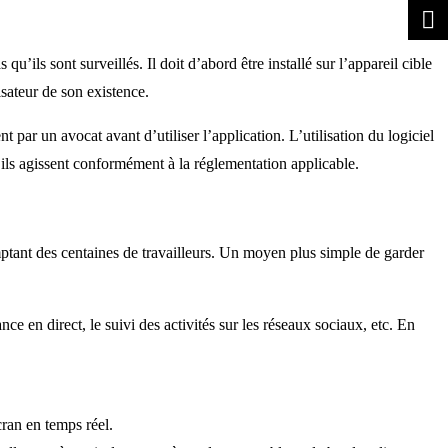
u’ils sont surveillés. Il doit d’abord être installé sur l’appareil cible
isateur de son existence.
t par un avocat avant d’utiliser l’application. L’utilisation du logiciel
’ils agissent conformément à la réglementation applicable.
ptant des centaines de travailleurs. Un moyen plus simple de garder
ce en direct, le suivi des activités sur les réseaux sociaux, etc. En
cran en temps réel.