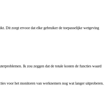
kt. Dit zorgt ervoor dat elke gebruiker de toepasselijke wetgeving
rproblemen. Ik zou zeggen dat de totale kosten de functies waard
cties voor het monitoren van werknemers nog wat langer uitproberen.