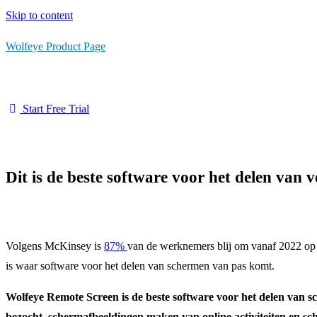
Skip to content
Wolfeye Product Page
Start Free Trial
Dit is de beste software voor het delen va
Volgens McKinsey is
87%
van de werknemers blij om vanaf 2022 op a
is waar software voor het delen van schermen van pas komt.
Wolfeye Remote Screen is de beste software voor het delen van sc
bezocht, schermafbeeldingen maken van online activiteiten en 