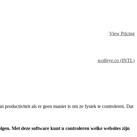
View Pricing
wolfeye.co (INTL)
oductiviteit als er geen manier is om ze fysiek te controleren. Dat
lgen. Met deze software kunt u controleren welke websites zijn