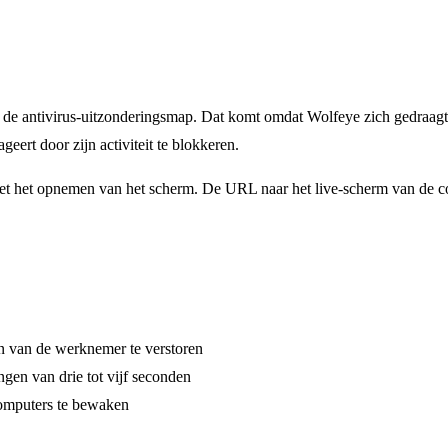
de antivirus-uitzonderingsmap. Dat komt omdat Wolfeye zich gedraagt 
ert door zijn activiteit te blokkeren.
et het opnemen van het scherm. De URL naar het live-scherm van de co
n van de werknemer te verstoren
ngen van drie tot vijf seconden
omputers te bewaken