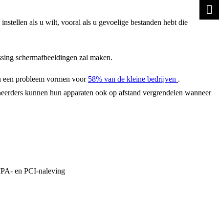
stellen als u wilt, vooral als u gevoelige bestanden hebt die
ssing schermafbeeldingen zal maken.
ngen een probleem vormen voor
58% van de kleine bedrijven
.
Beheerders kunnen hun apparaten ook op afstand vergrendelen wanneer
IPA- en PCI-naleving