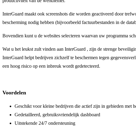
productiviteit van de werknemer.
InterGuard maakt ook screenshots die worden geactiveerd door trefwoor
bescherming nodig hebben (bijvoorbeeld factuurbestanden in de datab
Bovendien kunt u de websites selecteren waarvan uw programma sche
Wat u het leukst zult vinden aan InterGuard , zijn de strenge beveili
InterGuard helpt bedrijven zichzelf te beschermen tegen gegevensverl
een hoog risico op een inbreuk wordt gedetecteerd.
Voordelen
Geschikt voor kleine bedrijven die actief zijn in gebieden 
Gedetailleerd, gebruiksvriendelijk dashboard
Uitstekende 24/7 ondersteuning