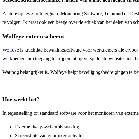
Andere opties zijn Interguard Monitoring Software, Teramind en Des
te volgen. Ik praat ook een beetje over de ethiek van het delen van s
Wolfeye extern scherm
Wolfeye
is krachtige bewakingssoftware voor werknemers die ervoor z
werknemers om toegang te krijgen tot tijdverspillende websites met 
Wat nog belangrijker is, Wolfeye helpt beveiligingsbedreigingen te beteu
Hoe werkt het?
In tegenstelling tot standaard software voor het monitoren van extern
Externe live pc-schermbewaking.
Screenshots van gebruikersactiviteit.