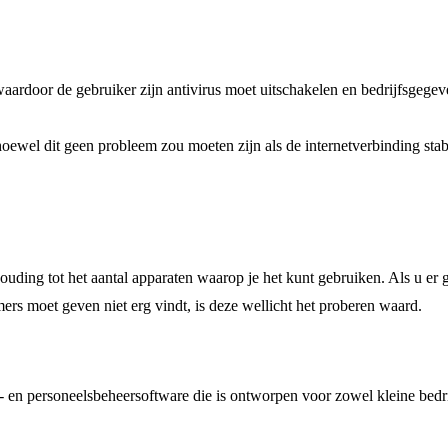
aardoor de gebruiker zijn antivirus moet uitschakelen en bedrijfsgeg
hoewel dit geen probleem zou moeten zijn als de internetverbinding stabi
rhouding tot het aantal apparaten waarop je het kunt gebruiken. Als u e
emers moet geven niet erg vindt, is deze wellicht het proberen waard.
e- en personeelsbeheersoftware die is ontworpen voor zowel kleine bedri