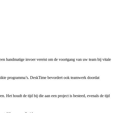
geen handmatige invoer vereist om de voortgang van uw team bij vitale
ruikte programma’s. DeskTime bevordert ook teamwerk doordat
 Het houdt de tijd bij die aan een project is besteed, evenals de tijd