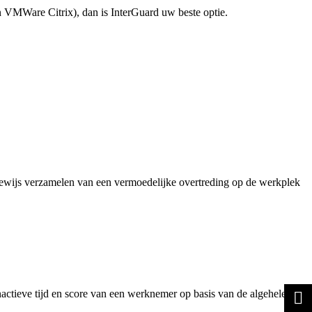
VMWare Citrix), dan is InterGuard uw beste optie.
ewijs verzamelen van een vermoedelijke overtreding op de werkplek
 inactieve tijd en score van een werknemer op basis van de algehele