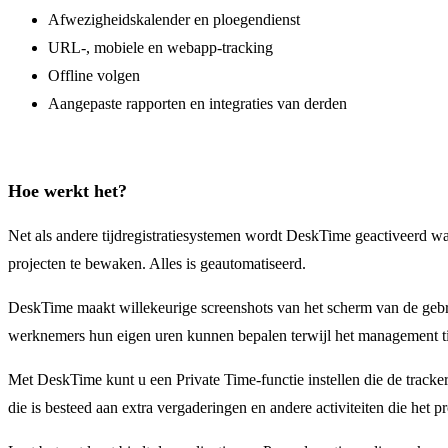
Afwezigheidskalender en ploegendienst
URL-, mobiele en webapp-tracking
Offline volgen
Aangepaste rapporten en integraties van derden
Hoe werkt het?
Net als andere tijdregistratiesystemen wordt DeskTime geactiveerd wa
projecten te bewaken. Alles is geautomatiseerd.
DeskTime maakt willekeurige screenshots van het scherm van de geb
werknemers hun eigen uren kunnen bepalen terwijl het management tij
Met DeskTime kunt u een Private Time-functie instellen die de tracker 
die is besteed aan extra vergaderingen en andere activiteiten die het p