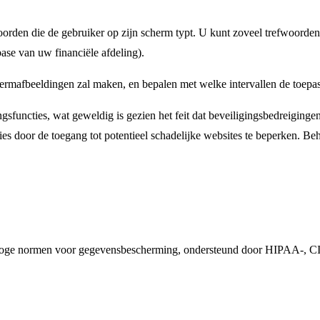
den die de gebruiker op zijn scherm typt. U kunt zoveel trefwoorden in
ase van uw financiële afdeling).
rmafbeeldingen zal maken, en bepalen met welke intervallen de toepa
gingsfuncties, wat geweldig is gezien het feit dat beveiligingsbedreigi
ies door de toegang tot potentieel schadelijke websites te beperken. 
met hoge normen voor gegevensbescherming, ondersteund door HIPAA-, C