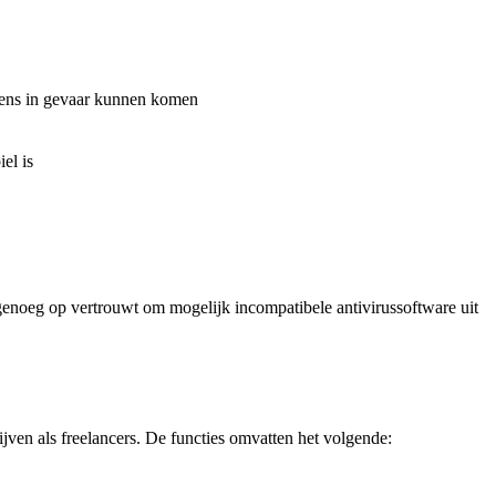
evens in gevaar kunnen komen
el is
r genoeg op vertrouwt om mogelijk incompatibele antivirussoftware uit
jven als freelancers. De functies omvatten het volgende: