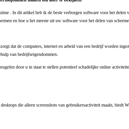
ktime . In dit artikel heb ik de beste verborgen software voor het d
chermen en hoe u het meeste uit uw software voor het delen van schermen 
orgt dat de computers, internet en arbeid van een bedrijf worden inge
behulp van bedrijfseigendommen.
gelen door u in staat te stellen potentieel schadelijke online activiteit
e desktops die alleen screenshots van gebruikersactiviteit maakt, biedt