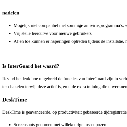
nadelen
Mogelijk niet compatibel met sommige antivirusprogramma’s, w
Vrij steile leercurve voor nieuwe gebruikers
Af en toe kunnen er haperingen optreden tijdens de installatie, 
Is InterGuard het waard?
Ik vind het leuk hoe uitgebreid de functies van InterGuard zijn in ve
te schakelen terwijl deze actief is, en u de extra training die u werkn
DeskTime
DeskTime is geavanceerde, op productiviteit gebaseerde tijdregistrati
Screenshots genomen met willekeurige tussenpozen