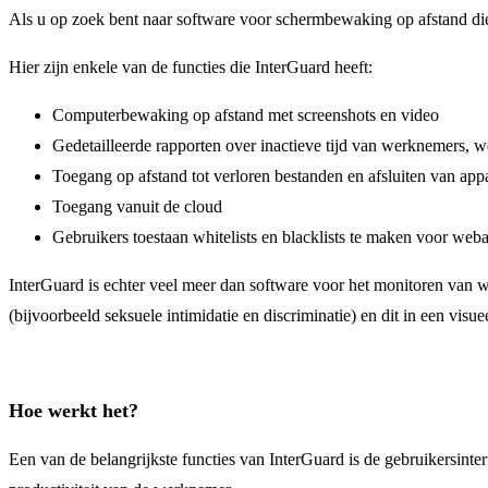
Als u op zoek bent naar software voor schermbewaking op afstand d
Hier zijn enkele van de functies die InterGuard heeft:
Computerbewaking op afstand met screenshots en video
Gedetailleerde rapporten over inactieve tijd van werknemers, we
Toegang op afstand tot verloren bestanden en afsluiten van app
Toegang vanuit de cloud
Gebruikers toestaan whitelists en blacklists te maken voor webac
InterGuard is echter veel meer dan software voor het monitoren van
(bijvoorbeeld seksuele intimidatie en discriminatie) en dit in een visue
Hoe werkt het?
Een van de belangrijkste functies van InterGuard is de gebruikersinterf