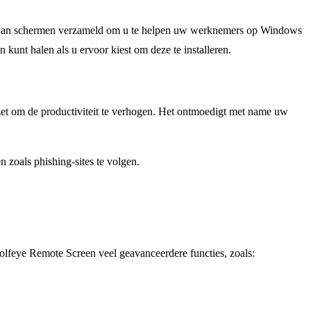
elen van schermen verzameld om u te helpen uw werknemers op Windows
kunt halen als u ervoor kiest om deze te installeren.
zet om de productiviteit te verhogen. Het ontmoedigt met name uw
en zoals phishing-sites te volgen.
 Wolfeye Remote Screen veel geavanceerdere functies, zoals: