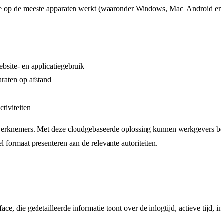
ie op de meeste apparaten werkt (waaronder Windows, Mac, Android en 
bsite- en applicatiegebruik
araten op afstand
tiviteiten
 werknemers. Met deze cloudgebaseerde oplossing kunnen werkgevers b
el formaat presenteren aan de relevante autoriteiten.
ace, die gedetailleerde informatie toont over de inlogtijd, actieve tijd,