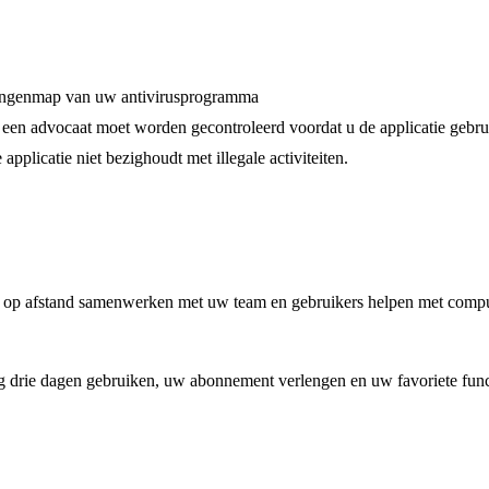
eringenmap van uw antivirusprogramma
 een advocaat moet worden gecontroleerd voordat u de applicatie gebrui
pplicatie niet bezighoudt met illegale activiteiten.
op afstand samenwerken met uw team en gebruikers helpen met compute
 nog drie dagen gebruiken, uw abonnement verlengen en uw favoriete fun