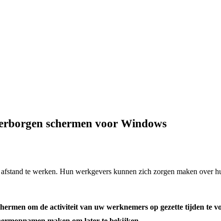
n verborgen schermen voor Windows
fstand te werken. Hun werkgevers kunnen zich zorgen maken over hun pr
hermen om de activiteit van uw werknemers op gezette tijden te vo
schermopnamen maken om later te bekijken.