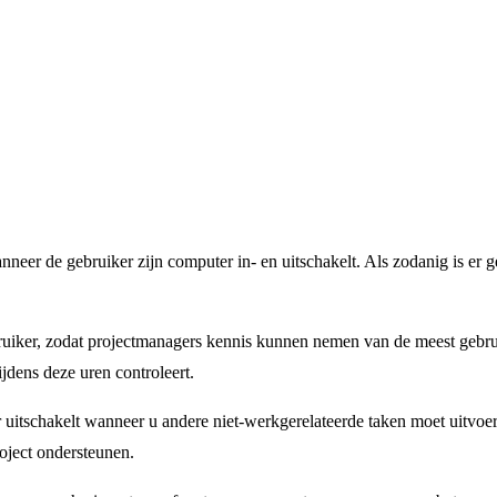
nneer de gebruiker zijn computer in- en uitschakelt. Als zodanig is er 
ruiker, zodat projectmanagers kennis kunnen nemen van de meest geb
dens deze uren controleert.
uitschakelt wanneer u andere niet-werkgerelateerde taken moet uitvoeren.
roject ondersteunen.