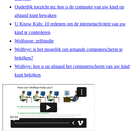
Ouderlijk toezicht nu: hoe u de computer van uw kind op
afstand kunt bewaken
U Know Kids: 10 redenen om de internetactiviteit van uw
kind te controleren
Wolfsoog: zelfstudie
Wolfeye: is het mogelijk om iemands computerscherm te
bekijken?
Wolfeye: hoe u op afstand het computerscherm van uw kind
kunt bekijken