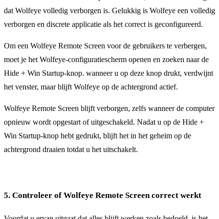
dat Wolfeye volledig verborgen is. Gelukkig is Wolfeye een volledig
verborgen en discrete applicatie als het correct is geconfigureerd.
Om een Wolfeye Remote Screen voor de gebruikers te verbergen,
moet je het Wolfeye-configuratiescherm openen en zoeken naar de
Hide + Win Startup-knop. wanneer u op deze knop drukt, verdwijnt
het venster, maar blijft Wolfeye op de achtergrond actief.
Wolfeye Remote Screen blijft verborgen, zelfs wanneer de computer
opnieuw wordt opgestart of uitgeschakeld. Nadat u op de Hide +
Win Startup-knop hebt gedrukt, blijft het in het geheim op de
achtergrond draaien totdat u het uitschakelt.
5. Controleer of Wolfeye Remote Screen correct werkt
Voordat u ervan uitgaat dat alles blijft werken zoals bedoeld, is het