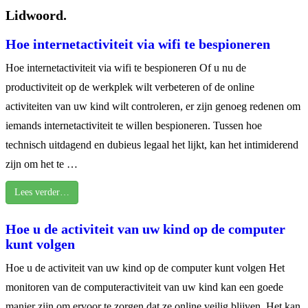
Lidwoord.
Hoe internetactiviteit via wifi te bespioneren
Hoe internetactiviteit via wifi te bespioneren Of u nu de
productiviteit op de werkplek wilt verbeteren of de online
activiteiten van uw kind wilt controleren, er zijn genoeg redenen om
iemands internetactiviteit te willen bespioneren. Tussen hoe
technisch uitdagend en dubieus legaal het lijkt, kan het intimiderend
zijn om het te …
Lees verder…
Hoe u de activiteit van uw kind op de computer
kunt volgen
Hoe u de activiteit van uw kind op de computer kunt volgen Het
monitoren van de computeractiviteit van uw kind kan een goede
manier zijn om ervoor te zorgen dat ze online veilig blijven. Het kan