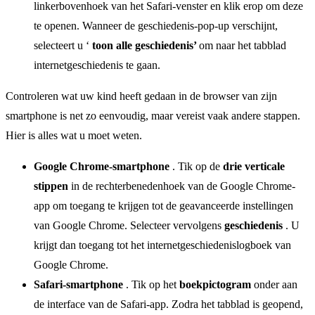
linkerbovenhoek van het Safari-venster en klik erop om deze
te openen. Wanneer de geschiedenis-pop-up verschijnt,
selecteert u ‘
toon alle geschiedenis’
om naar het tabblad
internetgeschiedenis te gaan.
Controleren wat uw kind heeft gedaan in de browser van zijn
smartphone is net zo eenvoudig, maar vereist vaak andere stappen.
Hier is alles wat u moet weten.
Google Chrome-smartphone
. Tik op de
drie verticale
stippen
in de rechterbenedenhoek van de Google Chrome-
app om toegang te krijgen tot de geavanceerde instellingen
van Google Chrome. Selecteer vervolgens
geschiedenis
. U
krijgt dan toegang tot het internetgeschiedenislogboek van
Google Chrome.
Safari-smartphone
. Tik op het
boekpictogram
onder aan
de interface van de Safari-app. Zodra het tabblad is geopend,