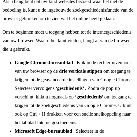
Als u bang bent dat uw kind websites bezoekt waar het niet de
bedoeling is, kunt u de ingebouwde zoekgeschiedenisfunctie van de
browser gebruiken om te zien wat het online heeft gedaan.
Om te beginnen moet u toegang hebben tot de internetgeschiedenis
van uw browser. Waar u het kunt vinden, hangt af van de browser
die u gebruikt.
Google Chrome-bureaublad
. Klik in de rechterbovenhoek
van uw browser op de
drie verticale stippen
om toegang te
krijgen tot de geavanceerde instellingen van Google Chrome.
Selecteer vervolgens
‘geschiedenis’
. Zodra de pop-up
verschijnt, klikt u nogmaals op
‘geschiedenis’
om toegang te
krijgen tot de zoekgeschiedenis van Google Chrome. U kunt
ook op Ctrl + H drukken voor een snelle snelkoppeling naar
het tabblad Internetgeschiedenis.
Microsoft Edge-bureaublad
. Selecteer in de