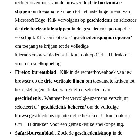
rechterbovenhoek van de browser de
drie horizontale
stippen
om toegang te krijgen tot het instellingenmenu van
Microsoft Edge. Klik vervolgens op
geschiedenis
en selecteer
de
drie horizontale stippen
in de geschiedenis pop-up die
verschijnt. Klik ten slotte op ‘
geschiedenispagina openen’
om toegang te krijgen tot de volledige
internetzoekgeschiedenis. U kunt ook op Ctrl + H drukken
voor een snelkoppeling.
Firefox-bureaublad
. Klik in de rechterbovenhoek van uw
browser op de
drie verticale lijnen
om toegang te krijgen tot
het instellingentabblad van Firefox. selecteer dan
geschiedenis
. Wanneer het vervolgkeuzemenu verschijnt,
selecteert u ‘
geschiedenis beheren’
om de volledige
browsegeschiedenis op internet te bekijken. U kunt ook op
Ctrl + H drukken voor een gemakkelijke snelkoppeling.
Safari-bureaublad
. Zoek de
geschiedenisknop
in de