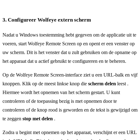
3. Configureer Wolfeye extern scherm
Nadat u Windows toestemming hebt gegeven om de applicatie uit te
voeren, start Wolfeye Remote Screen op en opent er een venster op
uw scherm. Dit is het venster dat u zult gebruiken om de opname op
het apparaat dat u actief gebruikt te configureren en te beheren.
Op de Wolfeye Remote Screen-interface ziet u een URL-balk en vijf
knoppen. Klik op de meest linkse knop die
scherm delen
leest .
Hiermee wordt het opnemen van het scherm gestart. U kunt
controleren of de toepassing bezig is met opnemen door te
controleren of de knop rood is geworden en de tekst is gewijzigd om
te zeggen
stop met delen
.
Zodra u begint met opnemen op het apparaat, verschijnt er een URL