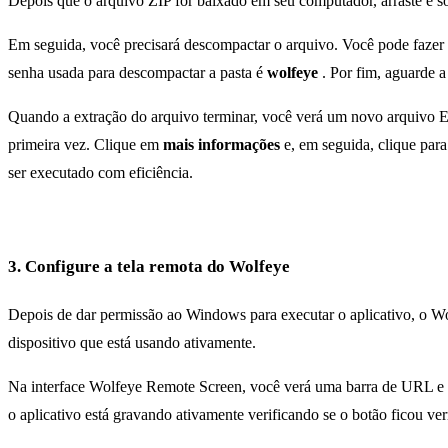
Depois que o arquivo ZIP for baixado em seu computador, arraste e so
Em seguida, você precisará descompactar o arquivo. Você pode fazer 
senha usada para descompactar a pasta é
wolfeye
. Por fim, aguarde a
Quando a extração do arquivo terminar, você verá um novo arquivo EX
primeira vez. Clique em
mais informações
e, em seguida, clique par
ser executado com eficiência.
3. Configure a tela remota do Wolfeye
Depois de dar permissão ao Windows para executar o aplicativo, o Wolf
dispositivo que está usando ativamente.
Na interface Wolfeye Remote Screen, você verá uma barra de URL e c
o aplicativo está gravando ativamente verificando se o botão ficou v