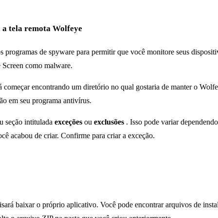
 a tela remota Wolfeye
ogramas de spyware para permitir que você monitore seus dispositivo
te Screen como malware.
 começar encontrando um diretório no qual gostaria de manter o Wolfe
ção em seu programa antivírus.
u seção intitulada
exceções
ou
exclusões
. Isso pode variar dependendo
ocê acabou de criar. Confirme para criar a exceção.
ará baixar o próprio aplicativo. Você pode encontrar arquivos de inst