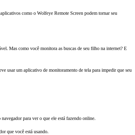
omo aplicativos como o Wolfeye Remote Screen podem tornar seu
ável. Mas como você monitora as buscas de seu filho na internet? E
eve usar um aplicativo de monitoramento de tela para impedir que seu
o navegador para ver o que ele está fazendo online.
dor que você está usando.