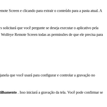
te Screen e clicando para extrair o conteúdo para a pasta atual. A
olicitará que você pergunte se deseja executar o aplicativo pela
o Wolfeye Remote Screen todas as permissões de que ele precisa para
janela que você usará para configurar e controlar a gravação no
rtilhamento
. Isso iniciará a gravação da tela. Você pode confirmar se