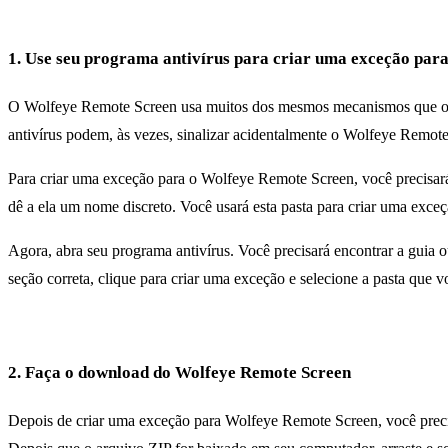
1. Use seu programa antivírus para criar uma exceção para
O Wolfeye Remote Screen usa muitos dos mesmos mecanismos que os pr
antivírus podem, às vezes, sinalizar acidentalmente o Wolfeye Remo
Para criar uma exceção para o Wolfeye Remote Screen, você precisará
dê a ela um nome discreto. Você usará esta pasta para criar uma exce
Agora, abra seu programa antivírus. Você precisará encontrar a guia o
seção correta, clique para criar uma exceção e selecione a pasta que v
2. Faça o download do Wolfeye Remote Screen
Depois de criar uma exceção para Wolfeye Remote Screen, você precis