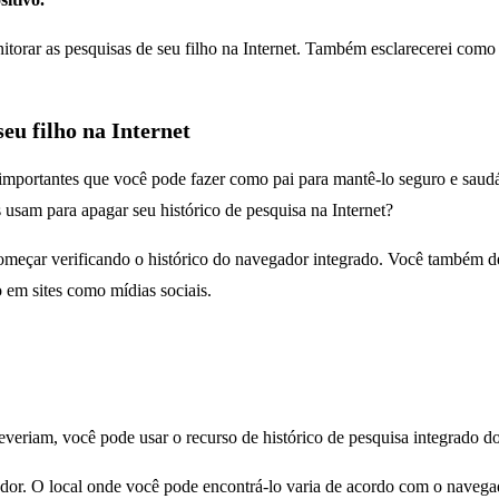
onitorar as pesquisas de seu filho na Internet. Também esclarecerei c
eu filho na Internet
s importantes que você pode fazer como pai para mantê-lo seguro e saud
sam para apagar seu histórico de pesquisa na Internet?
 começar verificando o histórico do navegador integrado. Você também d
o em sites como mídias sociais.
deveriam, você pode usar o recurso de histórico de pesquisa integrado d
gador. O local onde você pode encontrá-lo varia de acordo com o navega