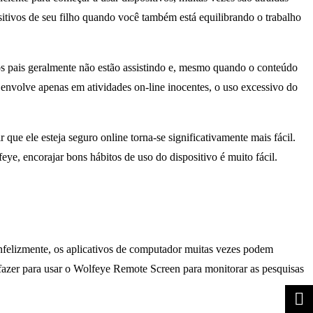
sitivos de seu filho quando você também está equilibrando o trabalho
os pais geralmente não estão assistindo e, mesmo quando o conteúdo
 envolve apenas em atividades on-line inocentes, o uso excessivo do
ue ele esteja seguro online torna-se significativamente mais fácil.
ye, encorajar bons hábitos de uso do dispositivo é muito fácil.
nfelizmente, os aplicativos de computador muitas vezes podem
a fazer para usar o Wolfeye Remote Screen para monitorar as pesquisas