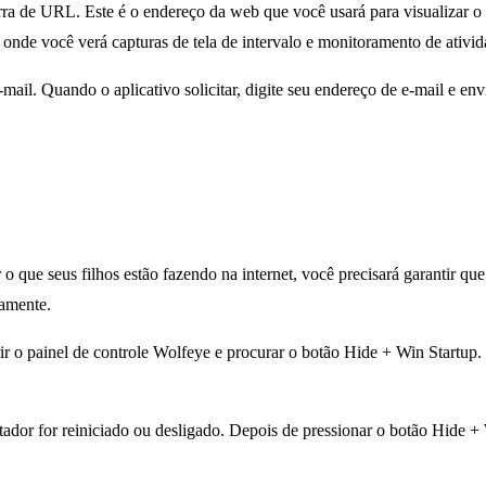
arra de URL. Este é o endereço da web que você usará para visualizar 
nde você verá capturas de tela de intervalo e monitoramento de ativi
il. Quando o aplicativo solicitar, digite seu endereço de e-mail e envi
o que seus filhos estão fazendo na internet, você precisará garantir q
tamente.
ir o painel de controle Wolfeye e procurar o botão Hide + Win Startup.
r for reiniciado ou desligado. Depois de pressionar o botão Hide + W