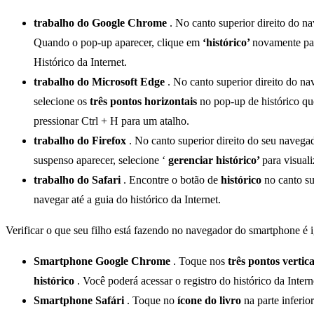
trabalho do Google Chrome
. No canto superior direito do n
Quando o pop-up aparecer, clique em
‘histórico’
novamente par
Histórico da Internet.
trabalho do Microsoft Edge
. No canto superior direito do na
selecione os
três pontos horizontais
no pop-up de histórico qu
pressionar Ctrl + H para um atalho.
trabalho do Firefox
. No canto superior direito do seu navega
suspenso aparecer, selecione ‘
gerenciar histórico’
para visual
trabalho do Safari
. Encontre o botão de
histórico
no canto su
navegar até a guia do histórico da Internet.
Verificar o que seu filho está fazendo no navegador do smartphone é i
Smartphone Google Chrome
. Toque nos
três pontos vertic
histórico
. Você poderá acessar o registro do histórico da Inte
Smartphone Safári
. Toque no
ícone do livro
na parte inferio