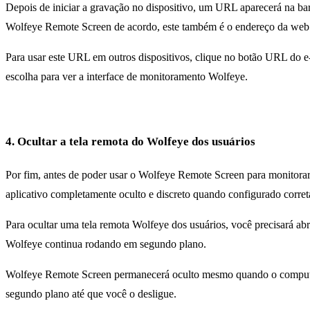
Depois de iniciar a gravação no dispositivo, um URL aparecerá na b
Wolfeye Remote Screen de acordo, este também é o endereço da web o
Para usar este URL em outros dispositivos, clique no botão URL do e-ma
escolha para ver a interface de monitoramento Wolfeye.
4. Ocultar a tela remota do Wolfeye dos usuários
Por fim, antes de poder usar o Wolfeye Remote Screen para monitorar 
aplicativo completamente oculto e discreto quando configurado corre
Para ocultar uma tela remota Wolfeye dos usuários, você precisará abr
Wolfeye continua rodando em segundo plano.
Wolfeye Remote Screen permanecerá oculto mesmo quando o computado
segundo plano até que você o desligue.