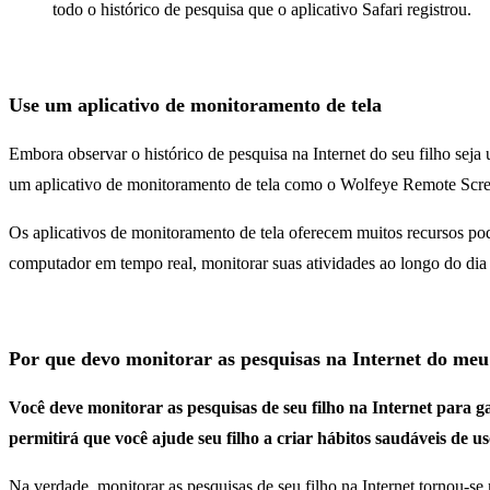
todo o histórico de pesquisa que o aplicativo Safari registrou.
Use um aplicativo de monitoramento de tela
Embora observar o histórico de pesquisa na Internet do seu filho seja 
um aplicativo de monitoramento de tela como o Wolfeye Remote Screen 
Os aplicativos de monitoramento de tela oferecem muitos recursos po
computador em tempo real, monitorar suas atividades ao longo do dia 
Por que devo monitorar as pesquisas na Internet do meu 
Você deve monitorar as pesquisas de seu filho na Internet para 
permitirá que você ajude seu filho a criar hábitos saudáveis de u
Na verdade, monitorar as pesquisas de seu filho na Internet tornou-se