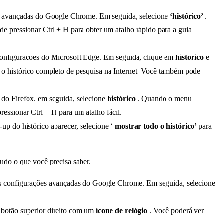
es avançadas do Google Chrome. Em seguida, selecione
‘histórico’
.
 pressionar Ctrl + H para obter um atalho rápido para a guia
configurações do Microsoft Edge. Em seguida, clique em
histórico
e
r o histórico completo de pesquisa na Internet. Você também pode
 do Firefox. em seguida, selecione
histórico
. Quando o menu
essionar Ctrl + H para um atalho fácil.
-up do histórico aparecer, selecione ‘
mostrar todo o histórico’
para
tudo o que você precisa saber.
 as configurações avançadas do Google Chrome. Em seguida, selecione
 o botão superior direito com um
ícone de relógio
. Você poderá ver