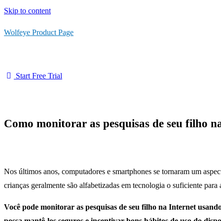
Skip to content
Wolfeye Product Page
Start Free Trial
Como monitorar as pesquisas de seu filho na
Nos últimos anos, computadores e smartphones se tornaram um aspecto 
crianças geralmente são alfabetizadas em tecnologia o suficiente para a
Você pode monitorar as pesquisas de seu filho na Internet usan
possa mantê-los seguros e incentivar bons hábitos de uso do dispos