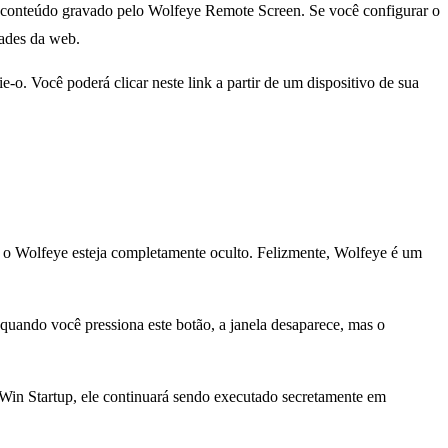
o conteúdo gravado pelo Wolfeye Remote Screen. Se você configurar o
dades da web.
e-o. Você poderá clicar neste link a partir de um dispositivo de sua
ue o Wolfeye esteja completamente oculto. Felizmente, Wolfeye é um
 quando você pressiona este botão, a janela desaparece, mas o
in Startup, ele continuará sendo executado secretamente em