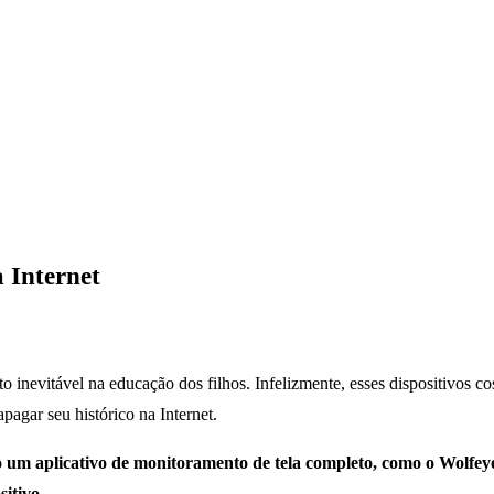
 Internet
inevitável na educação dos filhos. Infelizmente, esses dispositivos cos
pagar seu histórico na Internet.
do um aplicativo de monitoramento de tela completo, como o Wolf
itivo.