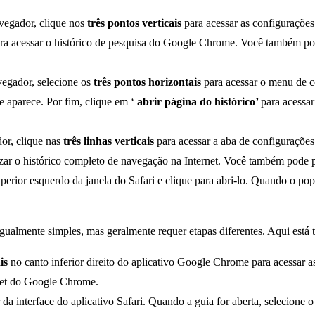
avegador, clique nos
três pontos verticais
para acessar as configuraçõ
a acessar o histórico de pesquisa do Google Chrome. Você também pode
vegador, selecione os
três pontos horizontais
para acessar o menu de 
e aparece. Por fim, clique em ‘
abrir página do histórico’
para acessa
dor, clique nas
três linhas verticais
para acessar a aba de configurações
izar o histórico completo de navegação na Internet. Você também pode pr
perior esquerdo da janela do Safari e clique para abri-lo. Quando o pop
gualmente simples, mas geralmente requer etapas diferentes. Aqui está 
ais
no canto inferior direito do aplicativo Google Chrome para acessar
rnet do Google Chrome.
r da interface do aplicativo Safari. Quando a guia for aberta, selecione