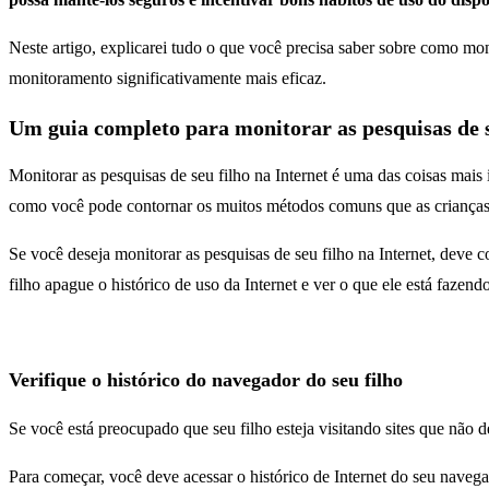
Neste artigo, explicarei tudo o que você precisa saber sobre como m
monitoramento significativamente mais eficaz.
Um guia completo para monitorar as pesquisas de s
Monitorar as pesquisas de seu filho na Internet é uma das coisas mai
como você pode contornar os muitos métodos comuns que as crianças u
Se você deseja monitorar as pesquisas de seu filho na Internet, deve
filho apague o histórico de uso da Internet e ver o que ele está fazend
Verifique o histórico do navegador do seu filho
Se você está preocupado que seu filho esteja visitando sites que não 
Para começar, você deve acessar o histórico de Internet do seu nave