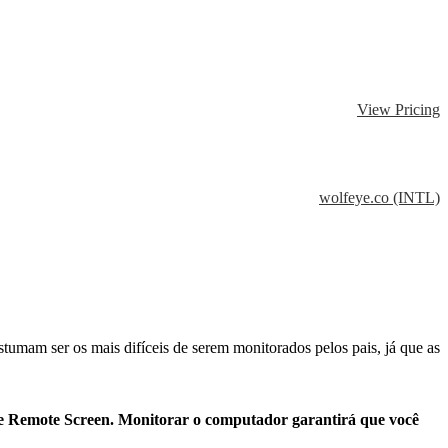
View Pricing
wolfeye.co (INTL)
tumam ser os mais difíceis de serem monitorados pelos pais, já que as
eye Remote Screen. Monitorar o computador garantirá que você