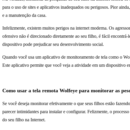
para o uso de sites e aplicativos inadequados ou perigosos. Pior ain
e a manutenção da casa.
Infelizmente, existem muitos perigos na internet moderna. Os agress
ofensivo não é direcionado diretamente ao seu filho, é fácil encontr
dispositivo pode prejudicar seu desenvolvimento social.
Quando você usa um aplicativo de monitoramento de tela como o Wolfeye
Este aplicativo permite que você veja a atividade em um dispositivo e
Como usar a tela remota Wolfeye para monitorar as pesqu
Se você deseja monitorar efetivamente o que seus filhos estão fazen
parecer intimidantes para instalar e configurar. Felizmente, o proces
do seu filho na Internet.