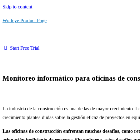
Skip to content
Wolfeye Product Page
Start Free Trial
Monitoreo informático para oficinas de con
La industria de la construcción es una de las de mayor crecimiento. L
crecimiento plantea dudas sobre la gestión eficaz de proyectos en equ
Las oficinas de construcción enfrentan muchos desafíos, como retr
asignación ineficiente de recursos. Sin embargo, estos desafíos 