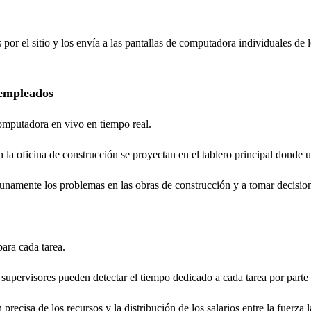
 por el sitio y los envía a las pantallas de computadora individuales d
 empleados
computadora en vivo en tiempo real.
n la oficina de construcción se proyectan en el tablero principal donde 
namente los problemas en las obras de construcción y a tomar decisiones
para cada tarea.
pervisores pueden detectar el tiempo dedicado a cada tarea por parte de
recisa de los recursos y la distribución de los salarios entre la fuerza l