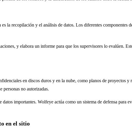
 es la recopilación y el análisis de datos. Los diferentes componentes d
iaciones, y elabora un informe para que los supervisores lo evalúen. E
denciales en discos duros y en la nube, como planos de proyectos y regis
de personas no autorizadas.
e datos importantes. Wolfeye actúa como un sistema de defensa para evit
 en el sitio