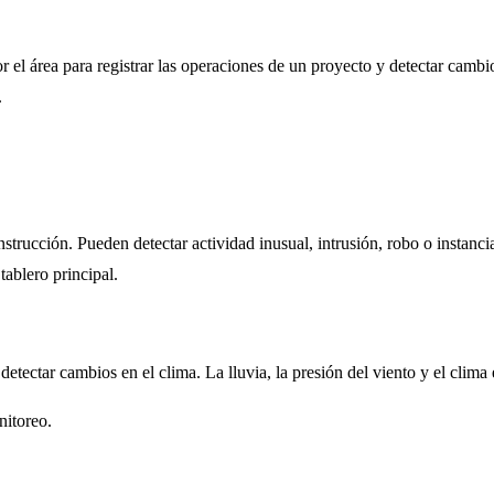
r el área para registrar las operaciones de un proyecto y detectar cambi
.
strucción. Pueden detectar actividad inusual, intrusión, robo o instanci
ablero principal.
tectar cambios en el clima. La lluvia, la presión del viento y el clima
nitoreo.