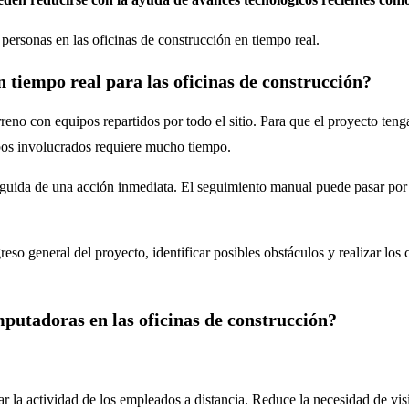
personas en las oficinas de construcción en tiempo real.
 tiempo real para las oficinas de construcción?
eno con equipos repartidos por todo el sitio. Para que el proyecto ten
pos involucrados requiere mucho tiempo.
uida de una acción inmediata. El seguimiento manual puede pasar por al
o general del proyecto, identificar posibles obstáculos y realizar los ca
utadoras en las oficinas de construcción?
 la actividad de los empleados a distancia. Reduce la necesidad de visit