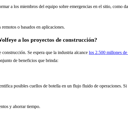
informar a los miembros del equipo sobre emergencias en el sitio, como d
 remotos o basados ​​en aplicaciones.
olfeye a los proyectos de construcción?
e construcción. Se espera que la industria alcance
los 2.500 millones de
njunto de beneficios que brinda:
tifica posibles cuellos de botella en un flujo fluido de operaciones. Si
entos y ahorrar tiempo.