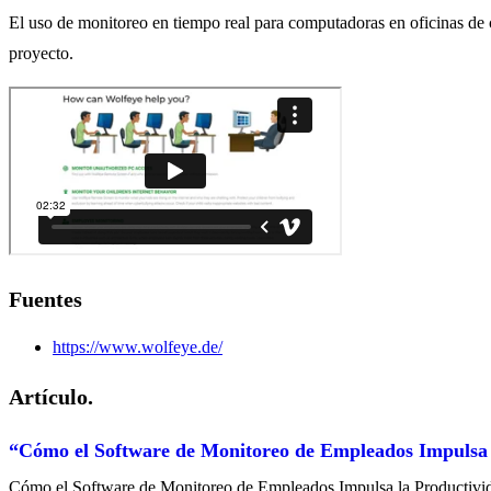
El uso de monitoreo en tiempo real para computadoras en oficinas de c
proyecto.
Fuentes
https://www.wolfeye.de/
Artículo.
“Cómo el Software de Monitoreo de Empleados Impulsa l
Cómo el Software de Monitoreo de Empleados Impulsa la Productivi