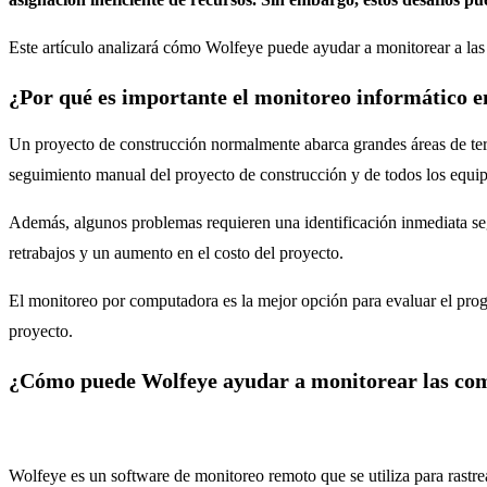
Este artículo analizará cómo Wolfeye puede ayudar a monitorear a las 
¿Por qué es importante el monitoreo informático en
Un proyecto de construcción normalmente abarca grandes áreas de terr
seguimiento manual del proyecto de construcción y de todos los equi
Además, algunos problemas requieren una identificación inmediata seg
retrabajos y un aumento en el costo del proyecto.
El monitoreo por computadora es la mejor opción para evaluar el progres
proyecto.
¿Cómo puede Wolfeye ayudar a monitorear las comp
Wolfeye es un software de monitoreo remoto que se utiliza para rastrear