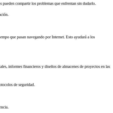
s pueden compartir los problemas que enfrentan sin dudarlo.
ación.
 tiempo que pasan navegando por Internet. Esto ayudará a los
les, informes financieros y diseños de almacenes de proyectos en las
otocolos de seguridad.
encia.