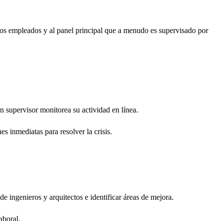
e los empleados y al panel principal que a menudo es supervisado por
un supervisor monitorea su actividad en línea.
 inmediatas para resolver la crisis.
 ingenieros y arquitectos e identificar áreas de mejora.
aboral.