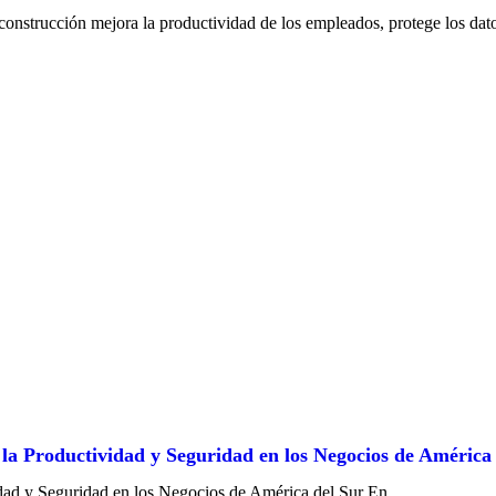
onstrucción mejora la productividad de los empleados, protege los datos
a Productividad y Seguridad en los Negocios de América
dad y Seguridad en los Negocios de América del Sur En …