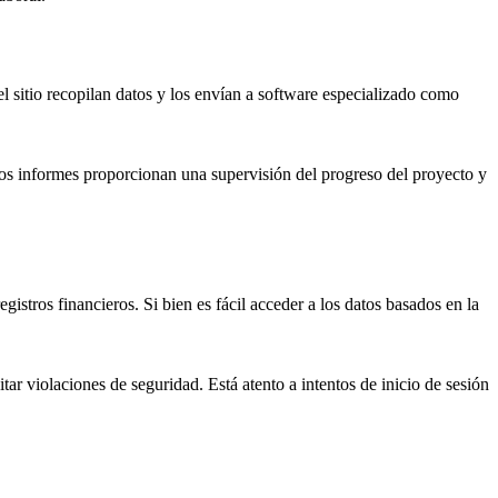
el sitio recopilan datos y los envían a software especializado como
stos informes proporcionan una supervisión del progreso del proyecto y
tros financieros. Si bien es fácil acceder a los datos basados ​​en la
ar violaciones de seguridad. Está atento a intentos de inicio de sesión