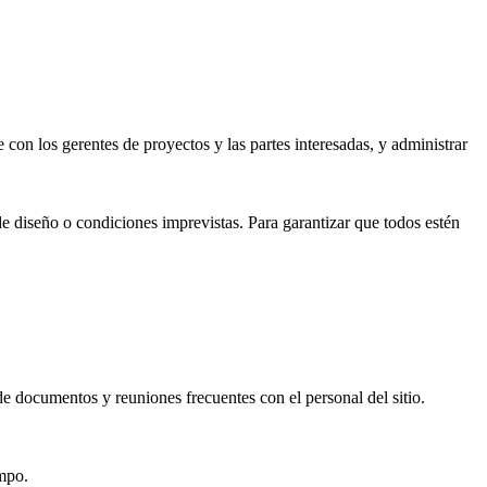
con los gerentes de proyectos y las partes interesadas, y administrar
 de diseño o condiciones imprevistas. Para garantizar que todos estén
 de documentos y reuniones frecuentes con el personal del sitio.
empo.