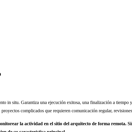
o
o in situ. Garantiza una ejecución exitosa, una finalización a tiempo y
a proyectos complicados que requieren comunicación regular, revisiones
nitorear la actividad en el sitio del arquitecto de forma remota. 
ien de su característica principal.