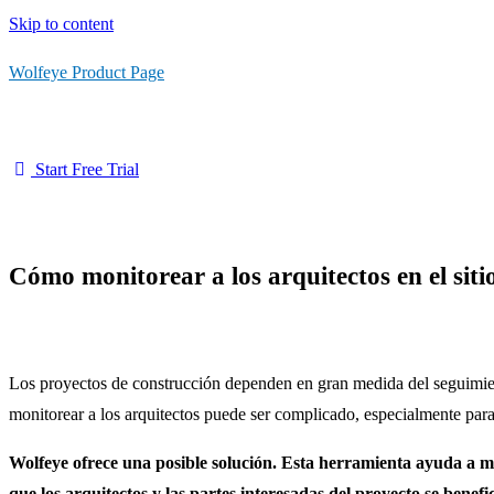
Skip to content
Wolfeye Product Page
Start Free Trial
Cómo monitorear a los arquitectos en el siti
Los proyectos de construcción dependen en gran medida del seguimient
monitorear a los arquitectos puede ser complicado, especialmente par
Wolfeye ofrece una posible solución. Esta herramienta ayuda a mo
que los arquitectos y las partes interesadas del proyecto se benefic