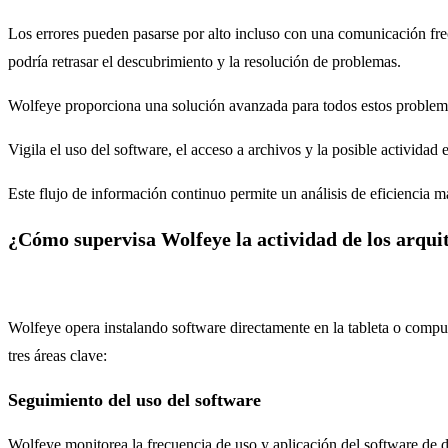
Los errores pueden pasarse por alto incluso con una comunicación fr
podría retrasar el descubrimiento y la resolución de problemas.
Wolfeye proporciona una solución avanzada para todos estos problemas.
Vigila el uso del software, el acceso a archivos y la posible activida
Este flujo de información continuo permite un análisis de eficiencia má
¿Cómo supervisa Wolfeye la actividad de los arqui
Wolfeye opera instalando software directamente en la tableta o computad
tres áreas clave:
Seguimiento del uso del software
Wolfeye monitorea la frecuencia de uso y aplicación del software de dise