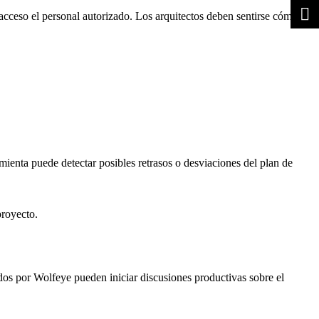
 acceso el personal autorizado. Los arquitectos deben sentirse cómodos
amienta puede detectar posibles retrasos o desviaciones del plan de
proyecto.
os por Wolfeye pueden iniciar discusiones productivas sobre el