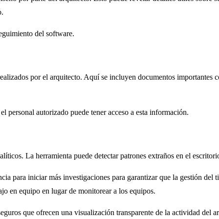
o.
eguimiento del software.
realizados por el arquitecto. Aquí se incluyen documentos importantes 
el personal autorizado puede tener acceso a esta información.
líticos. La herramienta puede detectar patrones extraños en el escritor
ncia para iniciar más investigaciones para garantizar que la gestión del 
ajo en equipo en lugar de monitorear a los equipos.
eguros que ofrecen una visualización transparente de la actividad del ar