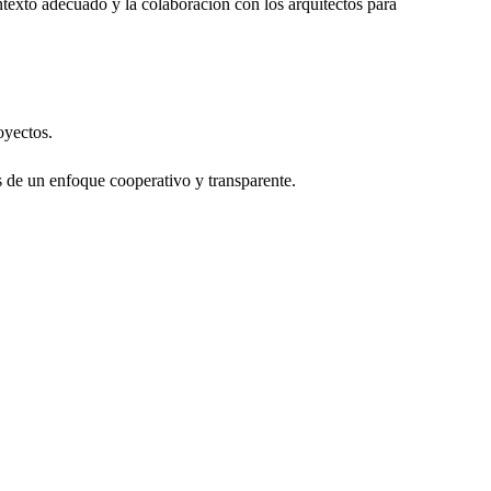
exto adecuado y la colaboración con los arquitectos para
oyectos.
s de un enfoque cooperativo y transparente.