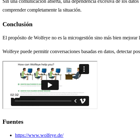
Sin una comunicación abierta, una dependencia excesiva de los datos
comprender completamente la situación.
Conclusión
El propósito de Wolfeye no es la microgestión sino más bien mejorar l
Wolfeye puede permitir conversaciones basadas en datos, detectar posi
Fuentes
https://www.wolfeye.de/