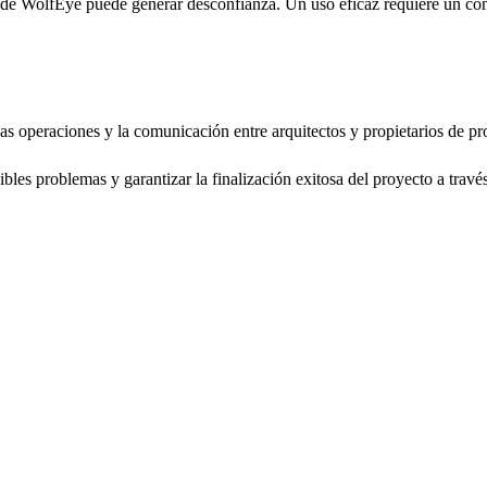
 de WolfEye puede generar desconfianza. Un uso eficaz requiere un cont
as operaciones y la comunicación entre arquitectos y propietarios de pr
bles problemas y garantizar la finalización exitosa del proyecto a travé