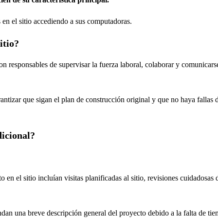
 en el sitio accediendo a sus computadoras.
itio?
n responsables de supervisar la fuerza laboral, colaborar y comunicarse 
arantizar que sigan el plan de construcción original y que no haya fallas
dicional?
en el sitio incluían visitas planificadas al sitio, revisiones cuidadosas
indan una breve descripción general del proyecto debido a la falta de ti