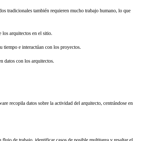
dos tradicionales también requieren mucho trabajo humano, lo que
os arquitectos en el sitio.
su tiempo e interactúan con los proyectos.
n datos con los arquitectos.
ware recopila datos sobre la actividad del arquitecto, centrándose en
lujo de trabajo, identificar casos de posible multitarea y resaltar el