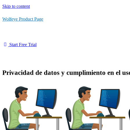
Skip to content
Wolfeye Product Page
Start Free Trial
Privacidad de datos y cumplimiento en el u