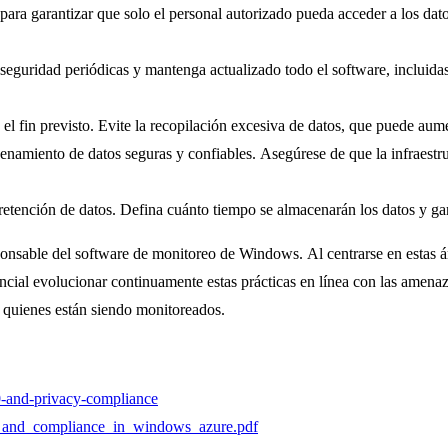
para garantizar que solo el personal autorizado pueda acceder a los dat
 seguridad periódicas y mantenga actualizado todo el software, incluidas
 el fin previsto. Evite la recopilación excesiva de datos, que puede aum
cenamiento de datos seguras y confiables. Asegúrese de que la infraest
 retención de datos. Defina cuánto tiempo se almacenarán los datos y ga
sponsable del software de monitoreo de Windows. Al centrarse en estas á
sencial evolucionar continuamente estas prácticas en línea con las ame
e quienes están siendo monitoreados.
0-and-privacy-compliance
acy_and_compliance_in_windows_azure.pdf