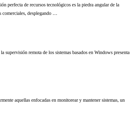
ón perfecta de recursos tecnológicos es la piedra angular de la
tas comerciales, desplegando …
 la supervisión remota de los sistemas basados ​​en Windows presenta
larmente aquellas enfocadas en monitorear y mantener sistemas, un