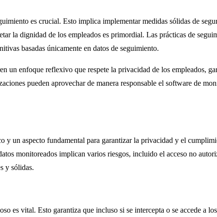
eguimiento es crucial. Esto implica implementar medidas sólidas de segur
tar la dignidad de los empleados es primordial. Las prácticas de segui
unitivas basadas únicamente en datos de seguimiento.
en un enfoque reflexivo que respete la privacidad de los empleados, gar
izaciones pueden aprovechar de manera responsable el software de moni
co y un aspecto fundamental para garantizar la privacidad y el cumplimi
os monitoreados implican varios riesgos, incluido el acceso no autorizad
 y sólidas.
oso es vital. Esto garantiza que incluso si se intercepta o se accede a lo