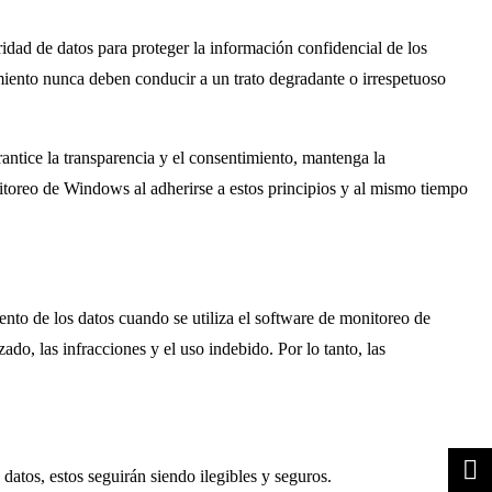
idad de datos para proteger la información confidencial de los
miento nunca deben conducir a un trato degradante o irrespetuoso
antice la transparencia y el consentimiento, mantenga la
toreo de Windows al adherirse a estos principios y al mismo tiempo
ento de los datos cuando se utiliza el software de monitoreo de
o, las infracciones y el uso indebido. Por lo tanto, las
s datos, estos seguirán siendo ilegibles y seguros.