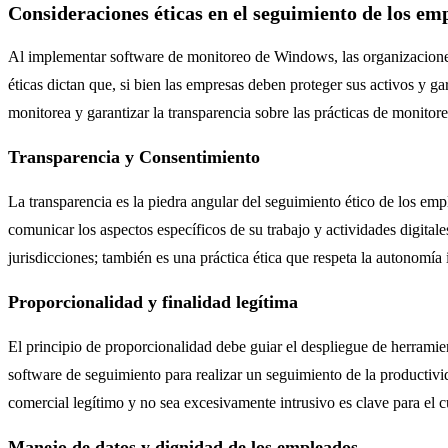
Consideraciones éticas en el seguimiento de los em
Al implementar software de monitoreo de Windows, las organizaciones 
éticas dictan que, si bien las empresas deben proteger sus activos y ga
monitorea y garantizar la transparencia sobre las prácticas de monitore
Transparencia y Consentimiento
La transparencia es la piedra angular del seguimiento ético de los em
comunicar los aspectos específicos de su trabajo y actividades digita
jurisdicciones; también es una práctica ética que respeta la autonomía
Proporcionalidad y finalidad legítima
El principio de proporcionalidad debe guiar el despliegue de herramien
software de seguimiento para realizar un seguimiento de la productivid
comercial legítimo y no sea excesivamente intrusivo es clave para el 
Manejo de datos y dignidad de los empleados