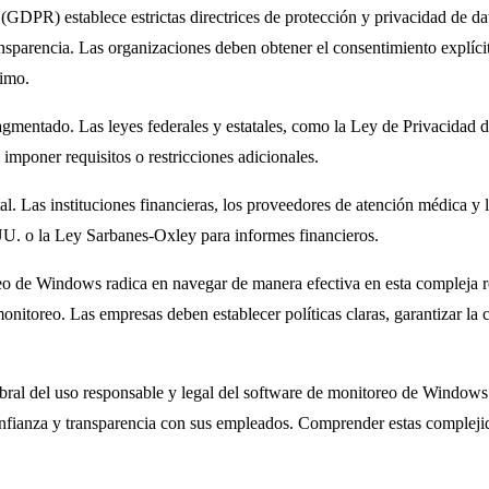
GDPR) establece estrictas directrices de protección y privacidad de d
ansparencia. Las organizaciones deben obtener el consentimiento explícit
timo.
gmentado. Las leyes federales y estatales, como la Ley de Privacidad 
 imponer requisitos o restricciones adicionales.
 Las instituciones financieras, los proveedores de atención médica y l
U. o la Ley Sarbanes-Oxley para informes financieros.
oreo de Windows radica en navegar de manera efectiva en esta compleja 
 monitoreo. Las empresas deben establecer políticas claras, garantizar l
ral del uso responsable y legal del software de monitoreo de Windows. A
nfianza y transparencia con sus empleados. Comprender estas complejida