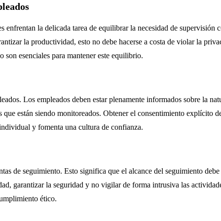
pleados
enfrentan la delicada tarea de equilibrar la necesidad de supervisión 
rantizar la productividad, esto no debe hacerse a costa de violar la priv
o son esenciales para mantener este equilibrio.
pleados. Los empleados deben estar plenamente informados sobre la natur
les que están siendo monitoreados. Obtener el consentimiento explícito d
 individual y fomenta una cultura de confianza.
tas de seguimiento. Esto significa que el alcance del seguimiento debe s
ad, garantizar la seguridad y no vigilar de forma intrusiva las activida
cumplimiento ético.