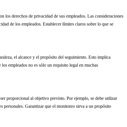
con los derechos de privacidad de sus empleados. Las consideraciones
acidad de los empleados. Establecer límites claros sobre lo que se
aleza, el alcance y el propósito del seguimiento. Esto implica
e los empleados no es sólo un requisito legal en muchas
er proporcional al objetivo previsto. Por ejemplo, se debe utilizar
des personales. Garantizar que el monitoreo sirva a un propósito