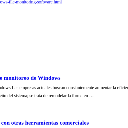
ows-file-monitoring-software.html
 de monitoreo de Windows
ndows Las empresas actuales buscan constantemente aumentar la eficien
eño del sistema; se trata de remodelar la forma en …
 con otras herramientas comerciales