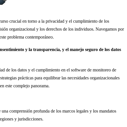
urso crucial en torno a la privacidad y el cumplimiento de los
visión organizacional y los derechos de los individuos.
Navegamos por
e este problema contemporáneo.
sentimiento y la transparencia, y el manejo seguro de los datos
idad de los datos y el cumplimiento en el software de monitoreo de
trategias prácticas para equilibrar las necesidades organizacionales
e en este complejo panorama.
re una comprensión profunda de los marcos legales y los mandatos
egiones y jurisdicciones.