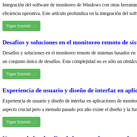
Integración del software de monitoreo de Windows con otras herramient
eficiencia operativa. Este artículo profundiza en la integración del
Sigue leyendo …
Desafíos y soluciones en el monitoreo remoto de si
Desafíos y soluciones en el monitoreo remoto de sistemas basados ​​en
un conjunto único de desafíos. Esta complejidad no es sólo un obstácu
Sigue leyendo …
Experiencia de usuario y diseño de interfaz en ap
Experiencia de usuario y diseño de interfaz en aplicaciones de monit
aspecto crucial pero a menudo pasado por alto existe el diseño y la fu
Sigue leyendo …