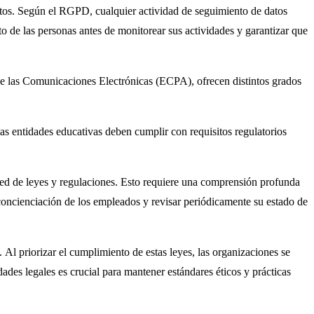
atos. Según el RGPD, cualquier actividad de seguimiento de datos
o de las personas antes de monitorear sus actividades y garantizar que
de las Comunicaciones Electrónicas (ECPA), ofrecen distintos grados
as entidades educativas deben cumplir con requisitos regulatorios
red de leyes y regulaciones. Esto requiere una comprensión profunda
a concienciación de los empleados y revisar periódicamente su estado de
l priorizar el cumplimiento de estas leyes, las organizaciones se
des legales es crucial para mantener estándares éticos y prácticas