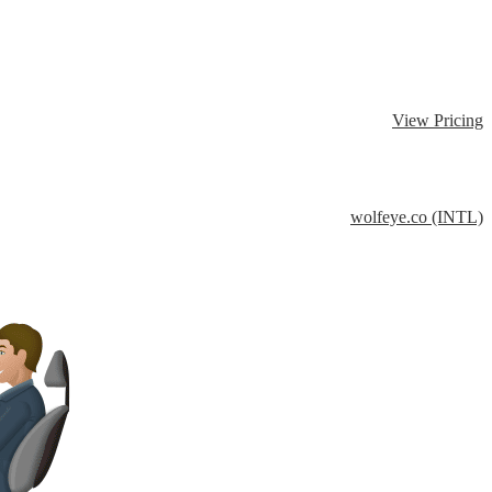
View Pricing
wolfeye.co (INTL)