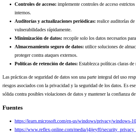
Controles de acceso:
implemente controles de acceso estrictos 
internos.
Auditorías y actualizaciones periódicas:
realice auditorías de
vulnerabilidades rápidamente.
Minimización de datos:
recopile solo los datos necesarios para
Almacenamiento seguro de datos:
utilice soluciones de alma
proteger contra ataques externos.
Políticas de retención de datos:
Establezca políticas claras de
Las prácticas de seguridad de datos son una parte integral del uso re
riesgos asociados con la privacidad y la seguridad de los datos. Es e
sólida contra posibles violaciones de datos y mantener la confianza d
Fuentes
https://learn.microsoft.com/en-us/windows/privacy/windows-1
https://www.reflex-online.com/media/j4ijeyf0/security_priv