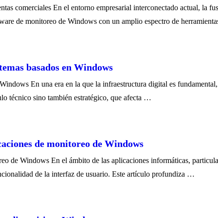
as comerciales En el entorno empresarial interconectado actual, la fusi
 software de monitoreo de Windows con un amplio espectro de herramien
stemas basados ​​en Windows
 Windows En una era en la que la infraestructura digital es fundamental,
lo técnico sino también estratégico, que afecta …
licaciones de monitoreo de Windows
oreo de Windows En el ámbito de las aplicaciones informáticas, particu
ncionalidad de la interfaz de usuario. Este artículo profundiza …