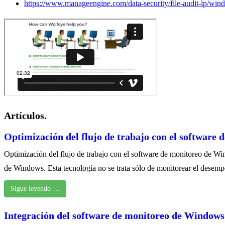
https://www.manageengine.com/data-security/file-audit-lp/wind
Artículos.
Optimización del flujo de trabajo con el software
Optimización del flujo de trabajo con el software de monitoreo de Wi
de Windows. Esta tecnología no se trata sólo de monitorear el desemp
Sigue leyendo …
Integración del software de monitoreo de Windows