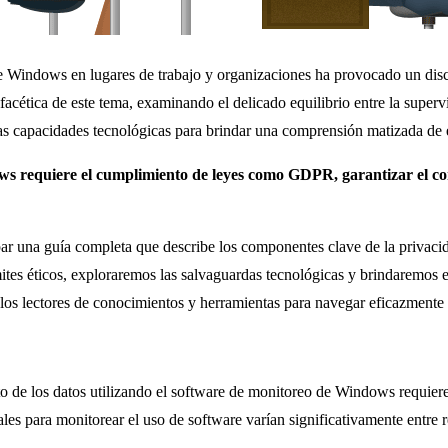
 de Windows en lugares de trabajo y organizaciones ha provocado un disc
facética de este tema, examinando el delicado equilibrio entre la super
y las capacidades tecnológicas para brindar una comprensión matizada d
ws requiere el cumplimiento de leyes como GDPR, garantizar el con
cipar una guía completa que describe los componentes clave de la privac
ites éticos, exploraremos las salvaguardas tecnológicas y brindaremos es
a los lectores de conocimientos y herramientas para navegar eficazment
to de los datos utilizando el software de monitoreo de Windows requie
les para monitorear el uso de software varían significativamente entre r