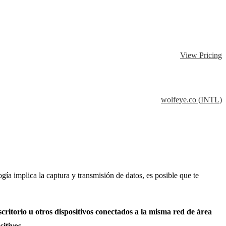
View Pricing
wolfeye.co (INTL)
ía implica la captura y transmisión de datos, es posible que te
itorio u otros dispositivos conectados a la misma red de área
itivos.