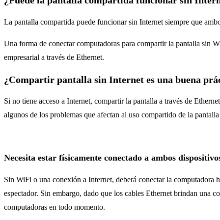
¿Puede la pantalla compartida funcionar sin Inter
La pantalla compartida puede funcionar sin Internet siempre que ambo
Una forma de conectar computadoras para compartir la pantalla sin Wi
empresarial a través de Ethernet.
¿Compartir pantalla sin Internet es una buena prá
Si no tiene acceso a Internet, compartir la pantalla a través de Ether
algunos de los problemas que afectan al uso compartido de la pantalla 
Necesita estar físicamente conectado a ambos dispositivo
Sin WiFi o una conexión a Internet, deberá conectar la computadora hos
espectador. Sin embargo, dado que los cables Ethernet brindan una con
computadoras en todo momento.