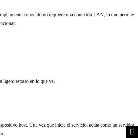
r ampliamente conocido no requiere una conexión LAN, lo que permite
uncionar.
 ligero retraso en lo que ve.
spositivo host. Una vez que inicia el servicio, actúa como un servidor.
ón.