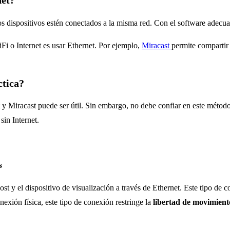
net?
s dispositivos estén conectados a la misma red. Con el software adecua
Fi o Internet es usar Ethernet. Por ejemplo,
Miracast
permite compartir 
ctica?
net y Miracast puede ser útil. Sin embargo, no debe confiar en este méto
sin Internet.
s
t y el dispositivo de visualización a través de Ethernet. Este tipo de 
exión física, este tipo de conexión restringe la
libertad de movimien