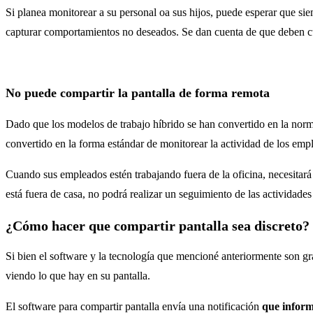
Si planea monitorear a su personal oa sus hijos, puede esperar que si
capturar comportamientos no deseados. Se dan cuenta de que deben cum
No puede compartir la pantalla de forma remota
Dado que los modelos de trabajo híbrido se han convertido en la norma (
convertido en la forma estándar de monitorear la actividad de los emp
Cuando sus empleados estén trabajando fuera de la oficina, necesitará
está fuera de casa, no podrá realizar un seguimiento de las actividade
¿Cómo hacer que compartir pantalla sea discreto?
Si bien el software y la tecnología que mencioné anteriormente son gra
viendo lo que hay en su pantalla.
El software para compartir pantalla envía una notificación
que inform