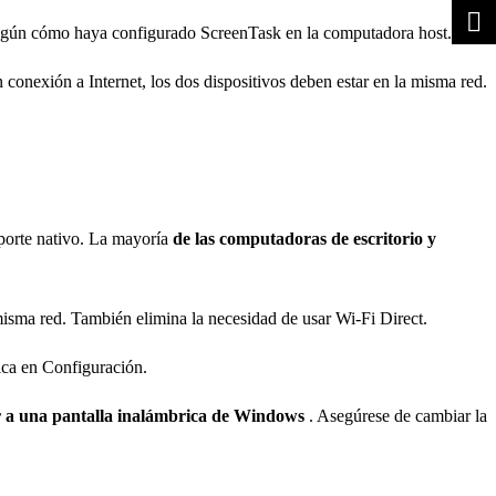
 según cómo haya configurado ScreenTask en la computadora host.
onexión a Internet, los dos dispositivos deben estar en la misma red.
oporte nativo. La mayoría
de las computadoras de escritorio y
misma red. También elimina la necesidad de usar Wi-Fi Direct.
ica en Configuración.
 a una pantalla inalámbrica de Windows
. Asegúrese de cambiar la