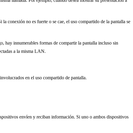
a misma llamada. Por ejemplo, cuando desea mostrar su presentación a
 la conexión no es fuerte o se cae, el uso compartido de la pantalla se
o, hay innumerables formas de compartir la pantalla incluso sin
onectadas a la misma LAN.
involucrados en el uso compartido de pantalla.
spositivos envíen y reciban información. Si uno o ambos dispositivos