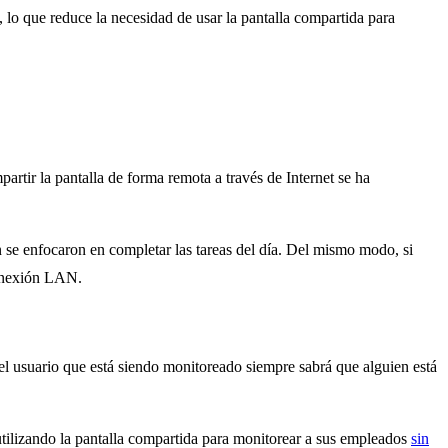
 lo que reduce la necesidad de usar la pantalla compartida para
artir la pantalla de forma remota a través de Internet se ha
n se enfocaron en completar las tareas del día. Del mismo modo, si
 conexión LAN.
 el usuario que está siendo monitoreado siempre sabrá que alguien está
utilizando la pantalla compartida para monitorear a sus empleados
sin