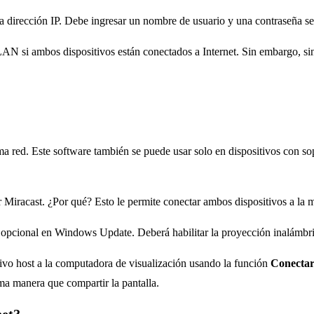
e la dirección IP. Debe ingresar un nombre de usuario y una contraseña
si ambos dispositivos están conectados a Internet. Sin embargo, sin c
ma red. Este software también se puede usar solo en dispositivos con s
r Miracast. ¿Por qué? Esto le permite conectar ambos dispositivos a la 
 opcional en Windows Update. Deberá habilitar la proyección inalámbr
itivo host a la computadora de visualización usando la función
Conectar
ma manera que compartir la pantalla.