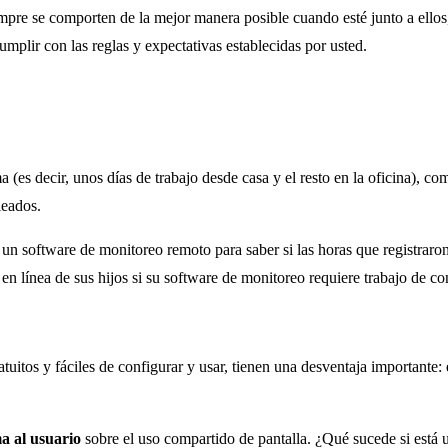
empre se comporten de la mejor manera posible cuando esté junto a ellos,
plir con las reglas y expectativas establecidas por usted.
es decir, unos días de trabajo desde casa y el resto en la oficina), comp
leados.
 un software de monitoreo remoto para saber si las horas que registraro
s en línea de sus hijos si su software de monitoreo requiere trabajo de
tuitos y fáciles de configurar y usar, tienen una desventaja importante:
a al usuario
sobre el uso compartido de pantalla. ¿Qué sucede si está 