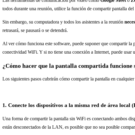
Las herramientas de comunicación por video como
Google Meet
o
Z
todos durante una reunión, utilice la función de compartir pantalla del
Sin embargo, su computadora y todos los asistentes a la reunión
neces
retrasará, se pausará o se detendrá.
Al ver cómo funciona este software, puede suponer que compartir la pa
conectividad WiFi. Y si no tiene una conexión a Internet, puede usar
¿Cómo hacer que la pantalla compartida funcione 
Los siguientes pasos cubrirán cómo compartir la pantalla en cualqui
1. Conecte los dispositivos a la misma red de área local
Una forma de compartir la pantalla sin WiFi es conectando ambos disp
están desconectados de la LAN, es posible que no sea posible comparti