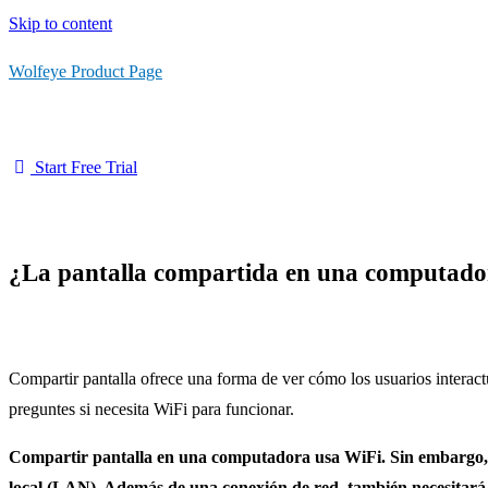
Skip to content
Wolfeye Product Page
Start Free Trial
¿La pantalla compartida en una computado
Compartir pantalla ofrece una forma de ver cómo los usuarios interactú
preguntes si necesita WiFi para funcionar.
Compartir pantalla en una computadora usa WiFi. Sin embargo, ta
local (LAN). Además de una conexión de red, también necesitará u