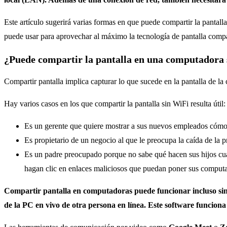
Este artículo sugerirá varias formas en que puede compartir la pantall
puede usar para aprovechar al máximo la tecnología de pantalla compa
¿Puede compartir la pantalla en una computadora
Compartir pantalla implica capturar lo que sucede en la pantalla de la
Hay varios casos en los que compartir la pantalla sin WiFi resulta útil:
Es un gerente que quiere mostrar a sus nuevos empleados cómo
Es propietario de un negocio al que le preocupa la caída de la p
Es un padre preocupado porque no sabe qué hacen sus hijos cuand
hagan clic en enlaces maliciosos que puedan poner sus computad
Compartir pantalla en computadoras puede funcionar incluso sin 
de la PC en vivo de otra persona en línea. Este software funcion