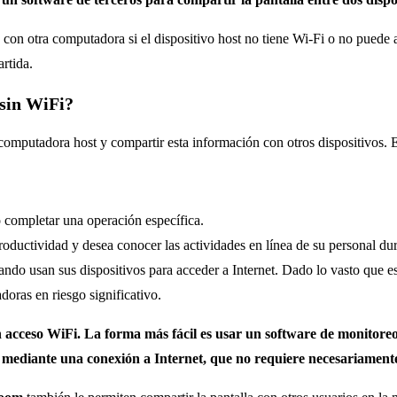
a con otra computadora si el dispositivo host no tiene Wi-Fi o no puede 
rtida.
 sin WiFi?
 computadora host y compartir esta información con otros dispositivos. E
 completar una operación específica.
roductividad y desea conocer las actividades en línea de su personal dur
o usan sus dispositivos para acceder a Internet. Dado lo vasto que es In
oras en riesgo significativo.
acceso WiFi. La forma más fácil es usar un software de monitoreo 
a mediante una conexión a Internet, que no requiere necesariament