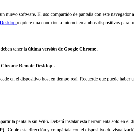
r un nuevo software. El uso compartido de pantalla con este navegado
 Desktop
requiere una conexión a Internet en ambos dispositivos para f
 deben tener la
última versión de Google Chrome
.
r
Chrome Remote Desktop .
ucede en el dispositivo host en tiempo real. Recuerde que puede haber un
rtir la pantalla sin WiFi. Deberá instalar esta herramienta solo en el di
IP)
. Copie esta dirección y compártala con el dispositivo de visualizaci