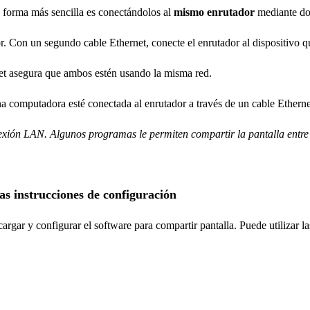
forma más sencilla es conectándolos al
mismo enrutador
mediante do
r. Con un segundo cable Ethernet, conecte el enrutador al dispositivo 
et asegura que ambos estén usando la misma red.
 computadora esté conectada al enrutador a través de un cable Ethernet
xión LAN. Algunos programas le permiten compartir la pantalla entre d
las instrucciones de configuración
gar y configurar el software para compartir pantalla. Puede utilizar l