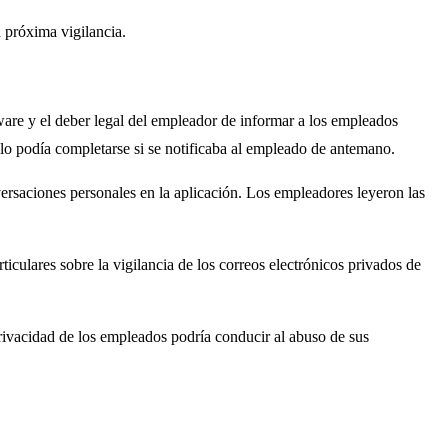
 próxima vigilancia.
tware y el deber legal del empleador de informar a los empleados
o podía completarse si se notificaba al empleado de antemano.
rsaciones personales en la aplicación. Los empleadores leyeron las
iculares sobre la vigilancia de los correos electrónicos privados de
 privacidad de los empleados podría conducir al abuso de sus