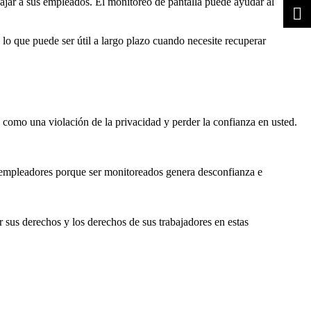
bajar a sus empleados. El monitoreo de pantalla puede ayudar al
 lo que puede ser útil a largo plazo cuando necesite recuperar
 como una violación de la privacidad y perder la confianza en usted.
 empleadores porque ser monitoreados genera desconfianza e
 sus derechos y los derechos de sus trabajadores en estas