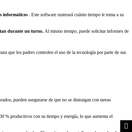
os informáticos
. Este software rastreará cuánto tiempo le toma a su
etan durante un turno.
Al mismo tiempo, puede solicitar informes de
a que los padres controlen el uso de la tecnología por parte de sus
eados, pueden asegurarse de que no se distraigan con tareas
0 % productivos con su tiempo y energía, lo que aumenta el