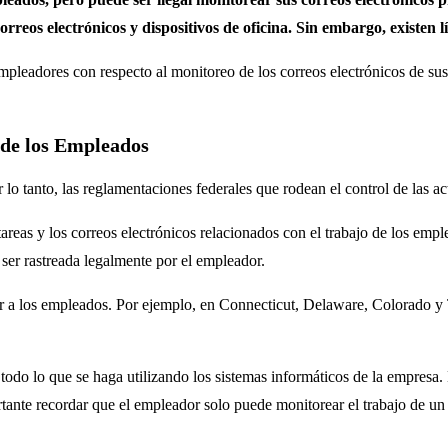
rreos electrónicos y dispositivos de oficina. Sin embargo, existen lí
pleadores con respecto al monitoreo de los correos electrónicos de sus 
 de los Empleados
lo tanto, las reglamentaciones federales que rodean el control de las ac
 tareas y los correos electrónicos relacionados con el trabajo de los em
 ser rastreada legalmente por el empleador.
lar a los empleados. Por ejemplo, en Connecticut, Delaware, Colorado y
todo lo que se haga utilizando los sistemas informáticos de la empresa.
rtante recordar que el empleador solo puede monitorear el trabajo de u