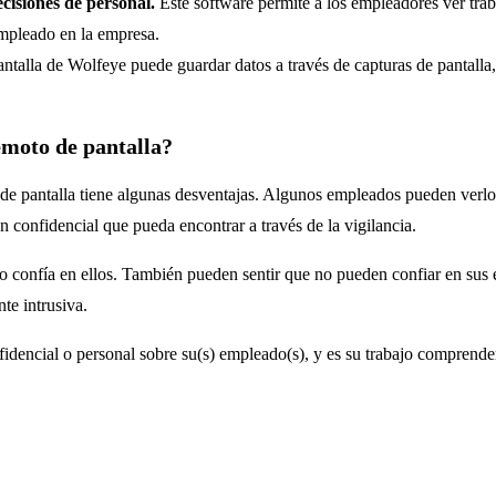
cisiones de personal.
Este software permite a los empleadores ver tra
empleado en la empresa.
antalla de Wolfeye puede guardar datos a través de capturas de pantalla,
emoto de pantalla?
 de pantalla tiene algunas desventajas. Algunos empleados pueden verlo
 confidencial que pueda encontrar a través de la vigilancia.
 confía en ellos. También pueden sentir que no pueden confiar en sus
te intrusiva.
dencial o personal sobre su(s) empleado(s), y es su trabajo comprender