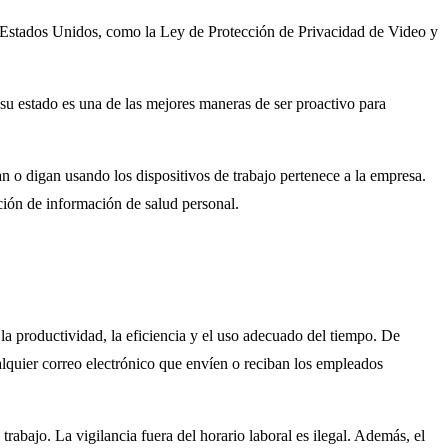
os Estados Unidos, como la Ley de Protección de Privacidad de Video y
su estado es una de las mejores maneras de ser proactivo para
n o digan usando los dispositivos de trabajo pertenece a la empresa.
ción de información de salud personal.
a productividad, la eficiencia y el uso adecuado del tiempo. De
alquier correo electrónico que envíen o reciban los empleados
rabajo. La vigilancia fuera del horario laboral es ilegal. Además, el