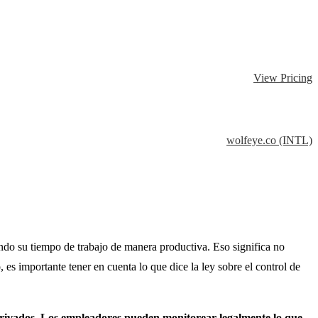
View Pricing
wolfeye.co (INTL)
ando su tiempo de trabajo de manera productiva. Eso significa no
 es importante tener en cuenta lo que dice la ley sobre el control de
s privados. Los empleadores pueden monitorear legalmente lo que