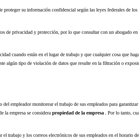
de proteger su información confidencial según las leyes federales de l
tos de privacidad y protección, por lo que consultar con un abogado en 
idad cuando están en el lugar de trabajo y que cualquier cosa que haga
e algún tipo de violación de datos que resulte en la filtración o exposi
el empleador monitorear el trabajo de sus empleados para garantizar l
 de la empresa se considera
propiedad de la empresa
.
Por lo tanto, cu
l trabajo y los correos electrónicos de sus empleados en el horario de t