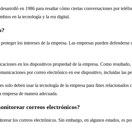
 desarrolló en 1986 para resaltar cómo ciertas conversaciones por teléfon
mbios en la tecnología y la era digital.
o?
s proteger los intereses de la empresa. Las empresas pueden defenderse 
aciones en los dispositivos propiedad de la empresa. Como resultado, 
unicaciones por correo electrónico en ese dispositivo, incluidas las pe
es solo deben usar la tecnología de la empresa para fines relacionados c
 la empresa de manera adecuada.
onitorear correos electrónicos?
orear los correos electrónicos. Sin embargo, en algunos estados, es p