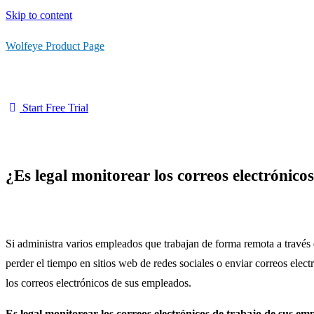
Skip to content
Wolfeye Product Page
Start Free Trial
¿Es legal monitorear los correos electrónico
Si administra varios empleados que trabajan de forma remota a través 
perder el tiempo en sitios web de redes sociales o enviar correos elect
los correos electrónicos de sus empleados.
Es legal monitorear los correos electrónicos de trabajo de sus e