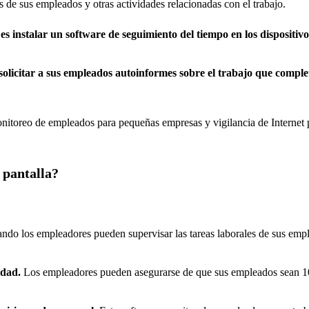
 de sus empleados y otras actividades relacionadas con el trabajo.
s instalar un software de seguimiento del tiempo en los dispositiv
solicitar a sus empleados autoinformes sobre el trabajo que compl
toreo de empleados para pequeñas empresas y vigilancia de Internet par
 pantalla?
ndo los empleadores pueden supervisar las tareas laborales de sus empl
idad.
Los empleadores pueden asegurarse de que sus empleados sean 10