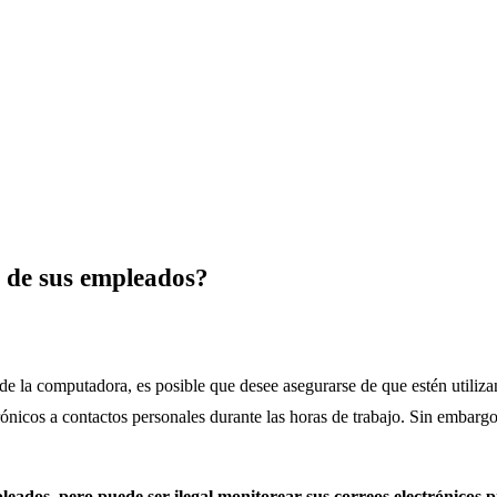
s de sus empleados?
de la computadora, es posible que desee asegurarse de que estén utiliz
rónicos a contactos personales durante las horas de trabajo. Sin embargo,
mpleados, pero puede ser ilegal monitorear sus correos electrónico