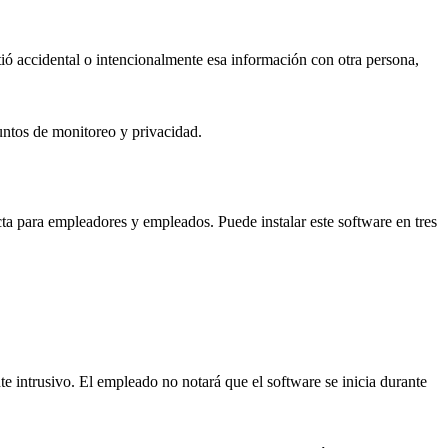
tió accidental o intencionalmente esa información con otra persona,
untos de monitoreo y privacidad.
cta para empleadores y empleados. Puede instalar este software en tres
te intrusivo. El empleado no notará que el software se inicia durante