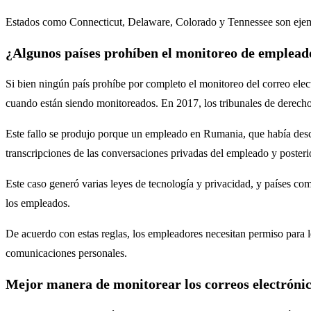
Estados como Connecticut, Delaware, Colorado y Tennessee son ejempl
¿Algunos países prohíben el monitoreo de emplead
Si bien ningún país prohíbe por completo el monitoreo del correo elect
cuando están siendo monitoreados. En 2017, los tribunales de derech
Este fallo se produjo porque un empleado en Rumania, que había desca
transcripciones de las conversaciones privadas del empleado y posteri
Este caso generó varias leyes de tecnología y privacidad, y países com
los empleados.
De acuerdo con estas reglas, los empleadores necesitan permiso para le
comunicaciones personales.
Mejor manera de monitorear los correos electróni