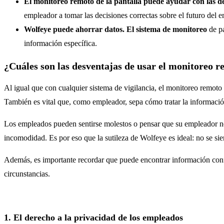
El monitoreo remoto de la pantalla puede ayudar con las de
empleador a tomar las decisiones correctas sobre el futuro del 
Wolfeye puede ahorrar datos. El sistema de monitoreo
de p
información específica.
¿Cuáles son las desventajas de usar el monitoreo r
Al igual que con cualquier sistema de vigilancia, el monitoreo remoto
También es vital que, como empleador, sepa cómo tratar la información
Los empleados pueden sentirse molestos o pensar que su empleador no
incomodidad. Es por eso que la sutileza de Wolfeye es ideal: no se sien
Además, es importante recordar que puede encontrar información confi
circunstancias.
1. El derecho a la privacidad de los empleados