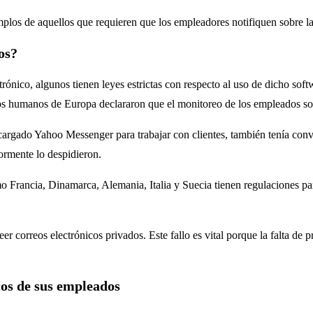
os de aquellos que requieren que los empleadores notifiquen sobre la
os?
rónico, algunos tienen leyes estrictas con respecto al uso de dicho sof
os humanos de Europa declararon que el monitoreo de los empleados sol
rgado Yahoo Messenger para trabajar con clientes, también tenía conve
ormente lo despidieron.
o Francia, Dinamarca, Alemania, Italia y Suecia tienen regulaciones part
er correos electrónicos privados. Este fallo es vital porque la falta de
cos de sus empleados