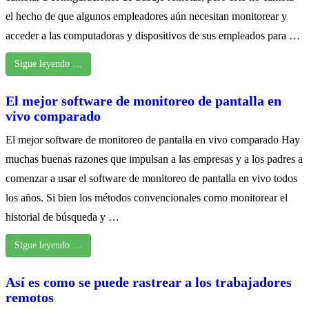
el hecho de que algunos empleadores aún necesitan monitorear y
acceder a las computadoras y dispositivos de sus empleados para …
Sigue leyendo …
El mejor software de monitoreo de pantalla en
vivo comparado
El mejor software de monitoreo de pantalla en vivo comparado Hay
muchas buenas razones que impulsan a las empresas y a los padres a
comenzar a usar el software de monitoreo de pantalla en vivo todos
los años. Si bien los métodos convencionales como monitorear el
historial de búsqueda y …
Sigue leyendo …
Así es como se puede rastrear a los trabajadores
remotos