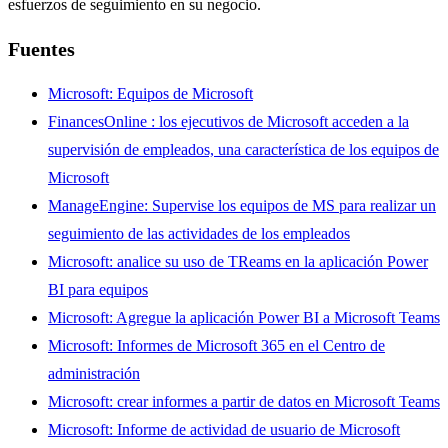
esfuerzos de seguimiento en su negocio.
Fuentes
Microsoft: Equipos de Microsoft
FinancesOnline
: los ejecutivos de Microsoft acceden a la
supervisión de empleados, una característica de los equipos de
Microsoft
ManageEngine: Supervise los equipos de MS para realizar un
seguimiento de las actividades de los empleados
Microsoft: analice su uso de
TReams
en la aplicación Power
BI para equipos
Microsoft: Agregue la aplicación Power BI a Microsoft Teams
Microsoft: Informes de Microsoft 365 en el Centro de
administración
Microsoft: crear informes a
partir
de datos en Microsoft Teams
Microsoft: Informe de actividad de usuario de Microsoft