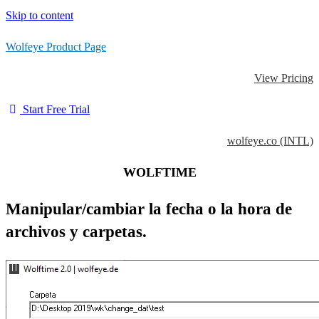
Skip to content
Wolfeye Product Page
View Pricing
Start Free Trial
wolfeye.co (INTL)
WOLFTIME
Manipular/cambiar la fecha o la hora de
archivos y carpetas.