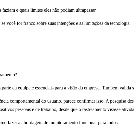
faziam e quais limites eles não podiam ultrapassar.
se você for franco sobre suas intenções e as limitações da tecnologia.
oramento?
m parte da equipe e essenciais para a visão da empresa. Também valida
ncia comportamental do usuário, parece confirmar isso. A pesquisa de
itivos pessoais e de trabalho, desde que o rastreamento visasse ativida
 como fazer a abordagem de monitoramento funcionar para todos.