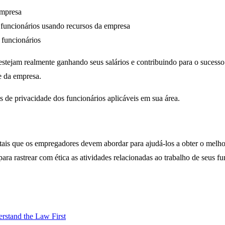
empresa
or funcionários usando recursos da empresa
 funcionários
estejam realmente ganhando seus salários e contribuindo para o sucess
e da empresa.
 de privacidade dos funcionários aplicáveis em sua área.
ais que os empregadores devem abordar para ajudá-los a obter o melhor
a rastrear com ética as atividades relacionadas ao trabalho de seus fu
rstand the Law First