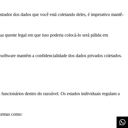
trador dos dados que você está coletando deles, é imperativo mantê-
a quente legal em que isso poderia colocá-lo será pálida em
e software mantém a confidencialidade dos dados privados coletados.
uncionários dentro do razoável. Os estados individuais regulam a
 formas como: