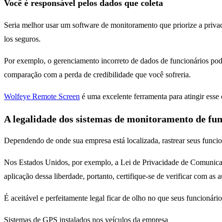
Você é responsável pelos dados que coleta
Seria melhor usar um software de monitoramento que priorize a privac
los seguros.
Por exemplo, o gerenciamento incorreto de dados de funcionários pod
comparação com a perda de credibilidade que você sofreria.
Wolfeye Remote Screen
é uma excelente ferramenta para atingir esse
A legalidade dos sistemas de monitoramento de fun
Dependendo de onde sua empresa está localizada, rastrear seus funcio
Nos Estados Unidos, por exemplo, a Lei de Privacidade de Comunicaç
aplicação dessa liberdade, portanto, certifique-se de verificar com as 
É aceitável e perfeitamente legal ficar de olho no que seus funcionár
Sistemas de GPS instalados nos veículos da empresa