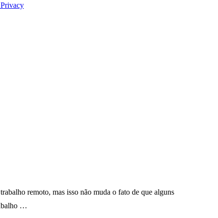
 Privacy
rabalho remoto, mas isso não muda o fato de que alguns
rabalho …