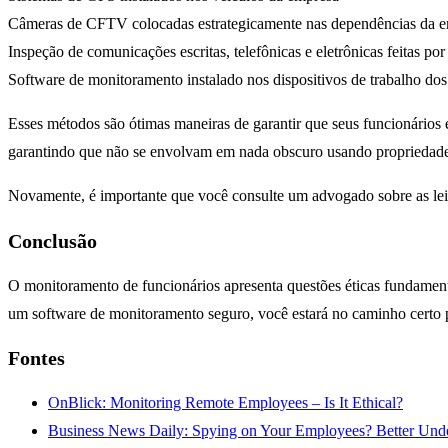
Câmeras de CFTV colocadas estrategicamente nas dependências da 
Inspeção de comunicações escritas, telefônicas e eletrônicas feitas p
Software de monitoramento instalado nos dispositivos de trabalho dos
Esses métodos são ótimas maneiras de garantir que seus funcionários 
garantindo que não se envolvam em nada obscuro usando propriedad
Novamente, é importante que você consulte um advogado sobre as leis
Conclusão
O monitoramento de funcionários apresenta questões éticas fundament
um software de monitoramento seguro, você estará no caminho certo par
Fontes
OnBlick: Monitoring Remote Employees – Is It Ethical?
Business News Daily: Spying on Your Employees? Better Unde