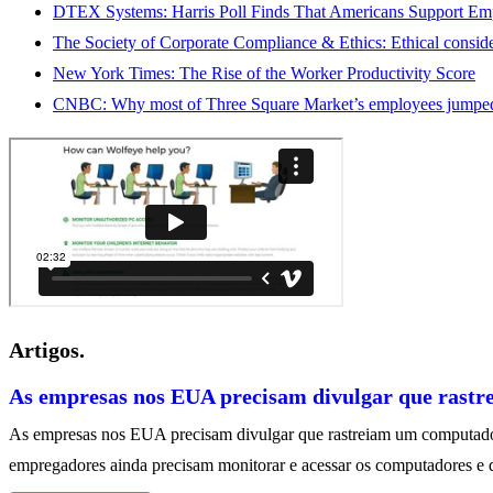
DTEX Systems: Harris Poll Finds That Americans Support Emp
The Society of Corporate Compliance & Ethics: Ethical conside
New York Times: The Rise of the Worker Productivity Score
CNBC: Why most of Three Square Market’s employees jumped a
Artigos.
As empresas nos EUA precisam divulgar que rast
As empresas nos EUA precisam divulgar que rastreiam um computador
empregadores ainda precisam monitorar e acessar os computadores e 