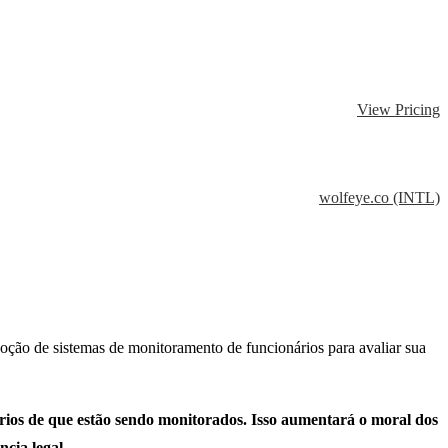
View Pricing
wolfeye.co (INTL)
doção de sistemas de monitoramento de funcionários para avaliar sua
rios de que estão sendo monitorados. Isso aumentará o moral dos
cia legal.