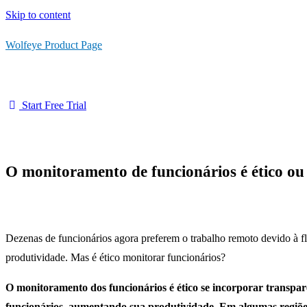
Skip to content
Wolfeye Product Page
Start Free Trial
O monitoramento de funcionários é ético ou 
Dezenas de funcionários agora preferem o trabalho remoto devido à fl
produtividade. Mas é ético monitorar funcionários?
O monitoramento dos funcionários é ético se incorporar transpa
funcionários, aumentando sua produtividade. Em algumas regiões