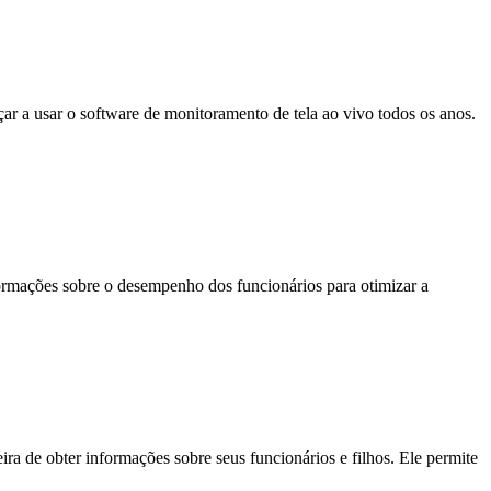
r a usar o software de monitoramento de tela ao vivo todos os anos.
ormações sobre o desempenho dos funcionários para otimizar a
 de obter informações sobre seus funcionários e filhos. Ele permite
r …