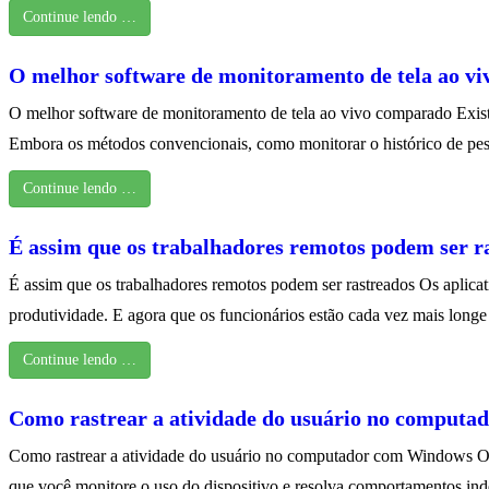
Continue lendo …
O melhor software de monitoramento de tela ao v
O melhor software de monitoramento de tela ao vivo comparado Existe
Embora os métodos convencionais, como monitorar o histórico de pes
Continue lendo …
É assim que os trabalhadores remotos podem ser r
É assim que os trabalhadores remotos podem ser rastreados Os aplica
produtividade. E agora que os funcionários estão cada vez mais longe
Continue lendo …
Como rastrear a atividade do usuário no comput
Como rastrear a atividade do usuário no computador com Windows O ra
que você monitore o uso do dispositivo e resolva comportamentos in