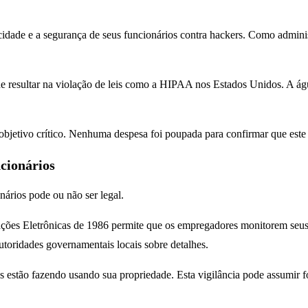
idade e a segurança de seus funcionários contra hackers. Como adminis
e resultar na violação de leis como a HIPAA nos Estados Unidos. A águ
 objetivo crítico. Nenhuma despesa foi poupada para confirmar que est
cionários
nários pode ou não ser legal.
ões Eletrônicas de 1986 permite que os empregadores monitorem seus f
autoridades governamentais locais sobre detalhes.
ios estão fazendo usando sua propriedade. Esta vigilância pode assumir