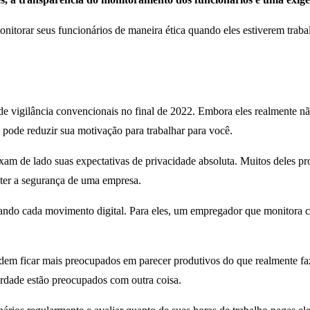
onitorar seus funcionários de maneira ética quando eles estiverem trab
e vigilância convencionais no final de 2022. Embora eles realmente não
 pode reduzir sua motivação para trabalhar para você.
xam de lado suas expectativas de privacidade absoluta. Muitos deles pr
nter a segurança de uma empresa.
ando cada movimento digital. Para eles, um empregador que monitora ca
odem ficar mais preocupados em parecer produtivos do que realmente faz
verdade estão preocupados com outra coisa.