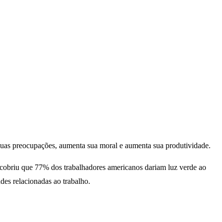
 suas preocupações, aumenta sua moral e aumenta sua produtividade.
scobriu que 77% dos trabalhadores americanos dariam luz verde ao
des relacionadas ao trabalho.