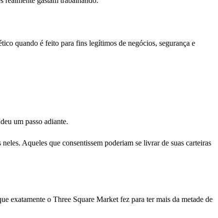
s realmente gastam trabalhando.
tico quando é feito para fins legítimos de negócios, segurança e
deu um passo adiante.
neles. Aqueles que consentissem poderiam se livrar de suas carteiras
 que exatamente o Three Square Market fez para ter mais da metade de