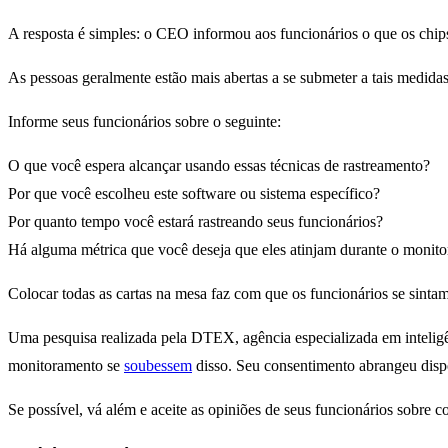
A resposta é simples: o CEO informou aos funcionários o que os chips 
As pessoas geralmente estão mais abertas a se submeter a tais medidas 
Informe seus funcionários sobre o seguinte:
O que você espera alcançar usando essas técnicas de rastreamento?
Por que você escolheu este software ou sistema específico?
Por quanto tempo você estará rastreando seus funcionários?
Há alguma métrica que você deseja que eles atinjam durante o monit
Colocar todas as cartas na mesa faz com que os funcionários se sinta
Uma pesquisa realizada pela DTEX, agência especializada em inteligê
monitoramento se
soubessem
disso. Seu consentimento abrangeu dispos
Se possível, vá além e aceite as opiniões de seus funcionários sobre