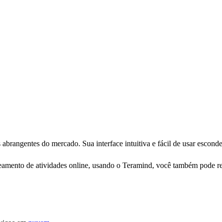
 abrangentes do mercado. Sua interface intuitiva e fácil de usar escon
reamento de atividades online, usando o Teramind, você também pode reg