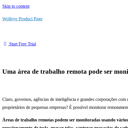
Skip to content
Wolfeye Product Page
Start Free Trial
Uma área de trabalho remota pode ser moni
Claro, governos, agências de inteligência e grandes corporações com 
proprietários de pequenas empresas? É possível monitorar remotamen
Áreas de trabalho remotas podem ser monitoradas usando vários 
pressionamento de tecla, gravar telas, capturar gravações de we