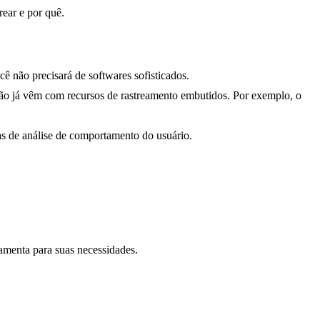
rear e por quê.
ê não precisará de softwares sofisticados.
ção já vêm com recursos de rastreamento embutidos. Por exemplo, o
as de análise de comportamento do usuário.
ramenta para suas necessidades.