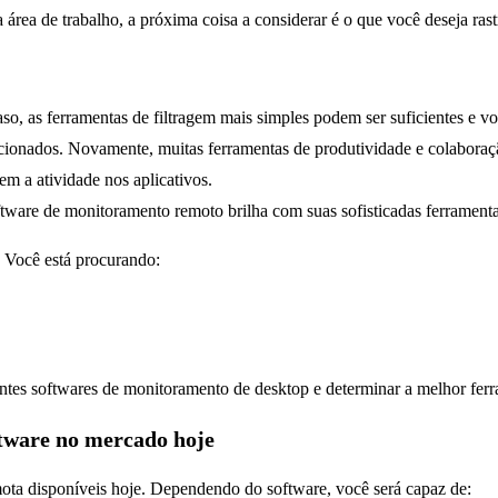
rea de trabalho, a próxima coisa a considerar é o que você deseja rast
o, as ferramentas de filtragem mais simples podem ser suficientes e voc
ecionados. Novamente, muitas ferramentas de produtividade e colabora
m a atividade nos aplicativos.
oftware de monitoramento remoto brilha com suas sofisticadas ferrament
 Você está procurando:
rentes softwares de monitoramento de desktop e determinar a melhor fer
tware no mercado hoje
ota disponíveis hoje. Dependendo do software, você será capaz de: