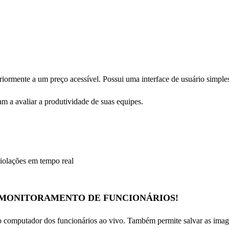
iormente a um preço acessível. Possui uma interface de usuário simples 
m a avaliar a produtividade de suas equipes.
violações em tempo real
DE MONITORAMENTO DE FUNCIONÁRIOS!
o computador dos funcionários ao vivo. Também permite salvar as image