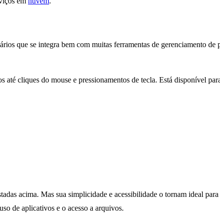
rviços em
nuvem
.
ários que se integra bem com muitas ferramentas de gerenciamento de p
s até cliques do mouse e pressionamentos de tecla. Está disponível pa
stadas acima. Mas sua simplicidade e acessibilidade o tornam ideal p
uso de aplicativos e o acesso a arquivos.