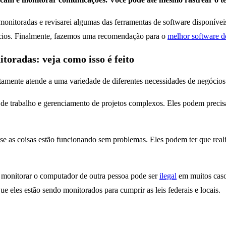
 monitoradas e revisarei algumas das ferramentas de software disponíve
ócios. Finalmente, fazemos uma recomendação para o
melhor software d
oradas: veja como isso é feito
tamente atende a uma variedade de diferentes necessidades de negócios
de trabalho e gerenciamento de projetos complexos. Eles podem precisa
se as coisas estão funcionando sem problemas. Eles podem ter que realiz
e monitorar o computador de outra pessoa pode ser
ilegal
em muitos caso
eles estão sendo monitorados para cumprir as leis federais e locais.