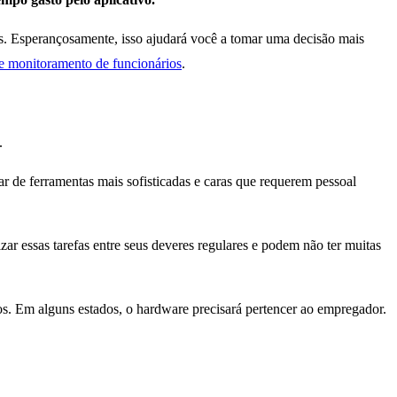
is. Esperançosamente, isso ajudará você a tomar uma decisão mais
e monitoramento de funcionários
.
.
r de ferramentas mais sofisticadas e caras que requerem pessoal
ar essas tarefas entre seus deveres regulares e podem não ter muitas
s. Em alguns estados, o hardware precisará pertencer ao empregador.