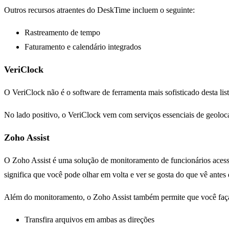
Outros recursos atraentes do DeskTime incluem o seguinte:
Rastreamento de tempo
Faturamento e calendário integrados
VeriClock
O VeriClock não é o software de ferramenta mais sofisticado desta lis
No lado positivo, o VeriClock vem com serviços essenciais de geoloca
Zoho Assist
O Zoho Assist é uma solução de monitoramento de funcionários ace
significa que você pode olhar em volta e ver se gosta do que vê antes d
Além do monitoramento, o Zoho Assist também permite que você faça
Transfira arquivos em ambas as direções