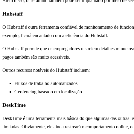
Além disso, o Teramind também pode ser implantado por meio de se
Hubstaff
O Hubstaff é outra ferramenta confiável de monitoramento de funcion
exemplo, ficará encantado com a eficiência do Hubstaff.
O Hubstaff permite que os empregadores rastreiem detalhes minucioso
pagos também são muito acessíveis.
Outros recursos notáveis do Hubstaff incluem:
Fluxos de trabalho automatizados
Geofencing baseado em localização
DeskTime
DeskTime é uma ferramenta mais básica do que algumas das outras li
limitadas. Obviamente, ele ainda rastreará o comportamento online, o 