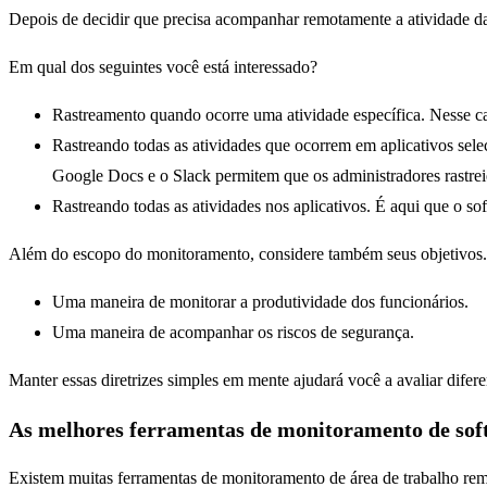
Depois de decidir que precisa acompanhar remotamente a atividade da á
Em qual dos seguintes você está interessado?
Rastreamento quando ocorre uma atividade específica. Nesse cas
Rastreando todas as atividades que ocorrem em aplicativos sel
Google Docs e o Slack permitem que os administradores rastreie
Rastreando todas as atividades nos aplicativos. É aqui que o s
Além do escopo do monitoramento, considere também seus objetivos.
Uma maneira de monitorar a produtividade dos funcionários.
Uma maneira de acompanhar os riscos de segurança.
Manter essas diretrizes simples em mente ajudará você a avaliar dife
As melhores ferramentas de monitoramento de sof
Existem muitas ferramentas de monitoramento de área de trabalho rem