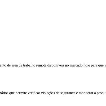
to de área de trabalho remota disponíveis no mercado hoje para que v
rios que permite verificar violações de segurança e monitorar a produti