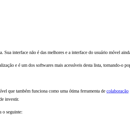
ta. Sua interface não é das melhores e a interface do usuário móvel ai
lização e é um dos softwares mais acessíveis desta lista, tornando-o p
ssível que também funciona como uma ótima ferramenta de
colaboração
e investir.
 o seguinte: