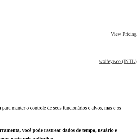
View Pricing
wolfeye.co (INTL)
para manter o controle de seus funcionários e alvos, mas e os
rramenta, você pode rastrear dados de tempo, usuário e
mpo gasto pelo aplicativo.