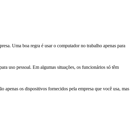
presa. Uma boa regra é usar o computador no trabalho apenas para
 para uso pessoal. Em algumas situações, os funcionários só têm
ão apenas os dispositivos fornecidos pela empresa que você usa, mas