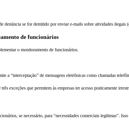
de denúncia se for demitido por enviar e-mails sobre atividades ilegais (d
eamento de funcionários
plementar o monitoramento de funcionários.
ite a “interceptação” de mensagens eletrônicas como chamadas telefôn
três exceções que permitem às empresas ter acesso praticamente irrestr
nários, se necessário, para “necessidades comerciais legítimas”. Isso 