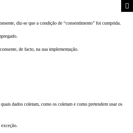
sente, diz-se que a condição de “consentimento” foi cumprida.
empregado.
 consente, de facto, na sua implementação.
o quais dados coletam, como os coletam e como pretendem usar os
 exceção.