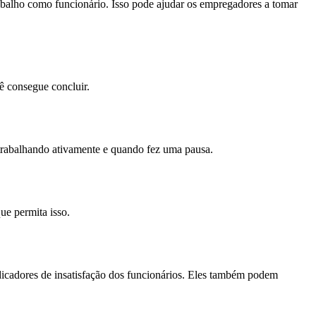
rabalho como funcionário. Isso pode ajudar os empregadores a tomar
ê consegue concluir.
trabalhando ativamente e quando fez uma pausa.
ue permita isso.
icadores de insatisfação dos funcionários. Eles também podem