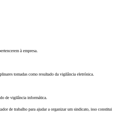
pertencerem à empresa.
linares tomadas como resultado da vigilância eletrónica.
do de vigilância informática.
dor de trabalho para ajudar a organizar um sindicato, isso constitui