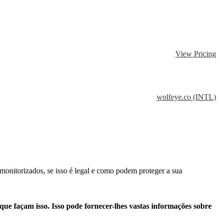
View Pricing
wolfeye.co (INTL)
 monitorizados, se isso é legal e como podem proteger a sua
ue façam isso. Isso pode fornecer-lhes vastas informações sobre