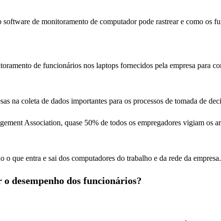
o software de monitoramento de computador pode rastrear e como os fu
ramento de funcionários nos laptops fornecidos pela empresa para contr
as na coleta de dados importantes para os processos de tomada de deci
ement Association, quase 50% de todos os empregadores vigiam os arq
o o que entra e sai dos computadores do trabalho e da rede da empresa.
r o desempenho dos funcionários?