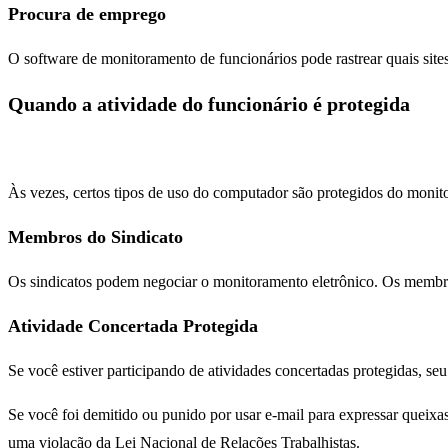
Procura de emprego
O software de monitoramento de funcionários pode rastrear quais sites
Quando a atividade do funcionário é protegida
Às vezes, certos tipos de uso do computador são protegidos do monit
Membros do Sindicato
Os sindicatos podem negociar o monitoramento eletrônico. Os membros 
Atividade Concertada Protegida
Se você estiver participando de atividades concertadas protegidas, se
Se você foi demitido ou punido por usar e-mail para expressar queixas 
uma violação da Lei Nacional de Relações Trabalhistas.