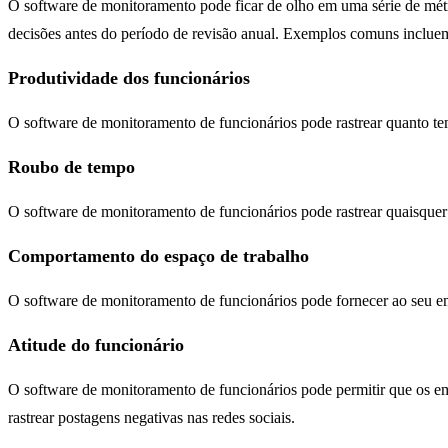
O software de monitoramento pode ficar de olho em uma série de métr
decisões antes do período de revisão anual. Exemplos comuns incluem
Produtividade dos funcionários
O software de monitoramento de funcionários pode rastrear quanto tem
Roubo de tempo
O software de monitoramento de funcionários pode rastrear quaisque
Comportamento do espaço de trabalho
O software de monitoramento de funcionários pode fornecer ao seu em
Atitude do funcionário
O software de monitoramento de funcionários pode permitir que os e
rastrear postagens negativas nas redes sociais.