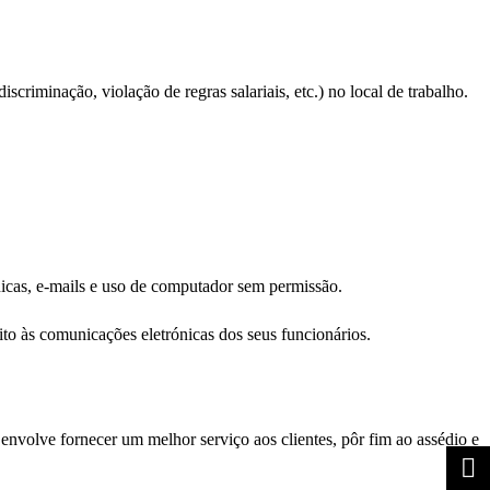
iscriminação, violação de regras salariais, etc.) no local de trabalho.
icas, e-mails e uso de computador sem permissão.
ito às comunicações eletrónicas dos seus funcionários.
envolve fornecer um melhor serviço aos clientes, pôr fim ao assédio e