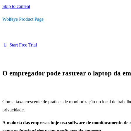
Skip to content
Wolfeye Product Page
Start Free Trial
O empregador pode rastrear o laptop da e
Com a taxa crescente de práticas de monitorização no local de trabalh
privacidade.
A maioria das empresas hoje usa software de monitoramento de co
como os funcionários usam o software da empresa.