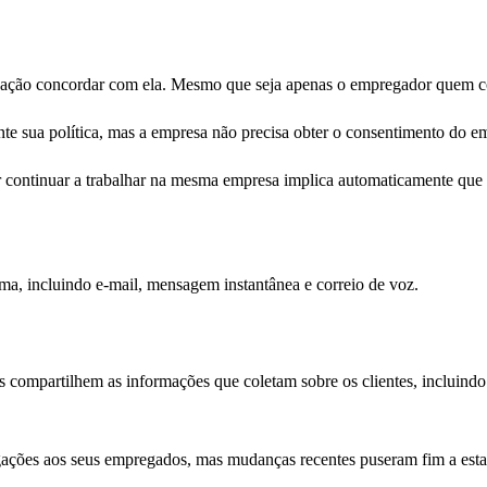
cação concordar com ela. Mesmo que seja apenas o empregador quem con
nte sua política, mas a empresa não precisa obter o consentimento do 
or continuar a trabalhar na mesma empresa implica automaticamente que
ema, incluindo e-mail, mensagem instantânea e correio de voz.
 compartilhem as informações que coletam sobre os clientes, incluind
lgações aos seus empregados, mas mudanças recentes puseram fim a esta