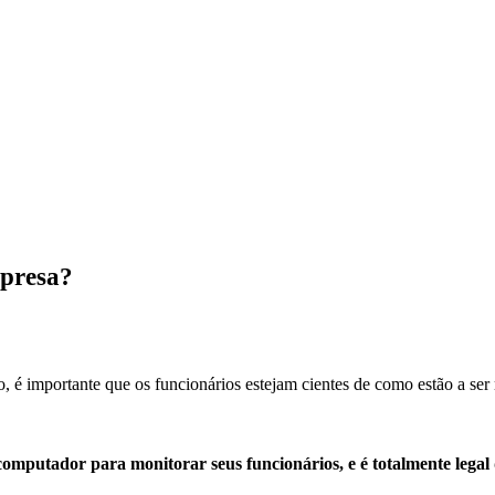
mpresa?
o, é importante que os funcionários estejam cientes de como estão a ser
mputador para monitorar seus funcionários, e é totalmente legal q