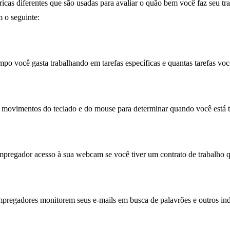
icas diferentes que são usadas para avaliar o quão bem você faz seu t
 o seguinte:
po você gasta trabalhando em tarefas específicas e quantas tarefas voc
r movimentos do teclado e do mouse para determinar quando você está 
pregador acesso à sua webcam se você tiver um contrato de trabalho q
mpregadores monitorem seus e-mails em busca de palavrões e outros ind