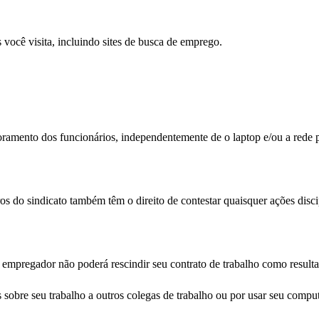
 você visita, incluindo sites de busca de emprego.
oramento dos funcionários, independentemente de o laptop e/ou a rede 
do sindicato também têm o direito de contestar quaisquer ações discip
u empregador não poderá rescindir seu contrato de trabalho como resulta
sobre seu trabalho a outros colegas de trabalho ou por usar seu computa