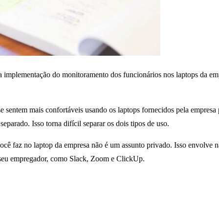
a implementação do monitoramento dos funcionários nos laptops da em
e sentem mais confortáveis ​​usando os laptops fornecidos pela empresa
parado. Isso torna difícil separar os dois tipos de uso.
ocê faz no laptop da empresa não é um assunto privado. Isso envolve n
 seu empregador, como Slack, Zoom e ClickUp.