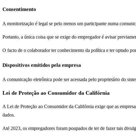
Consentimento
A monitorização é legal se pelo menos um participante numa comuni
Portanto, a única coisa que se exige do empregador é avisar previame
O facto de o colaborador ter conhecimento da política e ter optado p
Dispositivos emitidos pela empresa
A comunicação eletrônica pode ser acessada pelo proprietário do sist
Lei de Proteção ao Consumidor da Califórnia
A Lei de Proteção ao Consumidor da Califórnia exige que as empresas
dados.
Até 2023, os empregadores foram poupados de ter de fazer tais divu