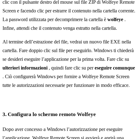
clic con il pulsante destro del mouse sul file ZIP di Wolfeye Remote
Screen e facendo clic per estrarre il contenuto nella cartella corrente.
La password utilizzata per decomprimere la cartella è
wolfeye
.
Infine, attendi che il contenuto venga estratto nella cartella.
Al termine dell’estrazione del file, vedrai un nuovo file EXE nella
cartella. Fare doppio clic sul file per eseguirlo. Windows ti chiederà
se desideri eseguire l’applicazione per la prima volta. Fare clic su
ulteriori informazioni
, quindi fare clic su per
eseguire comunque
. Ciò configurerà Windows per fornire a Wolfeye Remote Screen
tutte le autorizzazioni necessarie per funzionare in modo efficace.
3. Configura lo schermo remoto Wolfeye
Dopo aver concesso a Windows l’autorizzazione per eseguire
l’applicazione, Wolfeye Remote Screen si avvierà e aprirà una