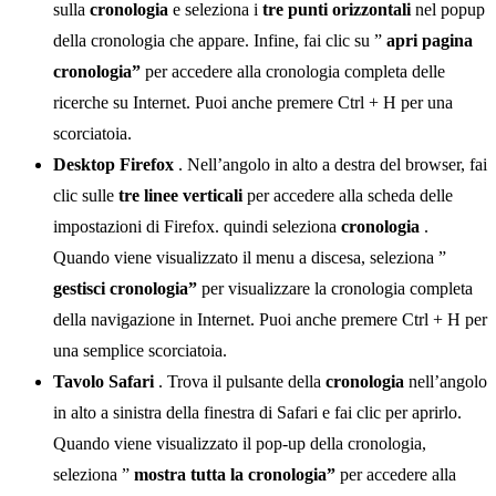
sulla
cronologia
e seleziona i
tre punti orizzontali
nel popup
della cronologia che appare. Infine, fai clic su ”
apri pagina
cronologia”
per accedere alla cronologia completa delle
ricerche su Internet. Puoi anche premere Ctrl + H per una
scorciatoia.
Desktop Firefox
. Nell’angolo in alto a destra del browser, fai
clic sulle
tre linee verticali
per accedere alla scheda delle
impostazioni di Firefox. quindi seleziona
cronologia
.
Quando viene visualizzato il menu a discesa, seleziona ”
gestisci cronologia”
per visualizzare la cronologia completa
della navigazione in Internet. Puoi anche premere Ctrl + H per
una semplice scorciatoia.
Tavolo Safari
. Trova il pulsante della
cronologia
nell’angolo
in alto a sinistra della finestra di Safari e fai clic per aprirlo.
Quando viene visualizzato il pop-up della cronologia,
seleziona ”
mostra tutta la cronologia”
per accedere alla