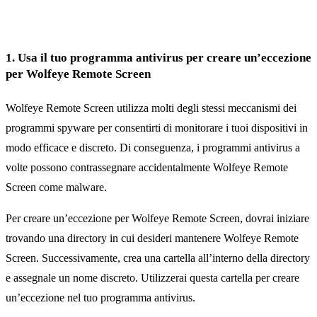
1. Usa il tuo programma antivirus per creare un’eccezione
per Wolfeye Remote Screen
Wolfeye Remote Screen utilizza molti degli stessi meccanismi dei
programmi spyware per consentirti di monitorare i tuoi dispositivi in
modo efficace e discreto. Di conseguenza, i programmi antivirus a
volte possono contrassegnare accidentalmente Wolfeye Remote
Screen come malware.
Per creare un’eccezione per Wolfeye Remote Screen, dovrai iniziare
trovando una directory in cui desideri mantenere Wolfeye Remote
Screen. Successivamente, crea una cartella all’interno della directory
e assegnale un nome discreto. Utilizzerai questa cartella per creare
un’eccezione nel tuo programma antivirus.