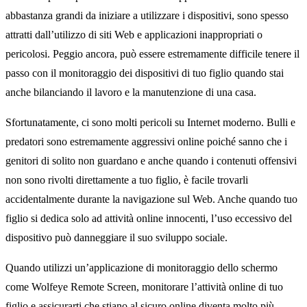
abbastanza grandi da iniziare a utilizzare i dispositivi, sono spesso
attratti dall’utilizzo di siti Web e applicazioni inappropriati o
pericolosi. Peggio ancora, può essere estremamente difficile tenere il
passo con il monitoraggio dei dispositivi di tuo figlio quando stai
anche bilanciando il lavoro e la manutenzione di una casa.
Sfortunatamente, ci sono molti pericoli su Internet moderno. Bulli e
predatori sono estremamente aggressivi online poiché sanno che i
genitori di solito non guardano e anche quando i contenuti offensivi
non sono rivolti direttamente a tuo figlio, è facile trovarli
accidentalmente durante la navigazione sul Web. Anche quando tuo
figlio si dedica solo ad attività online innocenti, l’uso eccessivo del
dispositivo può danneggiare il suo sviluppo sociale.
Quando utilizzi un’applicazione di monitoraggio dello schermo
come Wolfeye Remote Screen, monitorare l’attività online di tuo
figlio e assicurarti che stiano al sicuro online diventa molto più