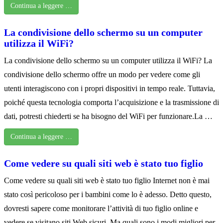
Continua a leggere …
La condivisione dello schermo su un computer
utilizza il WiFi?
La condivisione dello schermo su un computer utilizza il WiFi? La
condivisione dello schermo offre un modo per vedere come gli
utenti interagiscono con i propri dispositivi in tempo reale. Tuttavia,
poiché questa tecnologia comporta l’acquisizione e la trasmissione di
dati, potresti chiederti se ha bisogno del WiFi per funzionare.La …
Continua a leggere …
Come vedere su quali siti web è stato tuo figlio
Come vedere su quali siti web è stato tuo figlio Internet non è mai
stato così pericoloso per i bambini come lo è adesso. Detto questo,
dovresti sapere come monitorare l’attività di tuo figlio online e
vedere se visitano siti Web sicuri. Ma quali sono i modi migliori per