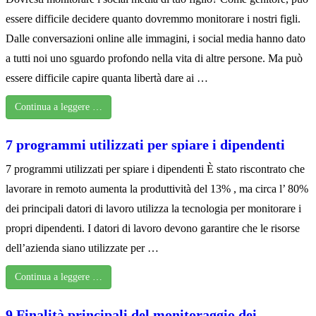
essere difficile decidere quanto dovremmo monitorare i nostri figli.
Dalle conversazioni online alle immagini, i social media hanno dato
a tutti noi uno sguardo profondo nella vita di altre persone. Ma può
essere difficile capire quanta libertà dare ai …
Continua a leggere …
7 programmi utilizzati per spiare i dipendenti
7 programmi utilizzati per spiare i dipendenti È stato riscontrato che
lavorare in remoto aumenta la produttività del 13% , ma circa l’ 80%
dei principali datori di lavoro utilizza la tecnologia per monitorare i
propri dipendenti. I datori di lavoro devono garantire che le risorse
dell’azienda siano utilizzate per …
Continua a leggere …
9 Finalità principali del monitoraggio dei