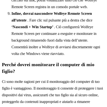
cliccato sul link, potrai visualizzare tutto ciò che Wolfeye
Remote Screen registra in un comodo portale web.
Infine, dovrai nascondere Wolfeye Remote Screen
all’utente
. Fare clic sul pulsante più a destra che dice
‘Nascondi + Win Startup’
. Ciò configurerà Wolfeye
Remote Screen per continuare a eseguire e monitorare in
background rimanendo fuori dalla vista dell’utente.
Consentirà inoltre a Wolfeye di avviarsi discretamente ogni
volta che Windows viene riavviato.
Perché dovrei monitorare il computer di mio
figlio?
Ci sono molte ragioni per cui il monitoraggio del computer di tuo
figlio è vantaggioso. Il monitoraggio ti consente di proteggere i tuoi
dispositivi dai virus, assicurarti che tuo figlio sia al sicuro online,
proteggerlo da contenuti inappropriati e aiutarlo a rimanere