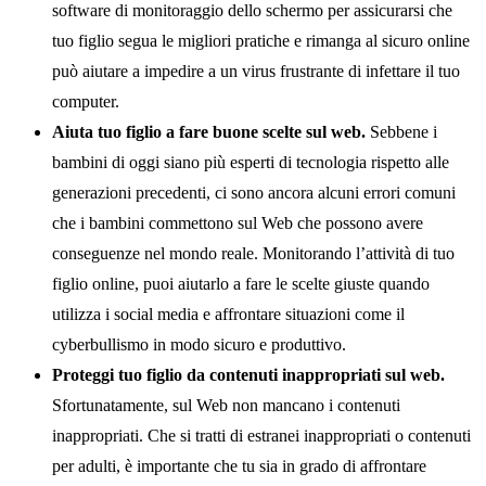
software di monitoraggio dello schermo per assicurarsi che
tuo figlio segua le migliori pratiche e rimanga al sicuro online
può aiutare a impedire a un virus frustrante di infettare il tuo
computer.
Aiuta tuo figlio a fare buone scelte sul web.
Sebbene i
bambini di oggi siano più esperti di tecnologia rispetto alle
generazioni precedenti, ci sono ancora alcuni errori comuni
che i bambini commettono sul Web che possono avere
conseguenze nel mondo reale. Monitorando l’attività di tuo
figlio online, puoi aiutarlo a fare le scelte giuste quando
utilizza i social media e affrontare situazioni come il
cyberbullismo in modo sicuro e produttivo.
Proteggi tuo figlio da contenuti inappropriati sul web.
Sfortunatamente, sul Web non mancano i contenuti
inappropriati. Che si tratti di estranei inappropriati o contenuti
per adulti, è importante che tu sia in grado di affrontare