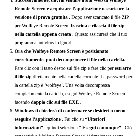
Successivamente, dovrai visitare il sito Web di Wolfeye
Remote Screen e acquistare l’applicazione o scaricare la
versione di prova gratuita
. Dopo aver scaricato il file ZIP
per Wolfeye Remote Screen,
trascina e rilascia il file zip
nella cartella appena creata
. Questo assicurerà che il tuo
programma antivirus lo ignori.
Ora che Wolfeye Remote Screen è posizionato
correttamente, puoi decomprimere il file nella cartella.
Fare clic con il tasto destro sul file zip e fare clic per
estrarre
il file zip
direttamente nella cartella corrente. La password per
la cartella zip è ‘wolfeye’. Una volta decompressa
completamente la cartella, esegui Wolfeye Remote Screen
facendo
doppio clic sul file EXE
.
Windows ti chiederà di confermare se desideri o meno
eseguire l’applicazione
. Fai clic su
“Ulteriori
informazioni”
, quindi seleziona ”
Esegui comunque”
. Ciò