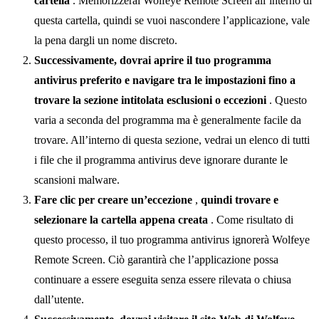
cartella
. Memorizzerai Wolfeye Remote Screen all’interno di
questa cartella, quindi se vuoi nascondere l’applicazione, vale
la pena dargli un nome discreto.
Successivamente, dovrai aprire il tuo programma
antivirus preferito e navigare tra le impostazioni fino a
trovare la sezione intitolata esclusioni o eccezioni
. Questo
varia a seconda del programma ma è generalmente facile da
trovare. All’interno di questa sezione, vedrai un elenco di tutti
i file che il programma antivirus deve ignorare durante le
scansioni malware.
Fare clic per creare un’eccezione
,
quindi trovare e
selezionare la cartella appena creata
. Come risultato di
questo processo, il tuo programma antivirus ignorerà Wolfeye
Remote Screen. Ciò garantirà che l’applicazione possa
continuare a essere eseguita senza essere rilevata o chiusa
dall’utente.