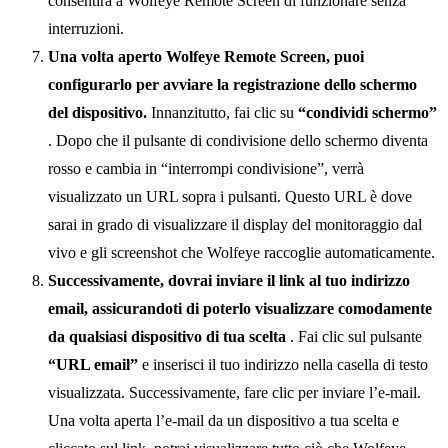
consentirà a Wolfeye Remote Screen di funzionare senza
interruzioni.
Una volta aperto Wolfeye Remote Screen, puoi
configurarlo per avviare la registrazione dello schermo
del dispositivo.
Innanzitutto, fai clic su
“condividi schermo”
. Dopo che il pulsante di condivisione dello schermo diventa
rosso e cambia in “interrompi condivisione”, verrà
visualizzato un URL sopra i pulsanti. Questo URL è dove
sarai in grado di visualizzare il display del monitoraggio dal
vivo e gli screenshot che Wolfeye raccoglie automaticamente.
Successivamente, dovrai inviare il link al tuo indirizzo
email, assicurandoti di poterlo visualizzare comodamente
da qualsiasi dispositivo di tua scelta
. Fai clic sul pulsante
“URL email”
e inserisci il tuo indirizzo nella casella di testo
visualizzata. Successivamente, fare clic per inviare l’e-mail.
Una volta aperta l’e-mail da un dispositivo a tua scelta e