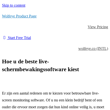
Skip to content
Wolfeye Product Page
View Pricing
Start Free Trial
wolfeye.co (INTL)
Hoe u de beste live-
schermbewakingssoftware kiest
Er zijn een aantal redenen om te kiezen voor betrouwbare live-
screen monitoring software. Of u nu een klein bedrijf bent of een
ouder die ervoor moet zorgen dat hun kind online veilig is, u moet