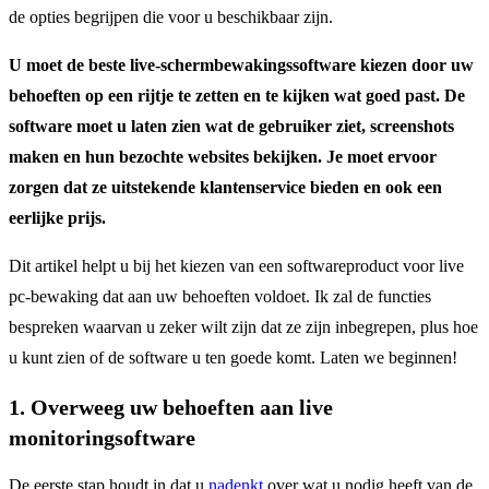
de opties begrijpen die voor u beschikbaar zijn.
U moet de beste live-schermbewakingssoftware kiezen door uw
behoeften op een rijtje te zetten en te kijken wat goed past. De
software moet u laten zien wat de gebruiker ziet, screenshots
maken en hun bezochte websites bekijken. Je moet ervoor
zorgen dat ze uitstekende klantenservice bieden en ook een
eerlijke prijs.
Dit artikel helpt u bij het kiezen van een softwareproduct voor live
pc-bewaking dat aan uw behoeften voldoet. Ik zal de functies
bespreken waarvan u zeker wilt zijn dat ze zijn inbegrepen, plus hoe
u kunt zien of de software u ten goede komt. Laten we beginnen!
1. Overweeg uw behoeften aan live
monitoringsoftware
De eerste stap houdt in dat u
nadenkt
over wat u nodig heeft van de