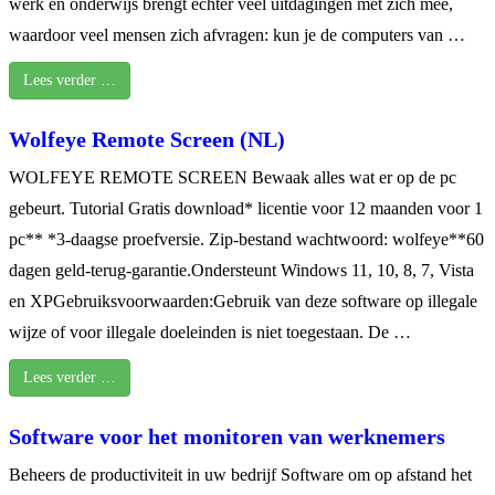
werk en onderwijs brengt echter veel uitdagingen met zich mee,
waardoor veel mensen zich afvragen: kun je de computers van …
Lees verder …
Wolfeye Remote Screen (NL)
WOLFEYE REMOTE SCREEN Bewaak alles wat er op de pc
gebeurt. Tutorial Gratis download* licentie voor 12 maanden voor 1
pc** *3-daagse proefversie. Zip-bestand wachtwoord: wolfeye**60
dagen geld-terug-garantie.Ondersteunt Windows 11, 10, 8, 7, Vista
en XPGebruiksvoorwaarden:Gebruik van deze software op illegale
wijze of voor illegale doeleinden is niet toegestaan. De …
Lees verder …
Software voor het monitoren van werknemers
Beheers de productiviteit in uw bedrijf Software om op afstand het