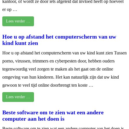
kantoor, of wordt ze door iets afgeleid dat invloed heeft op hoeveel
er op …
Lees verder …
Hoe u op afstand het computerscherm van uw
kind kunt zien
Hoe u op afstand het computerscherm van uw kind kunt zien Tussen
porno, virussen, trimmers en cyberpesten door, hebben ouders
tegenwoordig veel zorgen te maken als het gaat om de online
omgeving van hun kinderen. Het kan natuurlijk zijn dat uw kind
gewoon te veel tijd online doorbrengt ten koste …
Lees verder …
Beste software om te zien wat een andere
computer aan het doen is
Beste software om te zien wat een andere computer aan het doen is