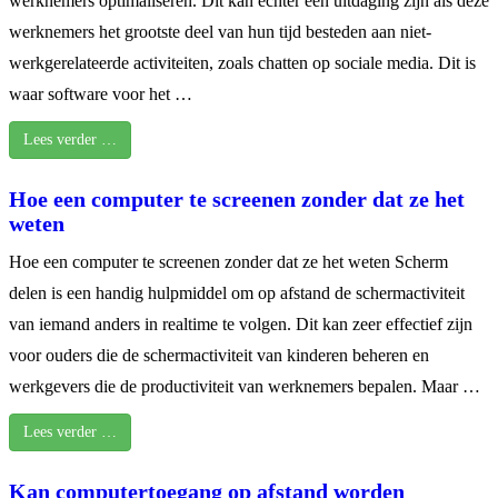
werknemers optimaliseren. Dit kan echter een uitdaging zijn als deze
werknemers het grootste deel van hun tijd besteden aan niet-
werkgerelateerde activiteiten, zoals chatten op sociale media. Dit is
waar software voor het …
Lees verder …
Hoe een computer te screenen zonder dat ze het
weten
Hoe een computer te screenen zonder dat ze het weten Scherm
delen is een handig hulpmiddel om op afstand de schermactiviteit
van iemand anders in realtime te volgen. Dit kan zeer effectief zijn
voor ouders die de schermactiviteit van kinderen beheren en
werkgevers die de productiviteit van werknemers bepalen. Maar …
Lees verder …
Kan computertoegang op afstand worden