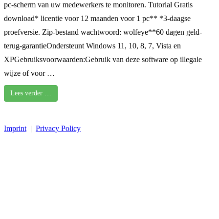
pc-scherm van uw medewerkers te monitoren. Tutorial Gratis
download* licentie voor 12 maanden voor 1 pc** *3-daagse
proefversie. Zip-bestand wachtwoord: wolfeye**60 dagen geld-
terug-garantieOndersteunt Windows 11, 10, 8, 7, Vista en
XPGebruiksvoorwaarden:Gebruik van deze software op illegale
wijze of voor …
Lees verder …
Imprint
|
Privacy Policy