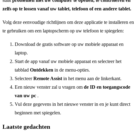
staat
problemen met uw computer te openen, te controleren en
zelfs op te lossen vanaf uw tablet, telefoon of een andere tablet.
Volg deze eenvoudige richtlijnen om deze applicatie te installeren en
te gebruiken om een laptopscherm op uw telefoon te spiegelen:
Download de gratis software op uw mobiele apparaat en
laptop.
Start de app vanaf uw mobiele apparaat en selecteer het
tabblad
Ontdekken
in de menu-opties.
Selecteer
Remote Assist
in het menu aan de linkerkant.
Een nieuw venster zal u vragen om
de ID en toegangscode
van uw pc
.
Vul deze gegevens in het nieuwe venster in en je kunt direct
beginnen met spiegelen.
Laatste gedachten