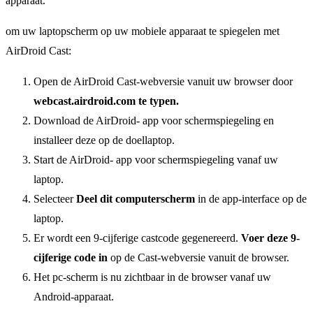
apparaat.
om uw laptopscherm op uw mobiele apparaat te spiegelen met
AirDroid Cast:
Open de AirDroid Cast-webversie vanuit uw browser door
webcast.airdroid.com te typen.
Download de AirDroid- app voor schermspiegeling en
installeer deze op de doellaptop.
Start de AirDroid- app voor schermspiegeling vanaf uw
laptop.
Selecteer
Deel dit computerscherm
in de app-interface op de
laptop.
Er wordt een 9-cijferige castcode gegenereerd.
Voer deze 9-
cijferige code in
op de Cast-webversie vanuit de browser.
Het pc-scherm is nu zichtbaar in de browser vanaf uw
Android-apparaat.