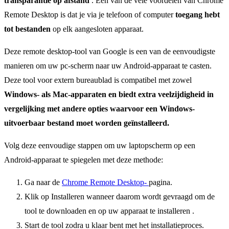
transparantie op afstand
. Een van de vele voordelen van Chrome
Remote Desktop is dat je via je telefoon of computer
toegang hebt
tot bestanden
op elk aangesloten apparaat.
Deze remote desktop-tool van Google is een van de eenvoudigste
manieren om uw pc-scherm naar uw Android-apparaat te casten.
Deze tool voor extern bureaublad is compatibel met zowel
Windows- als Mac-apparaten en biedt extra veelzijdigheid in
vergelijking met andere opties waarvoor een Windows-
uitvoerbaar bestand moet worden geïnstalleerd.
Volg deze eenvoudige stappen om uw laptopscherm op een
Android-apparaat te spiegelen met deze methode:
Ga naar de
Chrome Remote Desktop-
pagina.
Klik op Installeren wanneer daarom wordt gevraagd om de
tool te downloaden en op uw apparaat te installeren .
Start de tool zodra u klaar bent met het installatieproces.