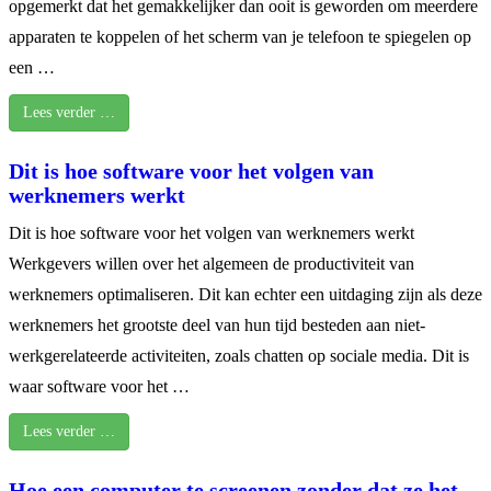
opgemerkt dat het gemakkelijker dan ooit is geworden om meerdere
apparaten te koppelen of het scherm van je telefoon te spiegelen op
een …
Lees verder …
Dit is hoe software voor het volgen van
werknemers werkt
Dit is hoe software voor het volgen van werknemers werkt
Werkgevers willen over het algemeen de productiviteit van
werknemers optimaliseren. Dit kan echter een uitdaging zijn als deze
werknemers het grootste deel van hun tijd besteden aan niet-
werkgerelateerde activiteiten, zoals chatten op sociale media. Dit is
waar software voor het …
Lees verder …
Hoe een computer te screenen zonder dat ze het