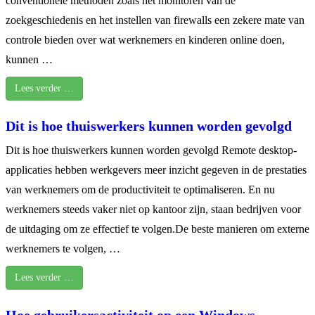
conventionele methoden zoals het monitoren van de
zoekgeschiedenis en het instellen van firewalls een zekere mate van
controle bieden over wat werknemers en kinderen online doen,
kunnen …
Lees verder …
Dit is hoe thuiswerkers kunnen worden gevolgd
Dit is hoe thuiswerkers kunnen worden gevolgd Remote desktop-
applicaties hebben werkgevers meer inzicht gegeven in de prestaties
van werknemers om de productiviteit te optimaliseren. En nu
werknemers steeds vaker niet op kantoor zijn, staan bedrijven voor
de uitdaging om ze effectief te volgen.De beste manieren om externe
werknemers te volgen, …
Lees verder …
Hoe gebruikersactiviteit op een Windows-