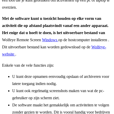
een tool die je kunt gebruiken om activiteiten op een pc of laptop te
overzien.
Met de software kunt u toezicht houden op elke vorm van
activiteit die op afstand plaatsvindt vanaf een ander apparaat.
Het enige dat u hoeft te doen, is het uitvoerbare bestand van
Wolfeye Remote Screen
Windows
op de hostcomputer installeren .
Dit uitvoerbare bestand kan worden gedownload op de
Wolfeye-
website
.
Enkele van de vele functies zijn:
U kunt deze opnamen eenvoudig opslaan of archiveren voor
latere toegang indien nodig.
U kunt ook regelmatig screenshots maken van wat de pc-
gebruiker op zijn scherm ziet.
De software maakt het gemakkelijk om activiteiten te volgen
zonder gezien te worden. Dit is vooral handig voor bedrijven