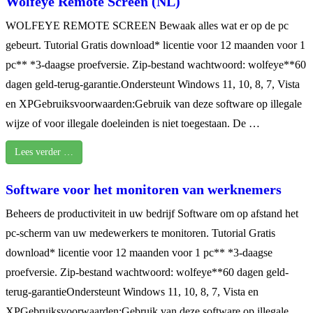
Wolfeye Remote Screen (NL)
WOLFEYE REMOTE SCREEN Bewaak alles wat er op de pc
gebeurt. Tutorial Gratis download* licentie voor 12 maanden voor 1
pc** *3-daagse proefversie. Zip-bestand wachtwoord: wolfeye**60
dagen geld-terug-garantie.Ondersteunt Windows 11, 10, 8, 7, Vista
en XPGebruiksvoorwaarden:Gebruik van deze software op illegale
wijze of voor illegale doeleinden is niet toegestaan. De …
Lees verder …
Software voor het monitoren van werknemers
Beheers de productiviteit in uw bedrijf Software om op afstand het
pc-scherm van uw medewerkers te monitoren. Tutorial Gratis
download* licentie voor 12 maanden voor 1 pc** *3-daagse
proefversie. Zip-bestand wachtwoord: wolfeye**60 dagen geld-
terug-garantieOndersteunt Windows 11, 10, 8, 7, Vista en
XPGebruiksvoorwaarden:Gebruik van deze software op illegale