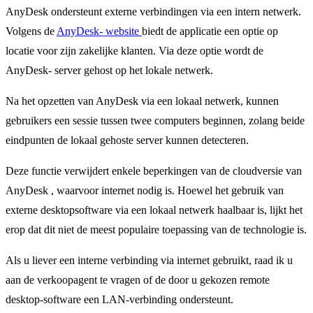
AnyDesk ondersteunt externe verbindingen via een intern netwerk.
Volgens de
AnyDesk-
website
biedt de applicatie een optie op
locatie voor zijn zakelijke klanten. Via deze optie wordt de
AnyDesk- server gehost op het lokale netwerk.
Na het opzetten van AnyDesk via een lokaal netwerk, kunnen
gebruikers een sessie tussen twee computers beginnen, zolang beide
eindpunten de lokaal gehoste server kunnen detecteren.
Deze functie verwijdert enkele beperkingen van de cloudversie van
AnyDesk , waarvoor internet nodig is. Hoewel het gebruik van
externe desktopsoftware via een lokaal netwerk haalbaar is, lijkt het
erop dat dit niet de meest populaire toepassing van de technologie is.
Als u liever een interne verbinding via internet gebruikt, raad ik u
aan de verkoopagent te vragen of de door u gekozen remote
desktop-software een LAN-verbinding ondersteunt.