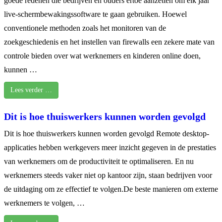
goede redenen die bedrijven en ouders ertoe aanzetten om elk jaar
live-schermbewakingssoftware te gaan gebruiken. Hoewel
conventionele methoden zoals het monitoren van de
zoekgeschiedenis en het instellen van firewalls een zekere mate van
controle bieden over wat werknemers en kinderen online doen,
kunnen …
Lees verder …
Dit is hoe thuiswerkers kunnen worden gevolgd
Dit is hoe thuiswerkers kunnen worden gevolgd Remote desktop-
applicaties hebben werkgevers meer inzicht gegeven in de prestaties
van werknemers om de productiviteit te optimaliseren. En nu
werknemers steeds vaker niet op kantoor zijn, staan bedrijven voor
de uitdaging om ze effectief te volgen.De beste manieren om externe
werknemers te volgen, …