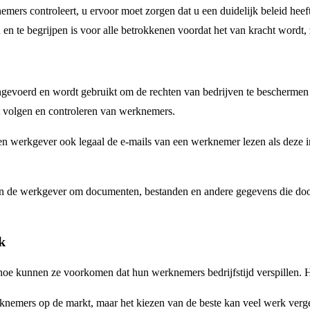
ers controleert, u ervoor moet zorgen dat u een duidelijk beleid heeft 
 en te begrijpen is voor alle betrokkenen voordat het van kracht wordt, 
ngevoerd en wordt gebruikt om de rechten van bedrijven te bescherme
t volgen en controleren van werknemers.
 werkgever ook legaal de e-mails van een werknemer lezen als deze in w
an de werkgever om documenten, bestanden en andere gegevens die door
k
 hoe kunnen ze voorkomen dat hun werknemers bedrijfstijd verspillen.
rknemers op de markt, maar het kiezen van de beste kan veel werk ver