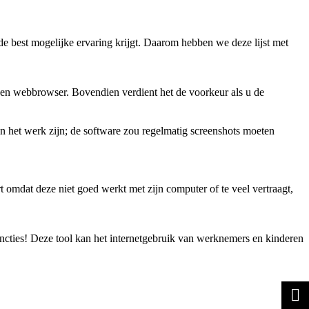
de best mogelijke ervaring krijgt. Daarom hebben we deze lijst met
een webbrowser. Bovendien verdient het de voorkeur als u de
n het werk zijn; de software zou regelmatig screenshots moeten
t omdat deze niet goed werkt met zijn computer of te veel vertraagt,
ncties! Deze tool kan het internetgebruik van werknemers en kinderen