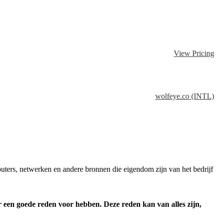
View Pricing
wolfeye.co (INTL)
uters, netwerken en andere bronnen die eigendom zijn van het bedrijf
 een goede reden voor hebben. Deze reden kan van alles zijn,
.