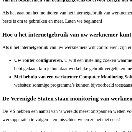
Als het gaat om het monitoren van het internetgebruik van werknemers
beste is om te gebruiken en meer. Laten we beginnen!
Hoe u het internetgebruik van uw werknemer kunt
Als u het internetgebruik van uw werknemers wilt controleren, zijn e
Uw router configureren.
U wilt een instelling zoeken waarme
hebt gedaan, kun je hun daadwerkelijke gebruik vergelijken m
Met behulp van een werknemer Computer Monitoring Sof
websites; sommige programma’s kunnen bijvoorbeeld toetsaans
De Verenigde Staten staan monitoring van werkne
De VS hebben een aantal van ‘s werelds meest ontspannen wetten voor
werkapparaten te volgen – en misschien weten ze het niet eens!