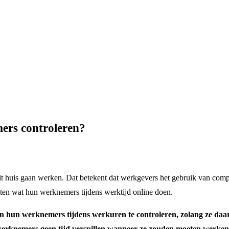
ers controleren?
t huis gaan werken. Dat betekent dat werkgevers het gebruik van comp
n wat hun werknemers tijdens werktijd online doen.
an hun werknemers tijdens werkuren te controleren, zolang ze daar
werknemers geen tijd verspillen wanneer ze zouden moeten werken