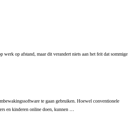
erk op afstand, maar dit verandert niets aan het feit dat sommige
hermbewakingssoftware te gaan gebruiken. Hoewel conventionele
mers en kinderen online doen, kunnen …