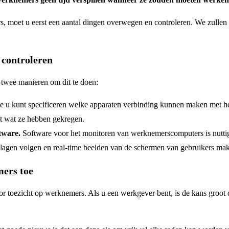
, moet u eerst een aantal dingen overwegen en controleren. We zullen he
 controleren
r twee manieren om dit te doen:
e u kunt specificeren welke apparaten verbinding kunnen maken met het
et wat ze hebben gekregen.
tware.
Software voor het monitoren van werknemerscomputers is nuttig 
lagen volgen en real-time beelden van de schermen van gebruikers ma
mers toe
 toezicht op werknemers. Als u een werkgever bent, is de kans groot d