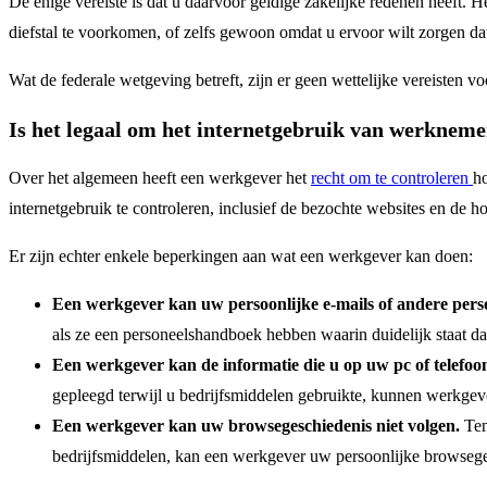
De enige vereiste is dat u daarvoor geldige zakelijke redenen heeft.
diefstal te voorkomen, of zelfs gewoon omdat u ervoor wilt zorgen 
Wat de federale wetgeving betreft, zijn er geen wettelijke vereisten
Is het legaal om het internetgebruik van werkneme
Over het algemeen heeft een werkgever het
recht om te controleren
ho
internetgebruik te controleren, inclusief de bezochte websites en de 
Er zijn echter enkele beperkingen aan wat een werkgever kan doen:
Een werkgever kan uw persoonlijke e-mails of andere pers
als ze een personeelshandboek hebben waarin duidelijk staat d
Een werkgever kan de informatie die u op uw pc of telefoon
gepleegd terwijl u bedrijfsmiddelen gebruikte, kunnen werkgeve
Een werkgever kan uw browsegeschiedenis niet volgen.
Ten
bedrijfsmiddelen, kan een werkgever uw persoonlijke browseges