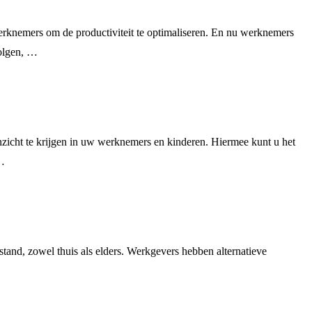
erknemers om de productiviteit te optimaliseren. En nu werknemers
volgen, …
nzicht te krijgen in uw werknemers en kinderen. Hiermee kunt u het
 …
tand, zowel thuis als elders. Werkgevers hebben alternatieve