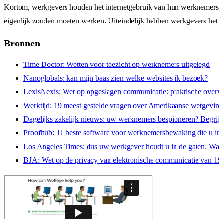
Kortom, werkgevers houden het internetgebruik van hun werknemers o
eigenlijk zouden moeten werken. Uiteindelijk hebben werkgevers het 
Bronnen
Time Doctor: Wetten voor toezicht op werknemers uitgelegd
Nanoglobals: kan mijn baas zien welke websites ik bezoek?
LexisNexis: Wet op opgeslagen communicatie: praktische ove
Werktijd: 19 meest gestelde vragen over Amerikaanse wetgevi
Dagelijks zakelijk nieuws: uw werknemers bespioneren? Begrijp
Proofhub: 11 beste software voor werknemersbewaking die u i
Los Angeles Times: dus uw werkgever houdt u in de gaten. Wa
BJA: Wet op de privacy van elektronische communicatie van