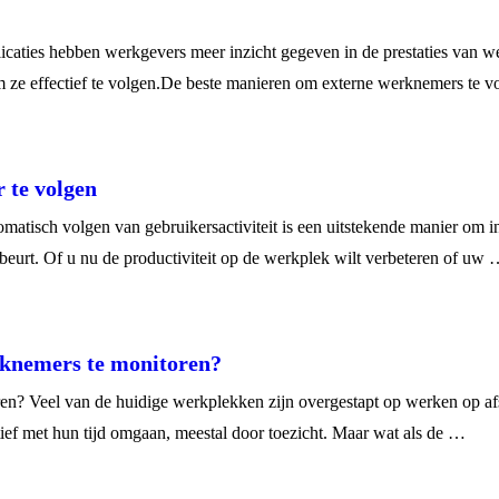
caties hebben werkgevers meer inzicht gegeven in de prestaties van w
 om ze effectief te volgen.De beste manieren om externe werknemers te 
 te volgen
atisch volgen van gebruikersactiviteit is een uitstekende manier om i
eurt. Of u nu de productiviteit op de werkplek wilt verbeteren of uw
erknemers te monitoren?
en? Veel van de huidige werkplekken zijn overgestapt op werken op afs
ef met hun tijd omgaan, meestal door toezicht. Maar wat als de …