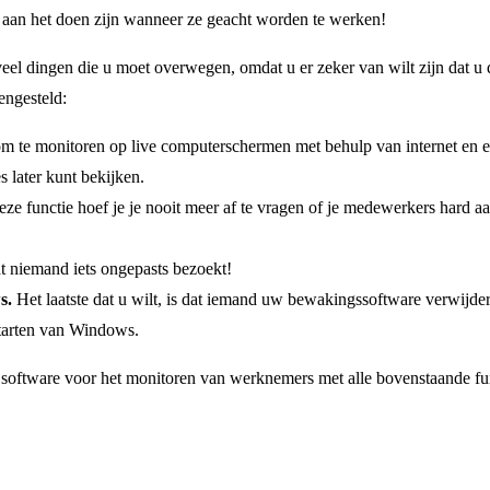
 aan het doen zijn wanneer ze geacht worden te werken!
veel dingen die u moet overwegen, omdat u er zeker van wilt zijn dat u 
engesteld:
om te monitoren op live computerschermen met behulp van internet en 
 later kunt bekijken.
e functie hoef je je nooit meer af te vragen of je medewerkers hard aa
at niemand iets ongepasts bezoekt!
ws.
Het laatste dat u wilt, is dat iemand uw bewakingssoftware verwijder
pstarten van Windows.
r software voor het monitoren van werknemers met alle bovenstaande fu