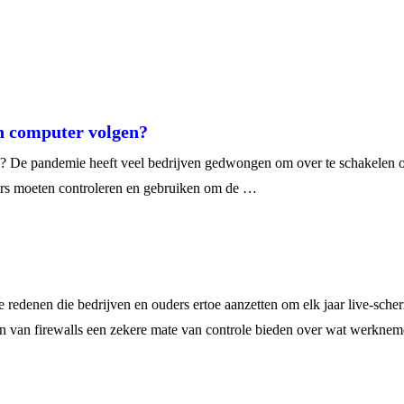
n computer volgen?
De pandemie heeft veel bedrijven gedwongen om over te schakelen op w
rs moeten controleren en gebruiken om de …
 redenen die bedrijven en ouders ertoe aanzetten om elk jaar live-sc
en van firewalls een zekere mate van controle bieden over wat werkne