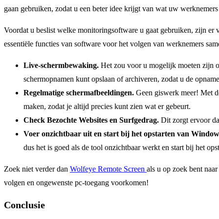
gaan gebruiken, zodat u een beter idee krijgt van wat uw werknemers
Voordat u beslist welke monitoringsoftware u gaat gebruiken, zijn er 
essentiële functies van software voor het volgen van werknemers sam
Live-schermbewaking.
Het zou voor u mogelijk moeten zijn 
schermopnamen kunt opslaan of archiveren, zodat u de opnames
Regelmatige schermafbeeldingen.
Geen giswerk meer! Met dez
maken, zodat je altijd precies kunt zien wat er gebeurt.
Check Bezochte Websites en Surfgedrag.
Dit zorgt ervoor d
Voer onzichtbaar uit en start bij het opstarten van Windo
dus het is goed als de tool onzichtbaar werkt en start bij het o
Zoek niet verder dan
Wolfeye Remote Screen
als u op zoek bent naa
volgen en ongewenste pc-toegang voorkomen!
Conclusie