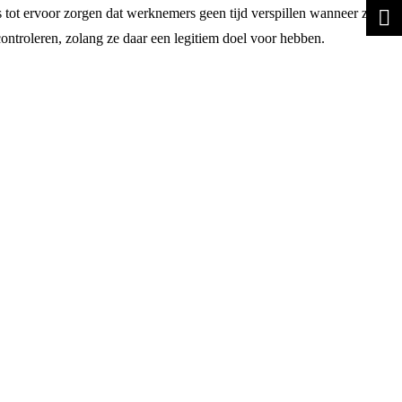
tot ervoor zorgen dat werknemers geen tijd verspillen wanneer ze
ntroleren, zolang ze daar een legitiem doel voor hebben.