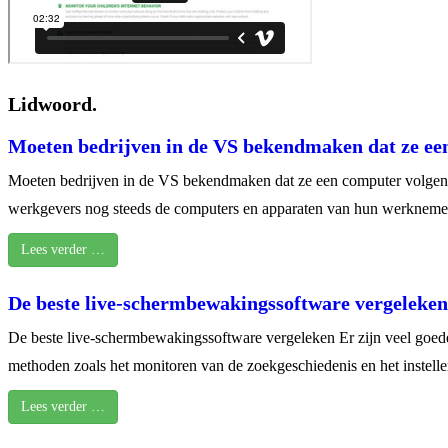
Lidwoord.
Moeten bedrijven in de VS bekendmaken dat ze ee
Moeten bedrijven in de VS bekendmaken dat ze een computer volgen? 
werkgevers nog steeds de computers en apparaten van hun werkneme
Lees verder …
De beste live-schermbewakingssoftware vergeleken
De beste live-schermbewakingssoftware vergeleken Er zijn veel goede
methoden zoals het monitoren van de zoekgeschiedenis en het instell
Lees verder …