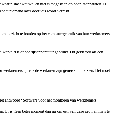
waarin staat wat wel en niet is toegestaan op bedrijfsapparaten. U
zodat niemand later door iets wordt verrast!
n om toezicht te houden op het computergebruik van hun werknemers.
erktijd is of bedrijfsapparatuur gebruikt. Dit geldt ook als een
 werknemers tijdens de werkuren zijn gemaakt, in te zien. Het moet
 Het antwoord? Software voor het monitoren van werknemers.
gen. Er is geen beter moment dan nu om een van deze programma’s te