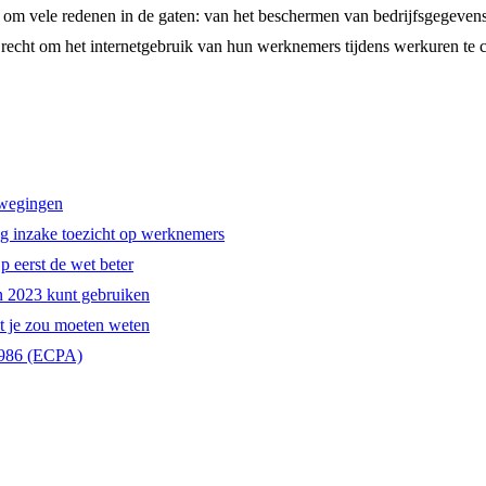
m vele redenen in de gaten: van het beschermen van bedrijfsgegevens 
recht om het internetgebruik van hun werknemers tijdens werkuren te co
rwegingen
ng inzake toezicht op werknemers
 eerst de wet beter
n 2023 kunt gebruiken
t je zou moeten weten
 1986 (ECPA)