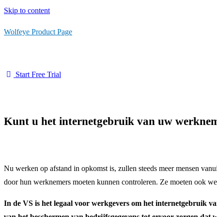
Skip to content
Wolfeye Product Page
Start Free Trial
Kunt u het internetgebruik van uw werknem
Nu werken op afstand in opkomst is, zullen steeds meer mensen vanui
door hun werknemers moeten kunnen controleren. Ze moeten ook wete
In de VS is het legaal voor werkgevers om het internetgebruik v
van het beschermen van bedrijfsgegevens tot ervoor zorgen dat 