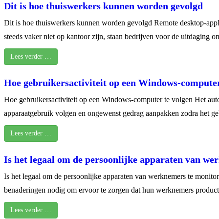
Dit is hoe thuiswerkers kunnen worden gevolgd
Dit is hoe thuiswerkers kunnen worden gevolgd Remote desktop-appli
steeds vaker niet op kantoor zijn, staan bedrijven voor de uitdaging
Lees verder …
Hoe gebruikersactiviteit op een Windows-computer
Hoe gebruikersactiviteit op een Windows-computer te volgen Het autom
apparaatgebruik volgen en ongewenst gedrag aanpakken zodra het geb
Lees verder …
Is het legaal om de persoonlijke apparaten van w
Is het legaal om de persoonlijke apparaten van werknemers te monitor
benaderingen nodig om ervoor te zorgen dat hun werknemers producti
Lees verder …