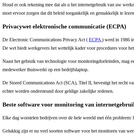
Houd er ook rekening mee dat als u het internetgebruik van uw werknem
moet ervoor zorgen dat dit beleid toegankelijk en gemakkelijk te lezen
Privacywet elektronische communicatie (ECPA)
De Electronic Communications Privacy Act (
ECPA
) werd in 1986 i
De wet biedt werkgevers het wettelijk kader voor procedures voor he
Naast het gebruik van technologie voor monitoringdoeleinden, mag een
medewerker thuiswerkt op een bedrijfslaptop.
De Stored Communications Act (SCA), Titel II, bevestigt het recht v
echter worden ondersteund door geldige zakelijke redenen.
Beste software voor monitoring van internetgebrui
Elke dag worstelen bedrijven over de hele wereld met één probleem:
Gelukkig zijn er nu veel soorten software voor het monitoren van we