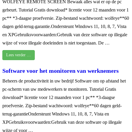
WOLFEYE REMOTE SCREEN Bewaak alles wat er op de pc
gebeurt. Tutorial Gratis download* licentie voor 12 maanden voor 1
pc** *3-daagse proefversie. Zip-bestand wachtwoord: wolfeye**60
dagen geld-terug-garantie.Ondersteunt Windows 11, 10, 8, 7, Vista
en XPGebruiksvoorwaarden:Gebruik van deze software op illegale
wijze of voor illegale doeleinden is niet toegestaan. De …
Lees verder …
Software voor het monitoren van werknemers
Beheers de productiviteit in uw bedrijf Software om op afstand het
pc-scherm van uw medewerkers te monitoren. Tutorial Gratis
download* licentie voor 12 maanden voor 1 pc** *3-daagse
proefversie. Zip-bestand wachtwoord: wolfeye**60 dagen geld-
terug-garantieOndersteunt Windows 11, 10, 8, 7, Vista en
XPGebruiksvoorwaarden:Gebruik van deze software op illegale
wijze of voor …