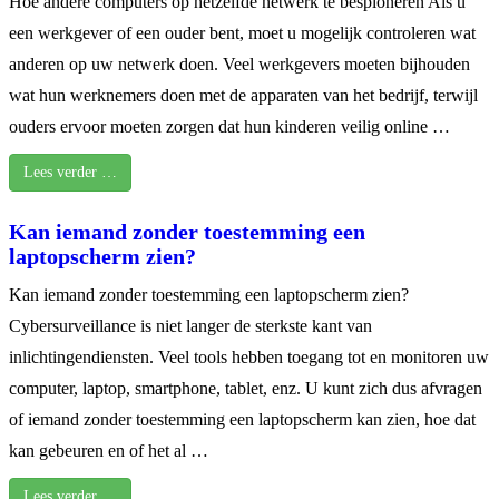
Hoe andere computers op hetzelfde netwerk te bespioneren Als u
een werkgever of een ouder bent, moet u mogelijk controleren wat
anderen op uw netwerk doen. Veel werkgevers moeten bijhouden
wat hun werknemers doen met de apparaten van het bedrijf, terwijl
ouders ervoor moeten zorgen dat hun kinderen veilig online …
Lees verder …
Kan iemand zonder toestemming een
laptopscherm zien?
Kan iemand zonder toestemming een laptopscherm zien?
Cybersurveillance is niet langer de sterkste kant van
inlichtingendiensten. Veel tools hebben toegang tot en monitoren uw
computer, laptop, smartphone, tablet, enz. U kunt zich dus afvragen
of iemand zonder toestemming een laptopscherm kan zien, hoe dat
kan gebeuren en of het al …
Lees verder …