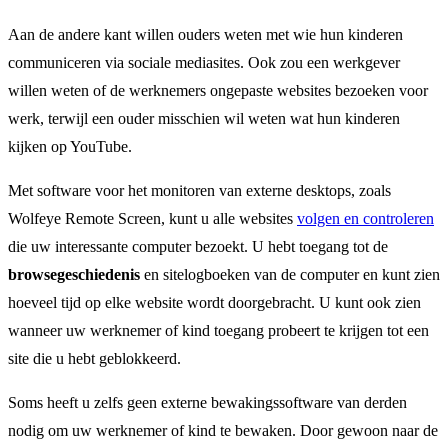
Aan de andere kant willen ouders weten met wie hun kinderen
communiceren via sociale mediasites. Ook zou een werkgever
willen weten of de werknemers ongepaste websites bezoeken voor
werk, terwijl een ouder misschien wil weten wat hun kinderen
kijken op YouTube.
Met software voor het monitoren van externe desktops, zoals
Wolfeye Remote Screen, kunt u alle websites
volgen en controleren
die uw interessante computer bezoekt. U hebt toegang tot de
browsegeschiedenis
en sitelogboeken van de computer en kunt zien
hoeveel tijd op elke website wordt doorgebracht. U kunt ook zien
wanneer uw werknemer of kind toegang probeert te krijgen tot een
site die u hebt geblokkeerd.
Soms heeft u zelfs geen externe bewakingssoftware van derden
nodig om uw werknemer of kind te bewaken. Door gewoon naar de