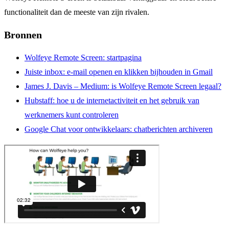
functionaliteit dan de meeste van zijn rivalen.
Bronnen
Wolfeye Remote Screen: startpagina
Juiste inbox: e-mail openen en klikken bijhouden in Gmail
James J. Davis – Medium: is Wolfeye Remote Screen legaal?
Hubstaff: hoe u de internetactiviteit en het gebruik van
werknemers kunt controleren
Google Chat voor ontwikkelaars:
chatberichten
archiveren