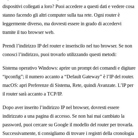
dispositivi collegati a loro? Puoi accedere a questi dati e vedere cosa
stanno facendo gli altri computer sulla tua rete. Ogni router è
leggermente diverso, ma dovresti essere in grado di accedervi
tramite il tuo browser web.
Prendi l’indirizzo IP del router e inseriscilo nel tuo browser. Se non
conosci l’indirizzo, puoi trovarlo utilizzando questi metodi:
Sistema operativo Windows: aprire un prompt dei comandi e digitare
“ipconfig”; il numero accanto a “Default Gateway” è l’IP del router.
macOS: apri Preferenze di Sistema, Rete, quindi Avanzate. L’IP per
il router sarà accanto a TCP/IP.
Dopo aver inserito l’indirizzo IP nel browser, dovresti essere
indirizzato a una pagina di accesso. Se non hai mai cambiato la
password, puoi cercare su Google il modello del router per trovarla.
Successivamente, ti consigliamo di trovare i registri della cronologia