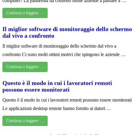
computer? La pandemia ha costretto molte aziende a passare a …
Continua a leggere …
Il miglior software di monitoraggio dello schermo
dal vivo a confronto
Il miglior software di monitoraggio dello schermo dal vivo a
confronto Ci sono molti ottimi motivi che spingono le aziende …
Continua a leggere …
Questo è il modo in cui i lavoratori remoti
possono essere monitorati
Questo è il modo in cui i lavoratori remoti possono essere monitorati
Le applicazioni desktop remote hanno fornito ai datori …
Continua a leggere …