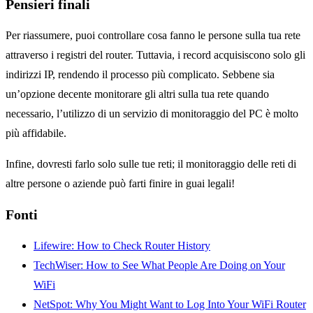
Pensieri finali
Per riassumere, puoi controllare cosa fanno le persone sulla tua rete
attraverso i registri del router. Tuttavia, i record acquisiscono solo gli
indirizzi IP, rendendo il processo più complicato. Sebbene sia
un’opzione decente monitorare gli altri sulla tua rete quando
necessario, l’utilizzo di un servizio di monitoraggio del PC è molto
più affidabile.
Infine, dovresti farlo solo sulle tue reti; il monitoraggio delle reti di
altre persone o aziende può farti finire in guai legali!
Fonti
Lifewire: How to Check Router History
TechWiser: How to See What People Are Doing on Your
WiFi
NetSpot: Why You Might Want to Log Into Your WiFi Router