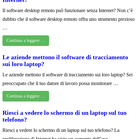
Il software desktop remoto può funzionare senza Internet? Non c’è
dubbio che il software desktop remoto offra uno strumento prezioso
…
Continua a leggere …
Le aziende mettono il software di tracciamento
sui loro laptop?
Le aziende mettono il software di tracciamento sui loro laptop? Sei
preoccupato che il tuo datore di lavoro possa monitorare …
Continua a leggere …
Riesci a vedere lo schermo di un laptop sul tuo
telefono?
Riesci a vedere lo schermo di un laptop sul tuo telefono? La
proliferazione di Internet ha visto un aumento dell’uso …