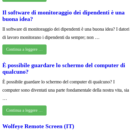
Il software di monitoraggio dei dipendenti è una
buona idea?
Il software di monitoraggio dei dipendenti è una buona idea? I datori
di lavoro monitorano i dipendenti da sempre; non …
Continua a leggere …
È possibile guardare lo schermo del computer di
qualcuno?
È possibile guardare lo schermo del computer di qualcuno? I
computer sono diventati una parte fondamentale della nostra vita, sia
…
Continua a leggere …
Wolfeye Remote Screen (IT)