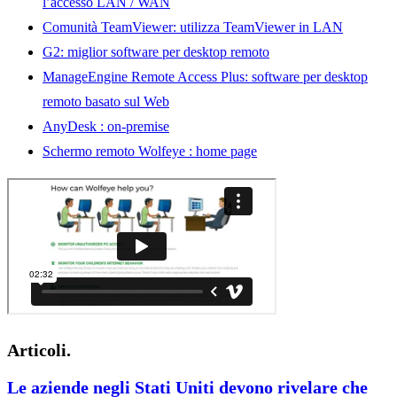
l’accesso LAN / WAN
Comunità TeamViewer: utilizza TeamViewer in LAN
G2: miglior software per desktop remoto
ManageEngine Remote Access Plus: software per desktop
remoto basato sul Web
AnyDesk
: on-premise
Schermo remoto
Wolfeye : home page
Articoli.
Le aziende negli Stati Uniti devono rivelare che