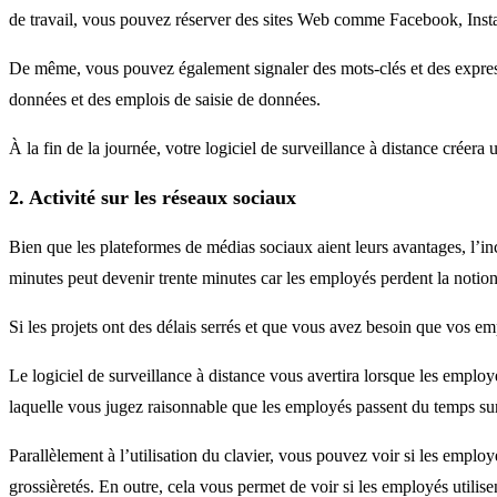
de travail, vous pouvez réserver des sites Web comme Facebook, Insta
De même, vous pouvez également signaler des mots-clés et des express
données et des emplois de saisie de données.
À la fin de la journée, votre logiciel de surveillance à distance créera
2. Activité sur les réseaux sociaux
Bien que les plateformes de médias sociaux aient leurs avantages, l’in
minutes peut devenir trente minutes car les employés perdent la notio
Si les projets ont des délais serrés et que vous avez besoin que vos em
Le logiciel de surveillance à distance vous avertira lorsque les emplo
laquelle vous jugez raisonnable que les employés passent du temps sur c
Parallèlement à l’utilisation du clavier, vous pouvez voir si les empl
grossièretés. En outre, cela vous permet de voir si les employés utilis