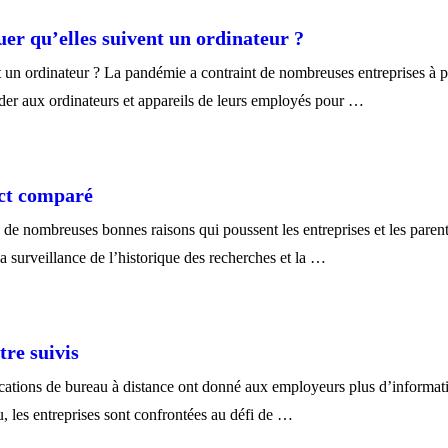
uer qu’elles suivent un ordinateur ?
t un ordinateur ? La pandémie a contraint de nombreuses entreprises à pa
céder aux ordinateurs et appareils de leurs employés pour …
ect comparé
te de nombreuses bonnes raisons qui poussent les entreprises et les pare
a surveillance de l’historique des recherches et la …
tre suivis
lications de bureau à distance ont donné aux employeurs plus d’informat
, les entreprises sont confrontées au défi de …