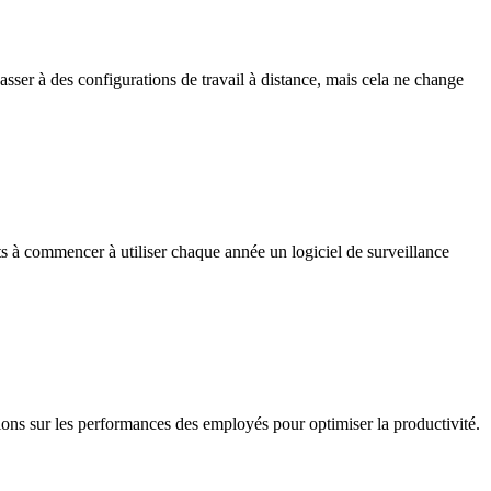
sser à des configurations de travail à distance, mais cela ne change
nts à commencer à utiliser chaque année un logiciel de surveillance
ions sur les performances des employés pour optimiser la productivité.