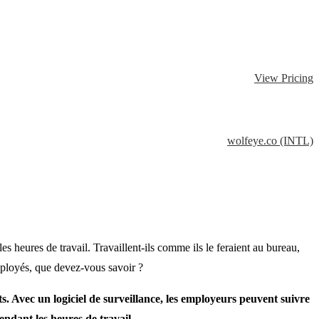
View Pricing
wolfeye.co (INTL)
es heures de travail. Travaillent-ils comme ils le feraient au bureau,
employés, que devez-vous savoir ?
s. Avec un logiciel de surveillance, les employeurs peuvent suivre
pendant les heures de travail.