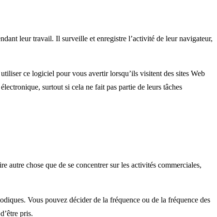
nt leur travail. Il surveille et enregistre l’activité de leur navigateur,
liser ce logiciel pour vous avertir lorsqu’ils visitent des sites Web
ectronique, surtout si cela ne fait pas partie de leurs tâches
ire autre chose que de se concentrer sur les activités commerciales,
ériodiques. Vous pouvez décider de la fréquence ou de la fréquence des
d’être pris.