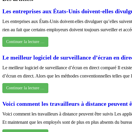
Les entreprises aux États-Unis doivent-elles divulg
Les entreprises aux États-Unis doivent-elles divulguer qu’elles suiven
rien au fait que certains employeurs doivent toujours surveiller et ac
Continuer la lecture …
Le meilleur logiciel de surveillance d’écran en dir
Le meilleur logiciel de surveillance d’écran en direct comparé Il exis
d’écran en direct. Alors que les méthodes conventionnelles telles que l
Continuer la lecture …
Voici comment les travailleurs à distance peuvent ê
Voici comment les travailleurs à distance peuvent être suivis Les app
Et maintenant que les employés sont de plus en plus absents du bureau