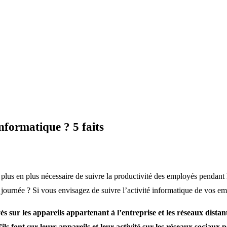
informatique ? 5 faits
 plus en plus nécessaire de suivre la productivité des employés pendant l
ne journée ? Si vous envisagez de suivre l’activité informatique de vos 
 sur les appareils appartenant à l’entreprise et les réseaux distant
ils font sur leurs appareils et leur activité sur les réseaux sociaux 