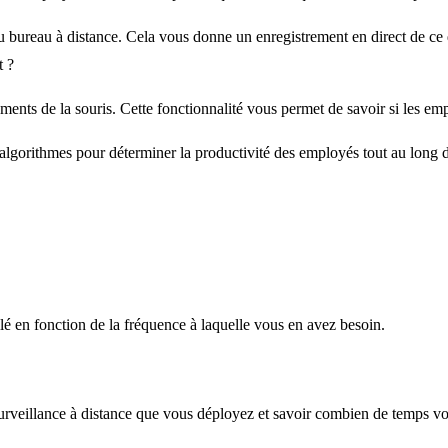
au bureau à distance. Cela vous donne un enregistrement en direct de ce q
t ?
ents de la souris. Cette fonctionnalité vous permet de savoir si les empl
s algorithmes pour déterminer la productivité des employés tout au long de l
llé en fonction de la fréquence à laquelle vous en avez besoin.
urveillance à distance que vous déployez et savoir combien de temps vos