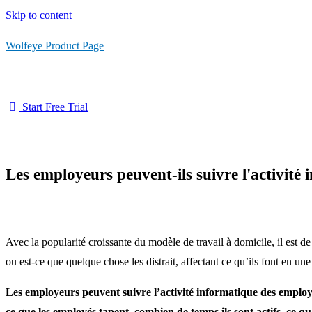
Skip to content
Wolfeye Product Page
Start Free Trial
Les employeurs peuvent-ils suivre l'activité 
Avec la popularité croissante du modèle de travail à domicile, il est de
ou est-ce que quelque chose les distrait, affectant ce qu’ils font en u
Les employeurs peuvent suivre l’activité informatique des employés
ce que les employés tapent, combien de temps ils sont actifs, ce qu’