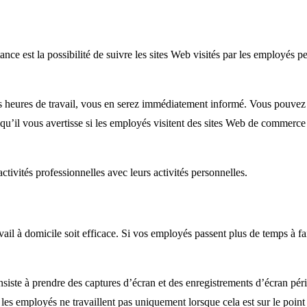
e est la possibilité de suivre les sites Web visités par les employés penda
 heures de travail, vous en serez immédiatement informé. Vous pouvez uti
u’il vous avertisse si les employés visitent des sites Web de commerce él
ctivités professionnelles avec leurs activités personnelles.
ail à domicile soit efficace. Si vos employés passent plus de temps à fa
 consiste à prendre des captures d’écran et des enregistrements d’écran p
es employés ne travaillent pas uniquement lorsque cela est sur le point 