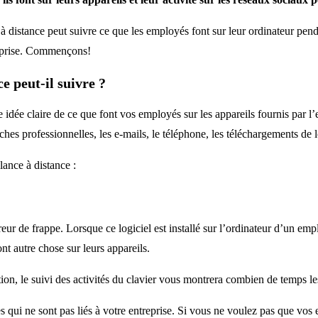
à distance peut suivre ce que les employés font sur leur ordinateur penda
treprise. Commençons!
ce peut-il suivre ?
e idée claire de ce que font vos employés sur les appareils fournis par l’
 tâches professionnelles, les e-mails, le téléphone, les téléchargements d
lance à distance :
eur de frappe. Lorsque ce logiciel est installé sur l’ordinateur d’un empl
ont autre chose sur leurs appareils.
ription, le suivi des activités du clavier vous montrera combien de temps 
es qui ne sont pas liés à votre entreprise. Si vous ne voulez pas que vo