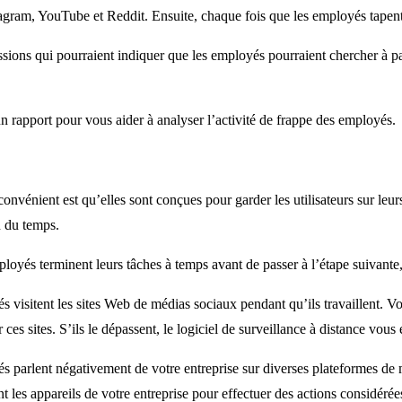
gram, YouTube et Reddit. Ensuite, chaque fois que les employés tapent 
ions qui pourraient indiquer que les employés pourraient chercher à pa
 un rapport pour vous aider à analyser l’activité de frappe des employés.
convénient est qu’elles sont conçues pour garder les utilisateurs sur le
n du temps.
ployés terminent leurs tâches à temps avant de passer à l’étape suivante
yés visitent les sites Web de médias sociaux pendant qu’ils travaillent. 
es sites. S’ils le dépassent, le logiciel de surveillance à distance vou
oyés parlent négativement de votre entreprise sur diverses plateformes de
ent les appareils de votre entreprise pour effectuer des actions considé