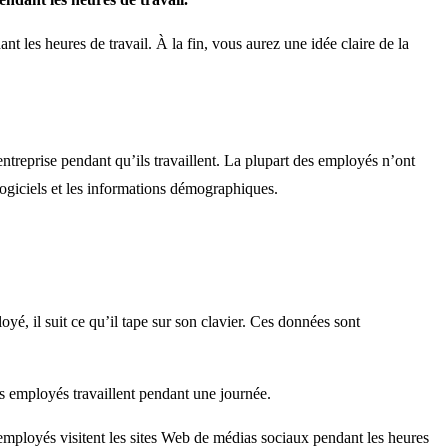
nt les heures de travail. À la fin, vous aurez une idée claire de la
entreprise pendant qu’ils travaillent. La plupart des employés n’ont
e logiciels et les informations démographiques.
oyé, il suit ce qu’il tape sur son clavier. Ces données sont
les employés travaillent pendant une journée.
s employés visitent les sites Web de médias sociaux pendant les heures