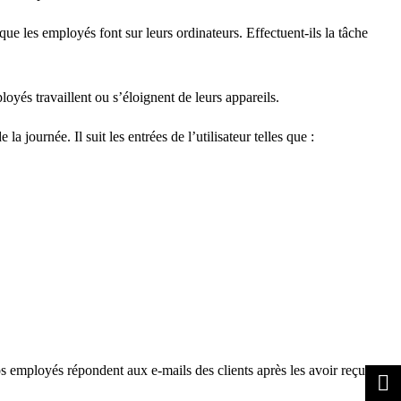
ue les employés font sur leurs ordinateurs. Effectuent-ils la tâche
oyés travaillent ou s’éloignent de leurs appareils.
a journée. Il suit les entrées de l’utilisateur telles que :
 employés répondent aux e-mails des clients après les avoir reçus.