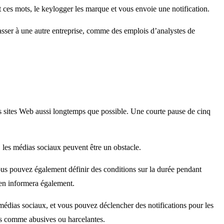
ces mots, le keylogger les marque et vous envoie une notification.
sser à une autre entreprise, comme des emplois d’analystes de
urs sites Web aussi longtemps que possible. Une courte pause de cinq
, les médias sociaux peuvent être un obstacle.
Vous pouvez également définir des conditions sur la durée pendant
s en informera également.
 médias sociaux, et vous pouvez déclencher des notifications pour les
rées comme abusives ou harcelantes.