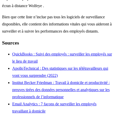
écran à distance Wolfeye .
Bien que cette liste n’inclue pas tous les logiciels de surveillance
disponibles, elle contient des informations vitales qui vous aideront à
surveiller et à suivre les performances des employés distants.
Sources
QuickBooks : Suivi des employés : surveiller les employés sur
le lieu de travail
ApolloTechnical
: Des statistiques sur les télétravailleurs qui
vont vous
surprendre
(2022)
Institut Becker Friedman : Travail
à
domicile et productivité :
preuves tirées des données personnelles et analytiques sur les
professionnels de l’informatique
Email Analytics : 7 façons de surveiller les employés
travaillant à domicile