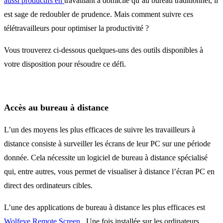
aussi productifs en
travaillant à domicile qu’au bureau traditionnel, il
est sage de redoubler de prudence. Mais comment suivre ces
télétravailleurs pour optimiser la productivité ?
Vous trouverez ci-dessous quelques-uns des outils disponibles à
votre disposition pour résoudre ce défi.
Accès au bureau à distance
L’un des moyens les plus efficaces de suivre les travailleurs à
distance consiste à surveiller les écrans de leur PC sur une période
donnée. Cela nécessite un logiciel de bureau à distance spécialisé
qui, entre autres, vous permet de visualiser à distance l’écran PC en
direct des ordinateurs cibles.
L’une des applications de bureau à distance les plus efficaces est
Wolfeye
Remote Screen
. Une fois installée sur les ordinateurs