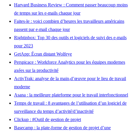
Harvard Business Review : Comment passer beaucoup moins
de temps sur les e-mails chaque jour
Faites-le : voici combien d’heures les travailleurs américains
passent par e-mail chaque jour
Rightinbox
: Top 30 des outils et logiciels de suivi des e-mails
pour 2023
GetApp
: Écran
distant
Wolfeye
Perspicace : Workforce Analytics pour les équipes modernes
axées sur la productivité
ActivTrak
: analyse de la main-d’œuvre pour le lieu de travail
moderne
Asana : la meilleure plateforme pour le travail interfonctionnel
Temps de travail : 8 avantages de l’utilisation d’un logiciel de
surveillance du temps d’activité/d’inactivité
Clickup
: #Outil de gestion de projet
Basecamp : la plate-forme de gestion de projet d’une