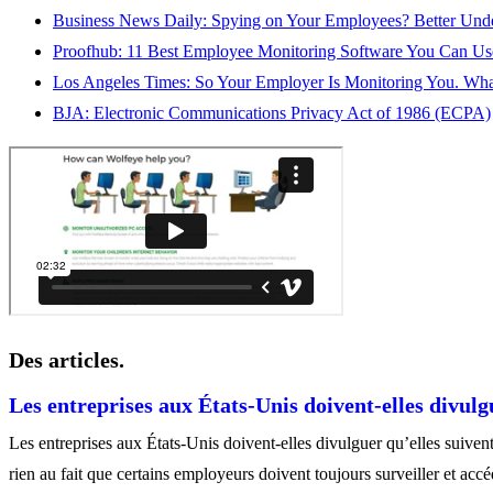
Business News Daily: Spying on Your Employees? Better Unde
Proofhub: 11 Best Employee Monitoring Software You Can Us
Los Angeles Times: So Your Employer Is Monitoring You. W
BJA: Electronic Communications Privacy Act of 1986 (ECPA)
Des articles.
Les entreprises aux États-Unis doivent-elles divulg
Les entreprises aux États-Unis doivent-elles divulguer qu’elles suiven
rien au fait que certains employeurs doivent toujours surveiller et ac