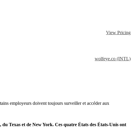
View Pricing
wolfeye.co (INTL)
rtains employeurs doivent toujours surveiller et accéder aux
e, du Texas et de New York. Ces quatre États des États-Unis ont