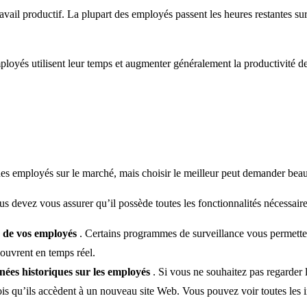
avail productif. La plupart des employés passent les heures restantes sur
oyés utilisent leur temps et augmenter généralement la productivité de
 des employés sur le marché, mais choisir le meilleur peut demander beau
 devez vous assurer qu’il possède toutes les fonctionnalités nécessaire
s de vos employés
. Certains programmes de surveillance vous permettent
ouvrent en temps réel.
ées historiques sur les employés
. Si vous ne souhaitez pas regarder 
ois qu’ils accèdent à un nouveau site Web. Vous pouvez voir toutes les i