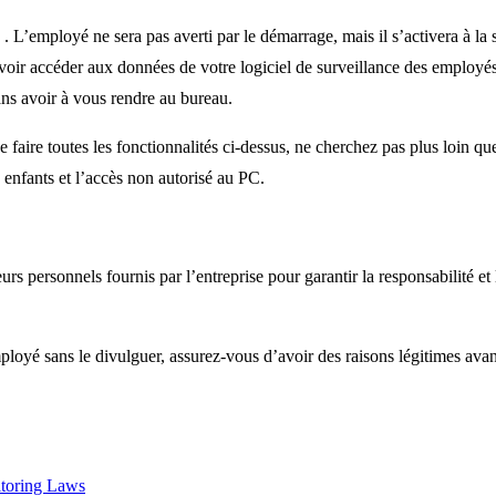
. L’employé ne sera pas averti par le démarrage, mais il s’activera à la
oir accéder aux données de votre logiciel de surveillance des employés 
ans avoir à vous rendre au bureau.
 faire toutes les fonctionnalités ci-dessus, ne cherchez pas plus loin q
s enfants et l’accès non autorisé au PC.
nateurs personnels fournis par l’entreprise pour garantir la responsabilit
loyé sans le divulguer, assurez-vous d’avoir des raisons légitimes avant
toring Laws