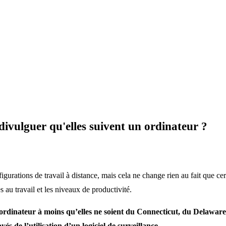
 divulguer qu'elles suivent un ordinateur ?
gurations de travail à distance, mais cela ne change rien au fait que ce
 au travail et les niveaux de productivité.
n ordinateur à moins qu’elles ne soient du Connecticut, du Delawar
és de l’utilisation d’un logiciel de surveillance.