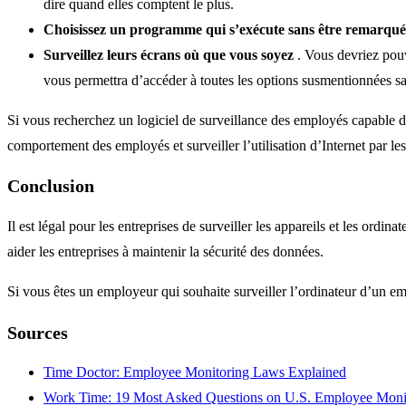
dire quand elles comptent le plus.
Choisissez un programme qui s’exécute sans être remarqué
Surveillez leurs écrans où que vous soyez
. Vous devriez pouv
vous permettra d’accéder à toutes les options susmentionnées s
Si vous recherchez un logiciel de surveillance des employés capable de
comportement des employés et surveiller l’utilisation d’Internet par le
Conclusion
Il est légal pour les entreprises de surveiller les appareils et les ordi
aider les entreprises à maintenir la sécurité des données.
Si vous êtes un employeur qui souhaite surveiller l’ordinateur d’un emp
Sources
Time Doctor: Employee Monitoring Laws Explained
Work Time: 19 Most Asked Questions on U.S. Employee Moni