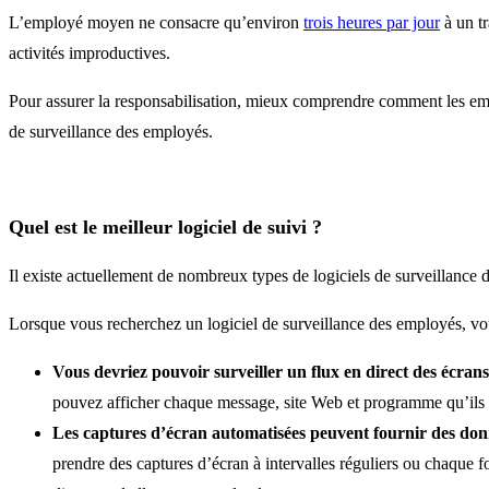
L’employé moyen ne consacre qu’environ
trois heures par jour
à un tr
activités improductives.
Pour assurer la responsabilisation, mieux comprendre comment les empl
de surveillance des employés.
Quel est le meilleur logiciel de suivi ?
Il existe actuellement de nombreux types de logiciels de surveillance
Lorsque vous recherchez un logiciel de surveillance des employés, vous
Vous devriez pouvoir surveiller un flux en direct des écran
pouvez afficher chaque message, site Web et programme qu’ils 
Les captures d’écran automatisées peuvent fournir des donn
prendre des captures d’écran à intervalles réguliers ou chaque f