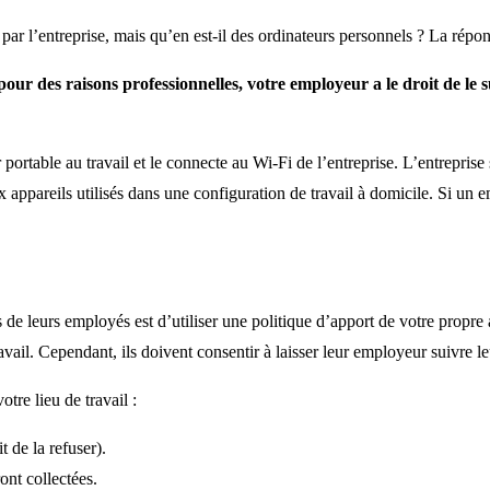
 par l’entreprise, mais qu’en est-il des ordinateurs personnels ? La rép
our des raisons professionnelles, votre employeur a le droit de le s
able au travail et le connecte au Wi-Fi de l’entreprise. L’entreprise ser
 appareils utilisés dans une configuration de travail à domicile. Si un 
 de leurs employés est d’utiliser une politique d’apport de votre propre
avail. Cependant, ils doivent consentir à laisser leur employeur suivre l
re lieu de travail :
t de la refuser).
ont collectées.