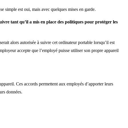
onse simple est oui, mais avec quelques mises en garde.
uivre tant qu’il a mis en place des politiques pour protéger les
ait alors autorisée à suivre cet ordinateur portable lorsqu’il est
employeur accepte que l’employé puisse utiliser son propre appareil
 appareil. Ces accords permettent aux employés d’apporter leurs
eurs données.