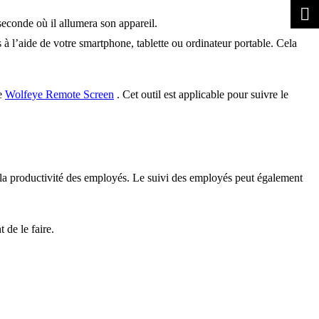
 seconde où il allumera son appareil.
à l’aide de votre smartphone, tablette ou ordinateur portable. Cela
ue
Wolfeye Remote Screen
. Cet outil est applicable pour suivre le
é et la productivité des employés. Le suivi des employés peut également
 de le faire.