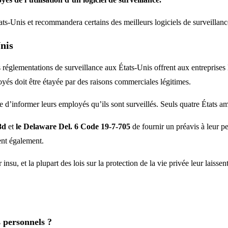
États-Unis et recommandera certains des meilleurs logiciels de surveillan
Unis
s réglementations de surveillance aux États-Unis offrent aux entreprises 
oyés doit être étayée par des raisons commerciales légitimes.
e d’informer leurs employés qu’ils sont surveillés. Seuls quatre États am
8d
et
le Delaware Del. 6 Code 19-7-705
de fournir un préavis à leur pe
ent également.
ur insu, et la plupart des lois sur la protection de la vie privée leur la
s personnels ?