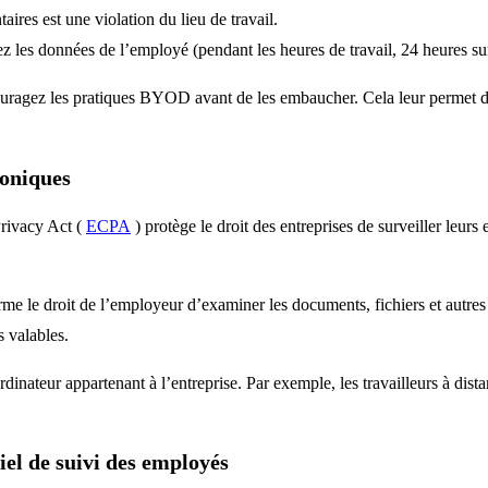
aires est une violation du lieu de travail.
ez les données de l’employé (pendant les heures de travail, 24 heures sur
couragez les pratiques BYOD avant de les embaucher. Cela leur permet de
roniques
rivacy Act (
ECPA
) protège le droit des entreprises de surveiller leurs
firme le droit de l’employeur d’examiner les documents, fichiers et autr
s valables.
dinateur appartenant à l’entreprise. Par exemple, les travailleurs à dis
iel de suivi des employés