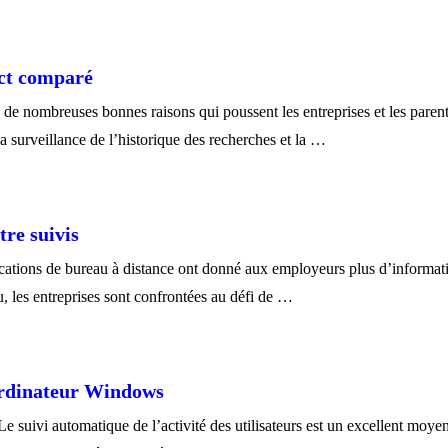
ect comparé
te de nombreuses bonnes raisons qui poussent les entreprises et les pare
a surveillance de l’historique des recherches et la …
tre suivis
lications de bureau à distance ont donné aux employeurs plus d’informat
, les entreprises sont confrontées au défi de …
 ordinateur Windows
 suivi automatique de l’activité des utilisateurs est un excellent moyen