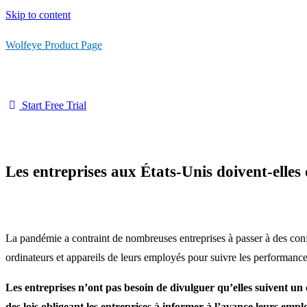
Skip to content
Wolfeye Product Page
Start Free Trial
Les entreprises aux États-Unis doivent-elles
La pandémie a contraint de nombreuses entreprises à passer à des confi
ordinateurs et appareils de leurs employés pour suivre les performances
Les entreprises n’ont pas besoin de divulguer qu’elles suivent u
des lois obligeant les entreprises à informer à l’avance leurs employ