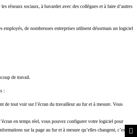
 les réseaux sociaux, à bavarder avec des collègues et à faire d’autres
s employés, de nombreuses entreprises utilisent désormais un logiciel
coup de travail.
s :
 de tout voir sur l’écran du travailleur au fur et à mesure. Vous
l’écran en temps réel, vous pouvez configurer votre logiciel pour
nformations sur la page au fur et à mesure qu’elles changent, c’est-à-