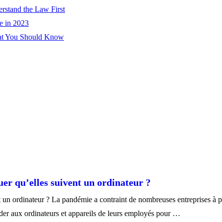
rstand the Law First
e in 2023
hat You Should Know
uer qu’elles suivent un ordinateur ?
t un ordinateur ? La pandémie a contraint de nombreuses entreprises à pa
céder aux ordinateurs et appareils de leurs employés pour …