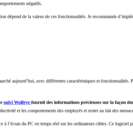
comportements négatifs.
uation dépend de la valeur de ces fonctionnalités. Je recommande d’implé
arché aujourd’hui, avec différentes caractéristiques et fonctionnalités. 
de
suivi Wolfeye
fournit des informations précieuses sur la façon d
ctivité et les comportements des employés et rester au fait des menaces
ce à l’écran du PC en temps réel sur les ordinateurs cibles. Ce logiciel