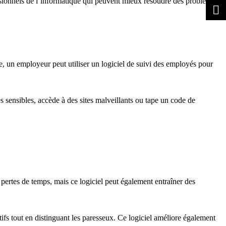
essionnels de l’informatique qui peuvent mieux résoudre des problèmes
, un employeur peut utiliser un logiciel de suivi des employés pour
s sensibles, accède à des sites malveillants ou tape un code de
 pertes de temps, mais ce logiciel peut également entraîner des
fs tout en distinguant les paresseux. Ce logiciel améliore également