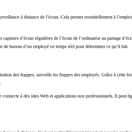
urveillance à distance de l’écran. Cela permet essentiellement à l’employ
s captures d’écran régulières de l’écran de l’ordinateur au partage d’éc
eur de bureau d’un employé en temps réel pour déterminer ce qu’il fait.
ation des frappes, surveille les frappes des employés. Grâce à cette fo
.
se connecte à des sites Web et applications non professionnels. Il peut é