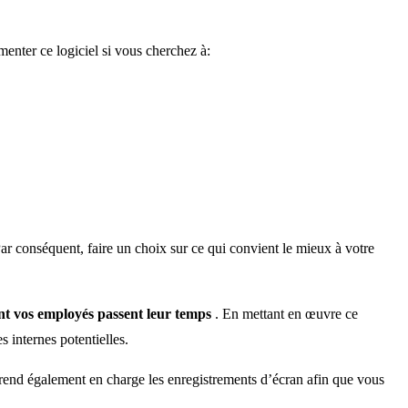
menter ce logiciel si vous cherchez à:
Par conséquent, faire un choix sur ce qui convient le mieux à votre
ont vos employés passent leur temps
. En mettant en œuvre ce
 internes potentielles.
 prend également en charge les enregistrements d’écran afin que vous