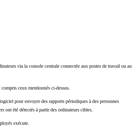
 ordinateurs via la console centrale connectée aux postes de travail ou au
, y compris ceux mentionnés ci-dessus.
logiciel pour envoyer des rapports périodiques à des personnes
s ont été détectés à partir des ordinateurs cibles.
mployés exécute.