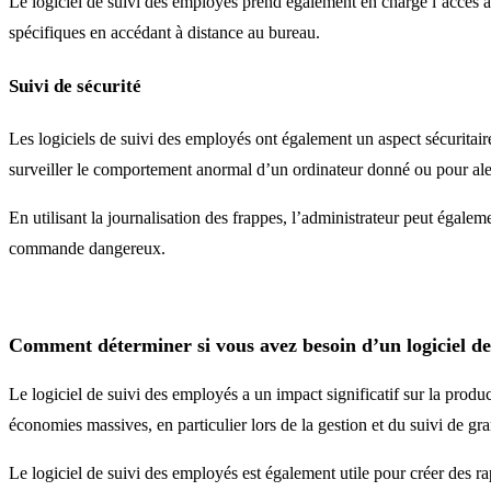
Le logiciel de suivi des employés prend également en charge l’accès a
spécifiques en accédant à distance au bureau.
Suivi de sécurité
Les logiciels de suivi des employés ont également un aspect sécuritai
surveiller le comportement anormal d’un ordinateur donné ou pour alerte
En utilisant la journalisation des frappes, l’administrateur peut égale
commande dangereux.
Comment déterminer si vous avez besoin d’un logiciel de
Le logiciel de suivi des employés a un impact significatif sur la produ
économies massives, en particulier lors de la gestion et du suivi de gra
Le logiciel de suivi des employés est également utile pour créer des 