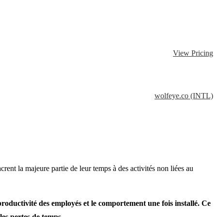
View Pricing
wolfeye.co (INTL)
rent la majeure partie de leur temps à des activités non liées au
productivité des employés et le comportement une fois installé. Ce
les pertes de temps.