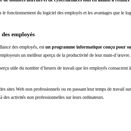
ris le fonctionnement du logiciel des employés et les avantages que le log
vi des employés
illance des employés, est
un programme informatique conçu pour surve
 employeurs un meilleur aperçu de la productivité de leur main-d’œuvre.
çu utile du nombre d’heures de travail que les employés consacrent à un 
 des sites Web non professionnels ou en passant leur temps de travail sur
des activités non professionnelles sur leurs ordinateurs.