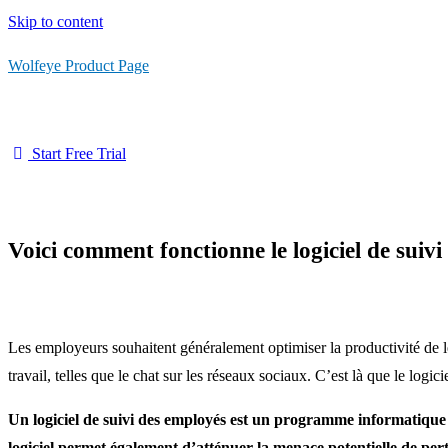
Skip to content
Wolfeye Product Page
Start Free Trial
Voici comment fonctionne le logiciel de suiv
Les employeurs souhaitent généralement optimiser la productivité de le
travail, telles que le chat sur les réseaux sociaux. C’est là que le logici
Un logiciel de suivi des employés est un programme informatique qu
logiciel permet également d’atténuer la menace potentielle de per