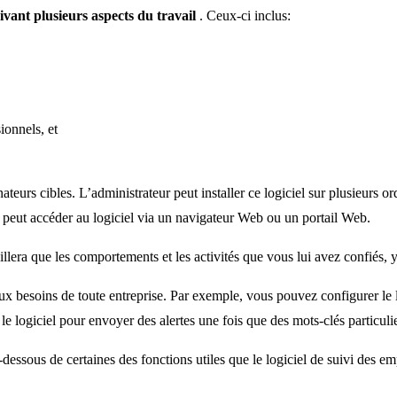
uivant plusieurs aspects du travail
. Ceux-ci inclus:
ionnels, et
rdinateurs cibles. L’administrateur peut installer ce logiciel sur plusieurs
t peut accéder au logiciel via un navigateur Web ou un portail Web.
eillera que les comportements et les activités que vous lui avez confiés
ux besoins de toute entreprise. Par exemple, vous pouvez configurer le 
 logiciel pour envoyer des alertes une fois que des mots-clés particulier
essous de certaines des fonctions utiles que le logiciel de suivi des e