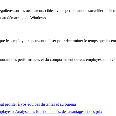
gulières sur les ordinateurs cibles, vous permettant de surveiller facil
ent au démarrage de Windows.
 que les employeurs peuvent utiliser pour déterminer le temps que les em
 courant des performances et du comportement de vos employés au travai
ut profiter à vos équipes distantes et au bureau
mployés ? Analyse des fonctionnalités, des avantages et des prix