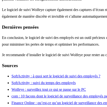
Le logiciel de suivi Wolfeye capture également des captures d’écran ré
également de manière discrète et invisible et s’allume automatiquem
Dernières pensées
En conclusion, le logiciel de suivi des employés est un outil précieux
pour minimiser les pertes de temps et optimiser les performances.
Je recommande d’installer le logiciel de suivi Wolfeye pour rester au
Sources
SoftActivity : à quoi sert le logiciel de suivi des employés ?
SoftActivity : suivi du temps des employés
Wolfeye : surveillez tout ce qui se passe sur le PC
com : 10 façons dont le logiciel de surveillance des employés pe
Finance Online : qu’est-ce qu’un logiciel de surveillance des e