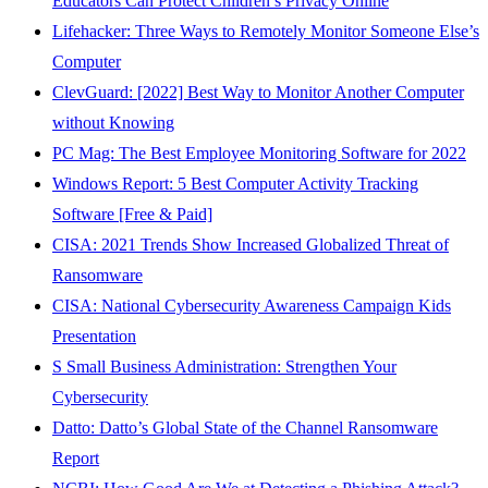
Educators Can Protect Children’s Privacy Online
Lifehacker: Three Ways to Remotely Monitor Someone Else’s
Computer
ClevGuard: [2022] Best Way to Monitor Another Computer
without Knowing
PC Mag: The Best Employee Monitoring Software for 2022
Windows Report: 5 Best Computer Activity Tracking
Software [Free & Paid]
CISA: 2021 Trends Show Increased Globalized Threat of
Ransomware
CISA: National Cybersecurity Awareness Campaign Kids
Presentation
S Small Business Administration: Strengthen Your
Cybersecurity
Datto: Datto’s Global State of the Channel Ransomware
Report