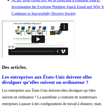
NCBI: How Good Are We at Detecting a Phishing Attack?
Investigating the Evolving Phishing Attack Email and Why It
Continues to Successfully Deceive Society
Des articles.
Les entreprises aux États-Unis doivent-elles
divulguer qu’elles suivent un ordinateur ?
Les entreprises aux États-Unis doivent-elles divulguer qu’elles
suivent un ordinateur ? La pandémie a contraint de nombreuses
entreprises à passer à des configurations de travail à distance, mais