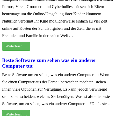
Pornos, Viren, Groomern und Cyberbullies müssen sich Eltern
heutzutage um die Online-Umgebung ihrer Kinder kümmern.
Natürlich verbringt Ihr Kind möglicherweise einfach zu viel Zeit
online auf Kosten der Schulaufgaben und der Zeit, die es mit
Freunden und Familie in der realen Welt …
Weiterlesen …
Beste Software zum sehen was ein anderer
Computer tut
Beste Software um zu sehen, was ein anderer Computer tut Wenn
Sie einen Computer aus der Ferne überwachen möchten, stehen
Ihnen viele Optionen zur Verfügung. Es kann jedoch verwirrend
sein, zu entscheiden, welches Sie benötigen. Was ist also die beste
Software, um zu sehen, was ein anderer Computer tut?Die beste …
Weiterlesen …