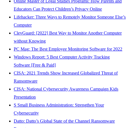
Online Master of Legal Studies Programs: How Parents and
Educators Can Protect Children’s Privacy Online
Lifehacker: Three Ways to Remotely Monitor Someone Else’s
Computer
ClevGuard: [2022] Best Way to Monitor Another Computer
without Knowing
PC Mag: The Best Employee Monitoring Software for 2022
Windows Report: 5 Best Computer Activity Tracking
Software [Free & Paid]
CISA: 2021 Trends Show Increased Globalized Threat of
Ransomware
CISA: National Cybersecurity Awareness Campaign Kids
Presentation
S Small Business Administration: Strengthen Your
Cybersecurity
Datto: Datto’s Global State of the Channel Ransomware