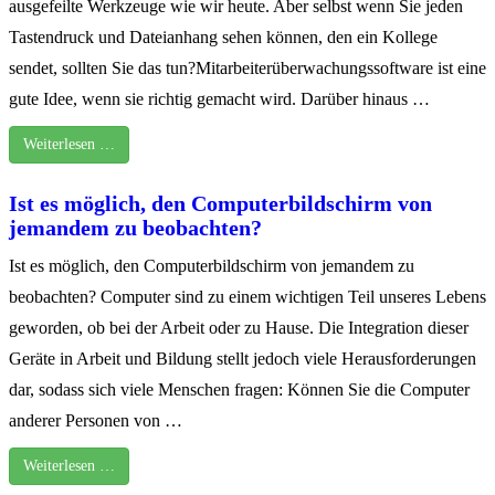
ausgefeilte Werkzeuge wie wir heute. Aber selbst wenn Sie jeden
Tastendruck und Dateianhang sehen können, den ein Kollege
sendet, sollten Sie das tun?Mitarbeiterüberwachungssoftware ist eine
gute Idee, wenn sie richtig gemacht wird. Darüber hinaus …
Weiterlesen …
Ist es möglich, den Computerbildschirm von
jemandem zu beobachten?
Ist es möglich, den Computerbildschirm von jemandem zu
beobachten? Computer sind zu einem wichtigen Teil unseres Lebens
geworden, ob bei der Arbeit oder zu Hause. Die Integration dieser
Geräte in Arbeit und Bildung stellt jedoch viele Herausforderungen
dar, sodass sich viele Menschen fragen: Können Sie die Computer
anderer Personen von …
Weiterlesen …