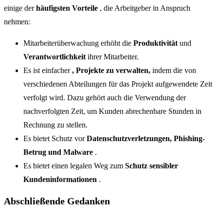
einige der
häufigsten Vorteile
, die Arbeitgeber in Anspruch
nehmen:
Mitarbeiterüberwachung erhöht die
Produktivität
und
Verantwortlichkeit
ihrer Mitarbeiter.
Es ist einfacher
, Projekte zu verwalten,
indem die von
verschiedenen Abteilungen für das Projekt aufgewendete Zeit
verfolgt wird. Dazu gehört auch die Verwendung der
nachverfolgten Zeit, um Kunden abrechenbare Stunden in
Rechnung zu stellen.
Es bietet Schutz vor
Datenschutzverletzungen, Phishing-
Betrug und Malware
.
Es bietet einen legalen Weg zum
Schutz sensibler
Kundeninformationen
.
Abschließende Gedanken