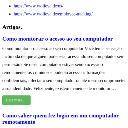
https://www.wolfeye.de/us/
https://www.wolfeye.de/employee-tracking/
Artigos.
Como monitorar o acesso ao seu computador
Como monitorar o acesso ao seu computador Você tem a sensação
incômoda de que alguém pode estar acessando seu computador sem
permissão? Se o seu computador estiver sendo acessado
remotamente, os criminosos poderão acessar informações
confidenciais, infectar o seu computador ou até mesmo comprometer
a sua identidade. Felizmente, existem maneiras de monitorar …
Leia mais …
Como saber quem fez login em um computador
remotamente