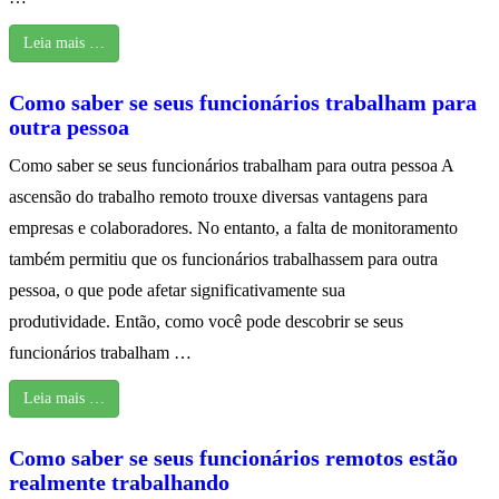
Leia mais …
Como saber se seus funcionários trabalham para
outra pessoa
Como saber se seus funcionários trabalham para outra pessoa A
ascensão do trabalho remoto trouxe diversas vantagens para
empresas e colaboradores. No entanto, a falta de monitoramento
também permitiu que os funcionários trabalhassem para outra
pessoa, o que pode afetar significativamente sua
produtividade. Então, como você pode descobrir se seus
funcionários trabalham …
Leia mais …
Como saber se seus funcionários remotos estão
realmente trabalhando