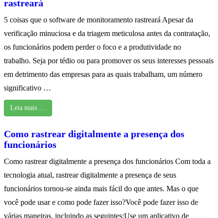
rastreará
5 coisas que o software de monitoramento rastreará Apesar da
verificação minuciosa e da triagem meticulosa antes da contratação,
os funcionários podem perder o foco e a produtividade no
trabalho. Seja por tédio ou para promover os seus interesses pessoais
em detrimento das empresas para as quais trabalham, um número
significativo …
Leia mais …
Como rastrear digitalmente a presença dos
funcionários
Como rastrear digitalmente a presença dos funcionários Com toda a
tecnologia atual, rastrear digitalmente a presença de seus
funcionários tornou-se ainda mais fácil do que antes. Mas o que
você pode usar e como pode fazer isso?Você pode fazer isso de
várias maneiras, incluindo as seguintes:Use um aplicativo de