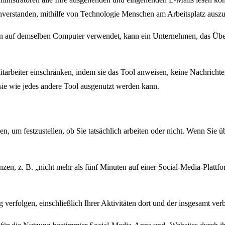
einverstanden, mithilfe von Technologie Menschen am Arbeitsplatz auszu
ten auf demselben Computer verwendet, kann ein Unternehmen, das Üb
tarbeiter einschränken, indem sie das Tool anweisen, keine Nachricht
sie wie jedes andere Tool ausgenutzt werden kann.
um festzustellen, ob Sie tatsächlich arbeiten oder nicht. Wenn Sie üb
nzen, z. B. „nicht mehr als fünf Minuten auf einer Social-Media-Platt
verfolgen, einschließlich Ihrer Aktivitäten dort und der insgesamt verb