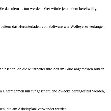
ss Sie das niemals tun werden. Wer würde jemandem bereitwillig
arbeitern das Herunterladen von Software wie Wolfeye zu verlangen,
t einsehen, ob die Mitarbeiter ihre Zeit im Büro angemessen nutzen.
 Unternehmen nur für geschäftliche Zwecke bereitgestellt werden,
ben, die am Arbeitsplatz verwendet werden.