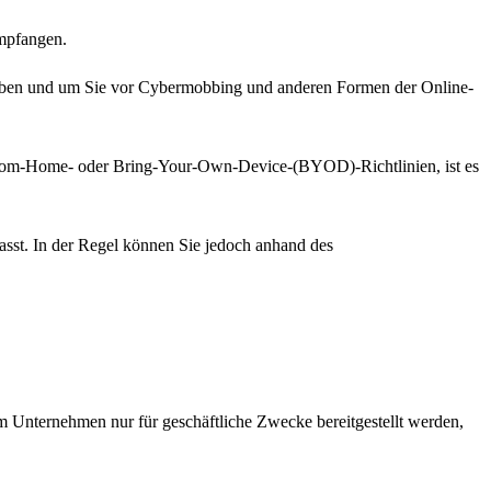
empfangen.
 bleiben und um Sie vor Cybermobbing und anderen Formen der Online-
k-from-Home- oder Bring-Your-Own-Device-(BYOD)-Richtlinien, ist es
sst. In der Regel können Sie jedoch anhand des
 Unternehmen nur für geschäftliche Zwecke bereitgestellt werden,