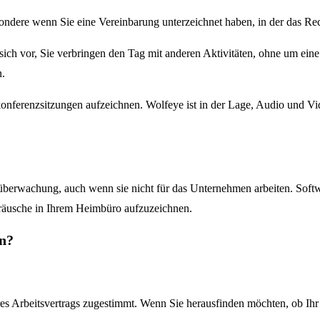
ondere wenn Sie eine Vereinbarung unterzeichnet haben, in der das Rech
sich vor, Sie verbringen den Tag mit anderen Aktivitäten, ohne um eine
n.
ferenzsitzungen aufzeichnen. Wolfeye ist in der Lage, Audio und Vid
rüberwachung, auch wenn sie nicht für das Unternehmen arbeiten. Sof
eräusche in Ihrem Heimbüro aufzuzeichnen.
en?
rbeitsvertrags zugestimmt. Wenn Sie herausfinden möchten, ob Ihr Unt