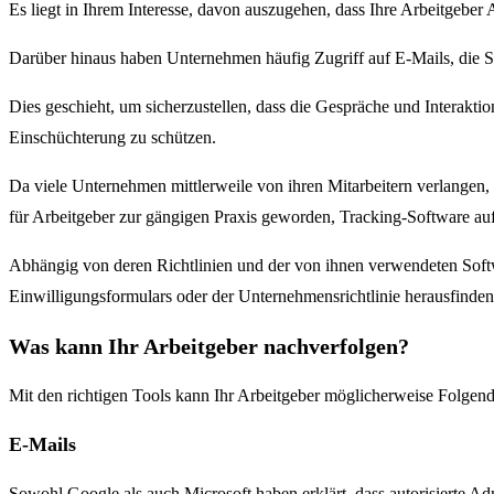
Es liegt in Ihrem Interesse, davon auszugehen, dass Ihre Arbeitgebe
Darüber hinaus haben Unternehmen häufig Zugriff auf E-Mails, die 
Dies geschieht, um sicherzustellen, dass die Gespräche und Interakt
Einschüchterung zu schützen.
Da viele Unternehmen mittlerweile von ihren Mitarbeitern verlangen
für Arbeitgeber zur gängigen Praxis geworden, Tracking-Software auf 
Abhängig von deren Richtlinien und der von ihnen verwendeten Softw
Einwilligungsformulars oder der Unternehmensrichtlinie herausfinden,
Was kann Ihr Arbeitgeber nachverfolgen?
Mit den richtigen Tools kann Ihr Arbeitgeber möglicherweise Folgen
E-Mails
Sowohl Google als auch Microsoft haben erklärt, dass autorisierte 