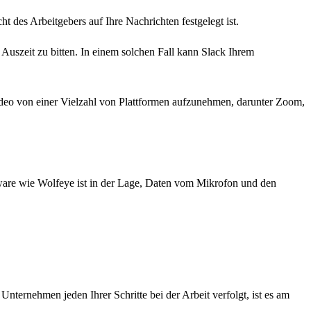
t des Arbeitgebers auf Ihre Nachrichten festgelegt ist.
 Auszeit zu bitten. In einem solchen Fall kann Slack Ihrem
eo von einer Vielzahl von Plattformen aufzunehmen, darunter Zoom,
tware wie Wolfeye ist in der Lage, Daten vom Mikrofon und den
ernehmen jeden Ihrer Schritte bei der Arbeit verfolgt, ist es am