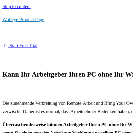
Skip to content
Wolfeye Product Page
Start Free Trial
Kann Ihr Arbeitgeber Ihren PC ohne Ihr W
Die zunehmende Verbreitung von Remote-Arbeit und Bring Your Own
verwischt.
Daher ist es normal, dass Arbeitnehmer Bedenken haben, 
Überraschenderweise können Arbeitgeber Ihren PC ohne Ihr Wisse
wenn Sie einen von der Arbeit zur Verfügung gestellten PC ver