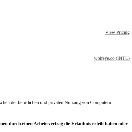
View Pricing
wolfeye.co (INTL)
chen der beruflichen und privaten Nutzung von Computern
en durch einen Arbeitsvertrag die Erlaubnis erteilt haben oder