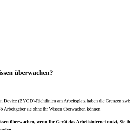
issen überwachen?
 Device (BYOD)-Richtlinien am Arbeitsplatz haben die Grenzen zwis
ob Arbeitgeber sie ohne ihr Wissen überwachen können.
n überwachen, wenn Ihr Gerät das Arbeitsinternet nutzt, Sie ihn
wenden.