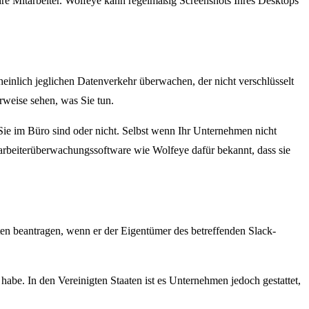
 Mitarbeiter. Wolfeye kann regelmäßig Screenshots Ihres Desktops
einlich jeglichen Datenverkehr überwachen, der nicht verschlüsselt
rweise sehen, was Sie tun.
Sie im Büro sind oder nicht. Selbst wenn Ihr Unternehmen nicht
tarbeiterüberwachungssoftware wie Wolfeye dafür bekannt, dass sie
n beantragen, wenn er der Eigentümer des betreffenden Slack-
abe. In den Vereinigten Staaten ist es Unternehmen jedoch gestattet,