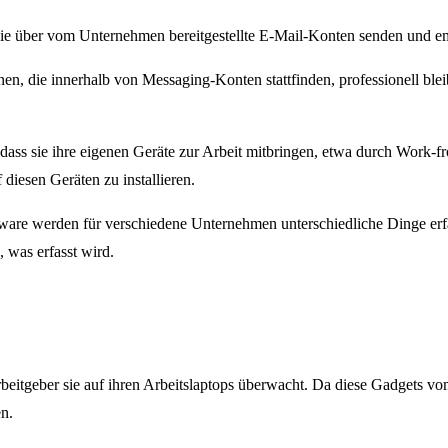
Sie über vom Unternehmen bereitgestellte E-Mail-Konten senden und 
ionen, die innerhalb von Messaging-Konten stattfinden, professionell
, dass sie ihre eigenen Geräte zur Arbeit mitbringen, etwa durch Wor
diesen Geräten zu installieren.
are werden für verschiedene Unternehmen unterschiedliche Dinge erfa
 was erfasst wird.
itgeber sie auf ihren Arbeitslaptops überwacht. Da diese Gadgets vom
en.