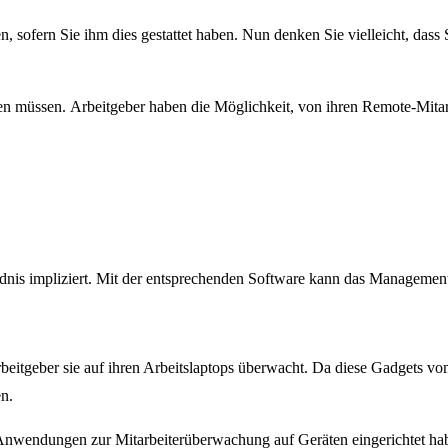
en, sofern Sie ihm dies gestattet haben. Nun denken Sie vielleicht, da
teilen müssen. Arbeitgeber haben die Möglichkeit, von ihren Remote-Mit
ändnis impliziert. Mit der entsprechenden Software kann das Managemen
itgeber sie auf ihren Arbeitslaptops überwacht. Da diese Gadgets vom
en.
r Anwendungen zur Mitarbeiterüberwachung auf Geräten eingerichtet ha