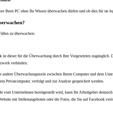
ber Ihren PC ohne Ihr Wissen überwachen dürfen und ob dies für sie lega
überwachen?
 Fällen zu überwachen:
st dieser für die Überwachung durch Ihre Vorgesetzten zugänglich. Da
tzwerk verbinden.
der andere Überwachungstools zwischen Ihrem Computer und dem Untern
m Privatcomputer, verfolgt und zur Analyse gespeichert werden.
ht vom Unternehmen bereitgestellt wird, kann Ihr Arbeitgeber dennoch 
Website mit Stellenangeboten oder die Fotos, die Sie auf Facebook veröf