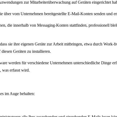
r Anwendungen zur Mitarbeiterüberwachung auf Geräten eingerichtet ha
Sie über vom Unternehmen bereitgestellte E-Mail-Konten senden und 
ionen, die innerhalb von Messaging-Konten stattfinden, professionell
, dass sie ihre eigenen Geräte zur Arbeit mitbringen, etwa durch Wor
diesen Geräten zu installieren.
are werden für verschiedene Unternehmen unterschiedliche Dinge erfa
 was erfasst wird.
des im Auge behalten:
Administratoren alle Ihre ausgehenden und eingehenden E-Mails lesen 